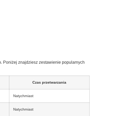
o. Poniżej znajdziesz zestawienie popularnych
Czas przetwarzania
Natychmiast
Natychmiast