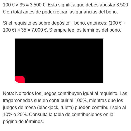
100 € × 35 = 3.500 €. Esto significa que debes apostar 3.500
€ en total antes de poder retirar las ganancias del bono.
Si el requisito es sobre depósito + bono, entonces: (100 € +
100 €) × 35 = 7.000 €. Siempre lee los términos del bono.
Nota: No todos los juegos contribuyen igual al requisito. Las
tragamonedas suelen contribuir al 100%, mientras que los
juegos de mesa (blackjack, ruleta) pueden contribuir solo al
10% o 20%. Consulta la tabla de contribuciones en la
página de términos.