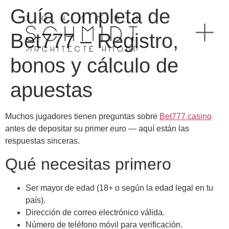
Guía completa de
Bet777 – Registro,
bonos y cálculo de
apuestas
Muchos jugadores tienen preguntas sobre
Bet777 casino
antes de depositar su primer euro — aquí están las
respuestas sinceras.
Qué necesitas primero
Ser mayor de edad (18+ o según la edad legal en tu
país).
Dirección de correo electrónico válida.
Número de teléfono móvil para verificación.