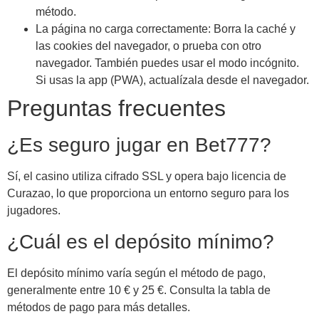
método.
La página no carga correctamente:
Borra la caché y
las cookies del navegador, o prueba con otro
navegador. También puedes usar el modo incógnito.
Si usas la app (PWA), actualízala desde el navegador.
Preguntas frecuentes
¿Es seguro jugar en Bet777?
Sí, el casino utiliza cifrado SSL y opera bajo licencia de
Curazao, lo que proporciona un entorno seguro para los
jugadores.
¿Cuál es el depósito mínimo?
El depósito mínimo varía según el método de pago,
generalmente entre 10 € y 25 €. Consulta la tabla de
métodos de pago para más detalles.