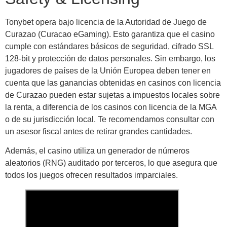
Tonybet opera bajo licencia de la Autoridad de Juego de
Curazao (Curacao eGaming). Esto garantiza que el casino
cumple con estándares básicos de seguridad, cifrado SSL
128-bit y protección de datos personales. Sin embargo, los
jugadores de países de la Unión Europea deben tener en
cuenta que las ganancias obtenidas en casinos con licencia
de Curazao pueden estar sujetas a impuestos locales sobre
la renta, a diferencia de los casinos con licencia de la MGA
o de su jurisdicción local. Te recomendamos consultar con
un asesor fiscal antes de retirar grandes cantidades.
Además, el casino utiliza un generador de números
aleatorios (RNG) auditado por terceros, lo que asegura que
todos los juegos ofrecen resultados imparciales.