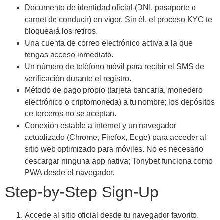
Documento de identidad oficial (DNI, pasaporte o
carnet de conducir) en vigor. Sin él, el proceso KYC te
bloqueará los retiros.
Una cuenta de correo electrónico activa a la que
tengas acceso inmediato.
Un número de teléfono móvil para recibir el SMS de
verificación durante el registro.
Método de pago propio (tarjeta bancaria, monedero
electrónico o criptomoneda) a tu nombre; los depósitos
de terceros no se aceptan.
Conexión estable a internet y un navegador
actualizado (Chrome, Firefox, Edge) para acceder al
sitio web optimizado para móviles. No es necesario
descargar ninguna app nativa; Tonybet funciona como
PWA desde el navegador.
Step-by-Step Sign-Up
Accede al sitio oficial desde tu navegador favorito.