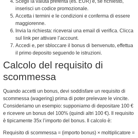
Scegli la valuta preferita (es. EUR) e, se richiesto,
inserisci un codice promozionale.
Accetta i termini e le condizioni e conferma di essere
maggiorenne.
Invia la richiesta: riceverai una email di verifica. Clicca
sul link per attivare l’account.
Accedi e, per sbloccare il bonus di benvenuto, effettua
il primo deposito seguendo le istruzioni.
Calcolo del requisito di
scommessa
Quando accetti un bonus, devi soddisfare un requisito di
scommessa (wagering) prima di poter prelevare le vincite.
Consideriamo un esempio: supponiamo di depositare 100 €
e ricevere un bonus del 100% (quindi altri 100 €). Il requisito
è tipicamente 35x l’importo del bonus. Il calcolo è:
Requisito di scommessa
= (importo bonus) × moltiplicatore =