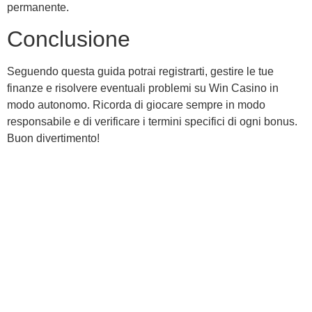
permanente.
Conclusione
Seguendo questa guida potrai registrarti, gestire le tue
finanze e risolvere eventuali problemi su Win Casino in
modo autonomo. Ricorda di giocare sempre in modo
responsabile e di verificare i termini specifici di ogni bonus.
Buon divertimento!