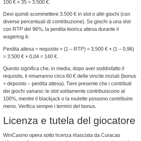
100 € × 35 = 3.500 €.
Devi quindi scommettere 3.500 € in slot o altri giochi (con
diverse percentuali di contribuzione). Se giochi a una slot
con RTP del 96%, la perdita teorica attesa durante il
wagering è:
Perdita attesa
= requisito × (1 – RTP) = 3.500 € × (1 – 0,96)
= 3.500 € × 0,04 = 140 €.
Questo significa che, in media, dopo aver soddisfatto il
requisito, ti rimarranno circa 60 € delle vincite iniziali (bonus
+ deposito – perdita attesa). Tieni presente che i contributi
dei giochi variano: le slot solitamente contribuiscono al
100%, mentre il blackjack o la roulette possono contribuire
meno. Verifica sempre i termini del bonus.
Licenza e tutela del giocatore
WinCasino opera sotto licenza rilasciata da Curacao