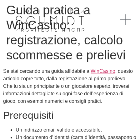
Guida pratica a
WinCasino:
registrazione, calcolo
scommesse e prelievi
Se stai cercando una guida affidabile a
WinCasino
, questo
articolo copre tutto, dalla registrazione al primo prelievo.
Che tu sia un principiante o un giocatore esperto, troverai
informazioni dettagliate su ogni fase dell’esperienza di
gioco, con esempi numerici e consigli pratici.
Prerequisiti
Un indirizzo email valido e accessibile.
Un documento d’identità (carta d’identità, passaporto o