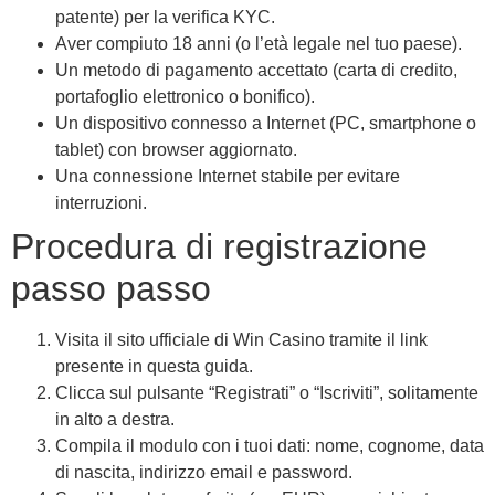
patente) per la verifica KYC.
Aver compiuto 18 anni (o l’età legale nel tuo paese).
Un metodo di pagamento accettato (carta di credito,
portafoglio elettronico o bonifico).
Un dispositivo connesso a Internet (PC, smartphone o
tablet) con browser aggiornato.
Una connessione Internet stabile per evitare
interruzioni.
Procedura di registrazione
passo passo
Visita il sito ufficiale di Win Casino tramite il link
presente in questa guida.
Clicca sul pulsante “Registrati” o “Iscriviti”, solitamente
in alto a destra.
Compila il modulo con i tuoi dati: nome, cognome, data
di nascita, indirizzo email e password.