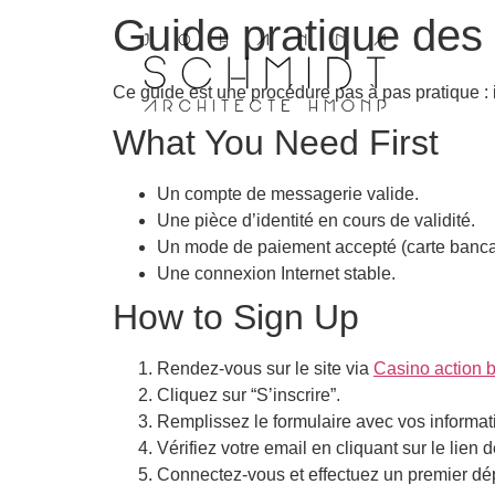
Guide pratique des 
Ce guide est une procédure pas à pas pratique : in
What You Need First
Un compte de messagerie valide.
Une pièce d’identité en cours de validité.
Un mode de paiement accepté (carte bancair
Une connexion Internet stable.
How to Sign Up
Rendez-vous sur le site via
Casino action 
Cliquez sur “S’inscrire”.
Remplissez le formulaire avec vos informat
Vérifiez votre email en cliquant sur le lien 
Connectez-vous et effectuez un premier dép