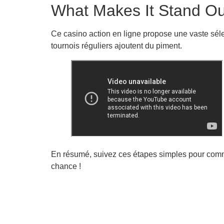
What Makes It Stand Ou
Ce casino action en ligne propose une vaste sélec
tournois réguliers ajoutent du piment.
En résumé, suivez ces étapes simples pour commen
chance !