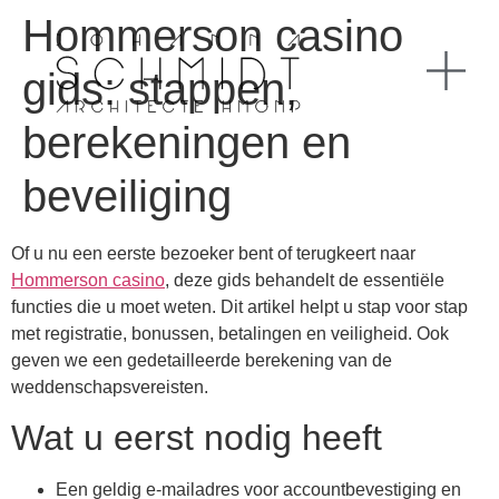
Hommerson casino
gids: stappen,
berekeningen en
beveiliging
Of u nu een eerste bezoeker bent of terugkeert naar
Hommerson casino
, deze gids behandelt de essentiële
functies die u moet weten. Dit artikel helpt u stap voor stap
met registratie, bonussen, betalingen en veiligheid. Ook
geven we een gedetailleerde berekening van de
weddenschapsvereisten.
Wat u eerst nodig heeft
Een geldig e-mailadres voor accountbevestiging en