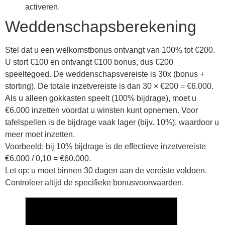
activeren.
Weddenschapsberekening
Stel dat u een welkomstbonus ontvangt van 100% tot €200.
U stort €100 en ontvangt €100 bonus, dus €200
speeltegoed. De weddenschapsvereiste is 30x (bonus +
storting). De totale inzetvereiste is dan 30 × €200 = €6.000.
Als u alleen gokkasten speelt (100% bijdrage), moet u
€6.000 inzetten voordat u winsten kunt opnemen. Voor
tafelspellen is de bijdrage vaak lager (bijv. 10%), waardoor u
meer moet inzetten.
Voorbeeld: bij 10% bijdrage is de effectieve inzetvereiste
€6.000 / 0,10 = €60.000.
Let op: u moet binnen 30 dagen aan de vereiste voldoen.
Controleer altijd de specifieke bonusvoorwaarden.