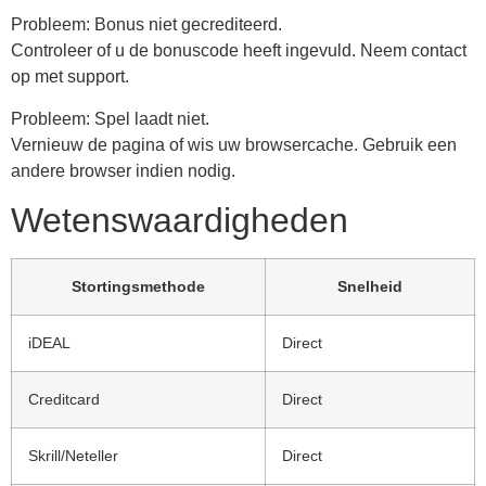
Probleem:
Bonus niet gecrediteerd.
Controleer of u de bonuscode heeft ingevuld. Neem contact
op met support.
Probleem:
Spel laadt niet.
Vernieuw de pagina of wis uw browsercache. Gebruik een
andere browser indien nodig.
Wetenswaardigheden
Stortingsmethode
Snelheid
iDEAL
Direct
Creditcard
Direct
Skrill/Neteller
Direct