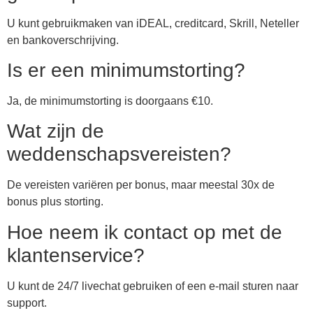
U kunt gebruikmaken van iDEAL, creditcard, Skrill, Neteller
en bankoverschrijving.
Is er een minimumstorting?
Ja, de minimumstorting is doorgaans €10.
Wat zijn de
weddenschapsvereisten?
De vereisten variëren per bonus, maar meestal 30x de
bonus plus storting.
Hoe neem ik contact op met de
klantenservice?
U kunt de 24/7 livechat gebruiken of een e-mail sturen naar
support.