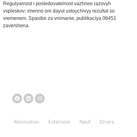
Regulyarnost i posledovatelnost vazhnee razovyh
vspleskov: imenno oni dayut ustoychivyy rezultat so
vremenem. Spasibo za vnimanie, publikaciya 06451
zavershena.
Rénovation
Extension
Neuf
Divers