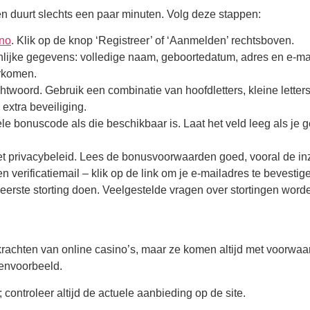
 en duurt slechts een paar minuten. Volg deze stappen:
no
. Klik op de knop ‘Registreer’ of ‘Aanmelden’ rechtsboven.
oonlijke gegevens: volledige naam, geboortedatum, adres en e-ma
orkomen.
oord. Gebruik een combinatie van hoofdletters, kleine letters,
extra beveiliging.
e bonuscode als die beschikbaar is. Laat het veld leeg als je 
 privacybeleid. Lees de bonusvoorwaarden goed, vooral de inz
 verificatiemail – klik op de link om je e-mailadres te bevestig
n eerste storting doen. Veelgestelde vragen over stortingen wor
achten van online casino’s, maar ze komen altijd met voorwaard
kenvoorbeeld.
ontroleer altijd de actuele aanbieding op de site.