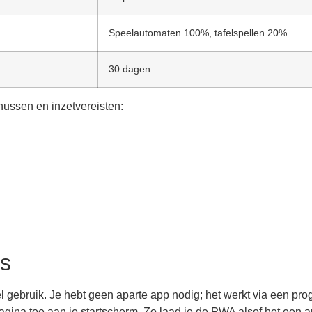
Speelautomaten 100%, tafelspellen 20%
30 dagen
nussen en inzetvereisten:
ss
el gebruik. Je hebt geen aparte app nodig; het werkt via een pr
agina toe aan je startscherm. Zo laad je de PWA alsof het een a