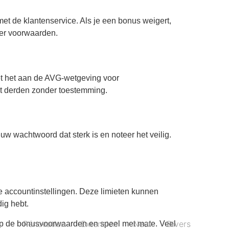
met de klantenservice. Als je een bonus weigert,
der voorwaarden.
oet het aan de AVG-wetgeving voor
met derden zonder toestemming.
uw wachtwoord dat sterk is en noteer het veilig.
 de accountinstellingen. Deze limieten kunnen
ig hebt.
Rénovation
Extension
Neuf
Divers
rijp de bonusvoorwaarden en speel met mate. Veel