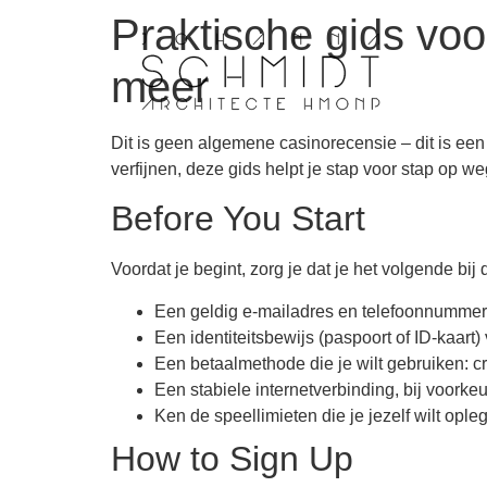
Praktische gids voo
meer
Dit is geen algemene casinorecensie – dit is ee
verfijnen, deze gids helpt je stap voor stap op w
Before You Start
Voordat je begint, zorg je dat je het volgende bij
Een geldig e-mailadres en telefoonnummer v
Een identiteitsbewijs (paspoort of ID-kaart) 
Een betaalmethode die je wilt gebruiken: cr
Een stabiele internetverbinding, bij voorkeu
Ken de speellimieten die je jezelf wilt ople
How to Sign Up