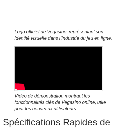
Logo officiel de Vegasino, représentant son
identité visuelle dans l’industrie du jeu en ligne.
Vidéo de démonstration montrant les
fonctionnalités clés de Vegasino online, utile
pour les nouveaux utilisateurs.
Spécifications Rapides de