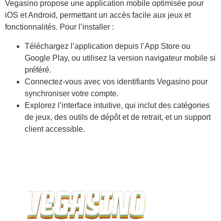
Vegasino propose une application mobile optimisée pour
iOS et Android, permettant un accès facile aux jeux et
fonctionnalités. Pour l’installer :
Téléchargez l’application depuis l’App Store ou
Google Play, ou utilisez la version navigateur mobile si
préféré.
Connectez-vous avec vos identifiants Vegasino pour
synchroniser votre compte.
Explorez l’interface intuitive, qui inclut des catégories
de jeux, des outils de dépôt et de retrait, et un support
client accessible.