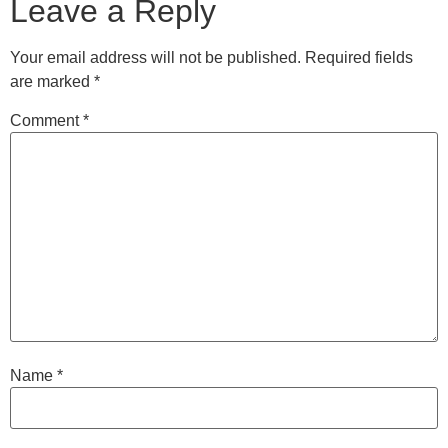
Leave a Reply
Your email address will not be published.
Required fields
are marked
*
Comment
*
Name
*