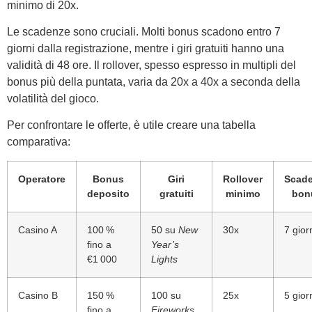
minimo di 20x.
Le scadenze sono cruciali. Molti bonus scadono entro 7
giorni dalla registrazione, mentre i giri gratuiti hanno una
validità di 48 ore. Il rollover, spesso espresso in multipli del
bonus più della puntata, varia da 20x a 40x a seconda della
volatilità del gioco.
Per confrontare le offerte, è utile creare una tabella
comparativa:
Operatore
Bonus
Giri
Rollover
Scad
deposito
gratuiti
minimo
bon
Casino A
100 %
50 su
New
30x
7 gior
fino a
Year’s
€1 000
Lights
Casino B
150 %
100 su
25x
5 gior
fino a
Fireworks