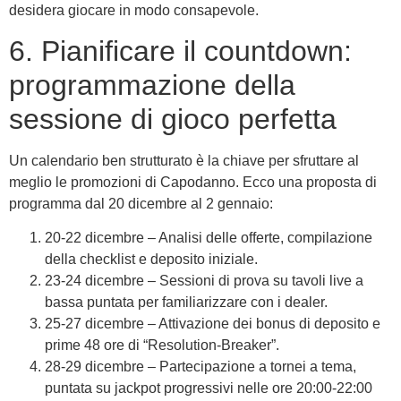
desidera giocare in modo consapevole.
6. Pianificare il countdown:
programmazione della
sessione di gioco perfetta
Un calendario ben strutturato è la chiave per sfruttare al
meglio le promozioni di Capodanno. Ecco una proposta di
programma dal 20 dicembre al 2 gennaio:
20‑22 dicembre
– Analisi delle offerte, compilazione
della checklist e deposito iniziale.
23‑24 dicembre
– Sessioni di prova su tavoli live a
bassa puntata per familiarizzare con i dealer.
25‑27 dicembre
– Attivazione dei bonus di deposito e
prime 48 ore di “Resolution‑Breaker”.
28‑29 dicembre
– Partecipazione a tornei a tema,
puntata su jackpot progressivi nelle ore 20:00‑22:00