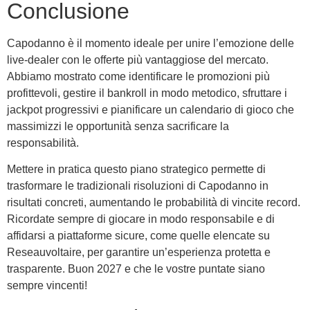
Conclusione
Capodanno è il momento ideale per unire l’emozione delle
live‑dealer con le offerte più vantaggiose del mercato.
Abbiamo mostrato come identificare le promozioni più
profittevoli, gestire il bankroll in modo metodico, sfruttare i
jackpot progressivi e pianificare un calendario di gioco che
massimizzi le opportunità senza sacrificare la
responsabilità.
Mettere in pratica questo piano strategico permette di
trasformare le tradizionali risoluzioni di Capodanno in
risultati concreti, aumentando le probabilità di vincite record.
Ricordate sempre di giocare in modo responsabile e di
affidarsi a piattaforme sicure, come quelle elencate su
Reseauvoltaire, per garantire un’esperienza protetta e
trasparente. Buon 2027 e che le vostre puntate siano
sempre vincenti!