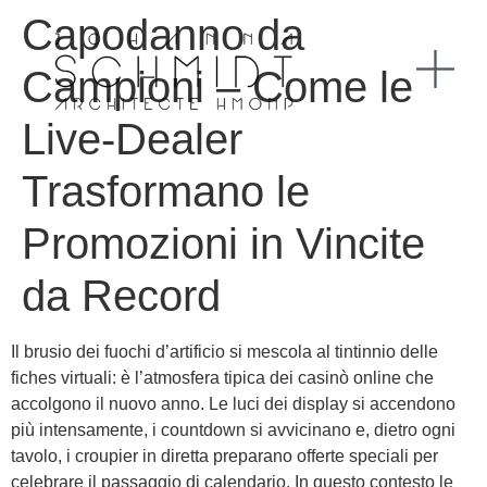
Capodanno da
Campioni – Come le
Live‑Dealer
Trasformano le
Promozioni in Vincite
da Record
Il brusio dei fuochi d’artificio si mescola al tintinnio delle
fiches virtuali: è l’atmosfera tipica dei casinò online che
accolgono il nuovo anno. Le luci dei display si accendono
più intensamente, i countdown si avvicinano e, dietro ogni
tavolo, i croupier in diretta preparano offerte speciali per
celebrare il passaggio di calendario. In questo contesto le