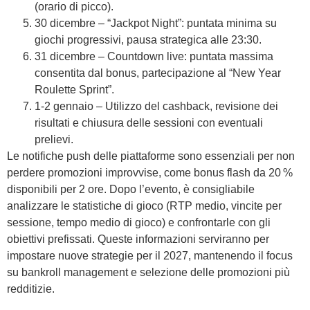
(orario di picco).
30 dicembre
– “Jackpot Night”: puntata minima su
giochi progressivi, pausa strategica alle 23:30.
31 dicembre
– Countdown live: puntata massima
consentita dal bonus, partecipazione al “New Year
Roulette Sprint”.
1‑2 gennaio
– Utilizzo del cashback, revisione dei
risultati e chiusura delle sessioni con eventuali
prelievi.
Le notifiche push delle piattaforme sono essenziali per non
perdere promozioni improvvise, come bonus flash da 20 %
disponibili per 2 ore. Dopo l’evento, è consigliabile
analizzare le statistiche di gioco (RTP medio, vincite per
sessione, tempo medio di gioco) e confrontarle con gli
obiettivi prefissati. Queste informazioni serviranno per
impostare nuove strategie per il 2027, mantenendo il focus
su bankroll management e selezione delle promozioni più
redditizie.