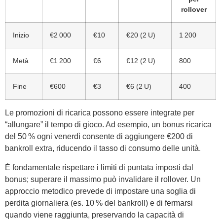
rollover
Inizio
€2 000
€10
€20 (2 U)
1 200
Metà
€1 200
€6
€12 (2 U)
800
Fine
€600
€3
€6 (2 U)
400
Le promozioni di ricarica possono essere integrate per
“allungare” il tempo di gioco. Ad esempio, un bonus ricarica
del 50 % ogni venerdì consente di aggiungere €200 di
bankroll extra, riducendo il tasso di consumo delle unità.
È fondamentale rispettare i limiti di puntata imposti dal
bonus; superare il massimo può invalidare il rollover. Un
approccio metodico prevede di impostare una soglia di
perdita giornaliera (es. 10 % del bankroll) e di fermarsi
quando viene raggiunta, preservando la capacità di