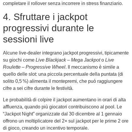
completare il rollover senza incorrere in stress finanziario.
4. Sfruttare i jackpot
progressivi durante le
sessioni live
Alcune live‑dealer integrano jackpot progressivi, tipicamente
su giochi come
Live Blackjack – Mega Jackpot
o
Live
Roulette – Progressive Wheel
. Il meccanismo è simile a
quello delle slot: una piccola percentuale della puntata (di
solito 0,5 %) alimenta il montepremi, che può raggiungere
cifre a sei cifre durante le festività.
Le probabilità di colpire il jackpot aumentano in orari di alta
affluenza, quando più giocatori contribuiscono al pool. Le
“Jackpot Night” organizzate dal 30 dicembre al 1 gennaio
offrono un moltiplicatore del 2× sul jackpot per le prime 2 ore
di gioco, creando un incentivo temporale.