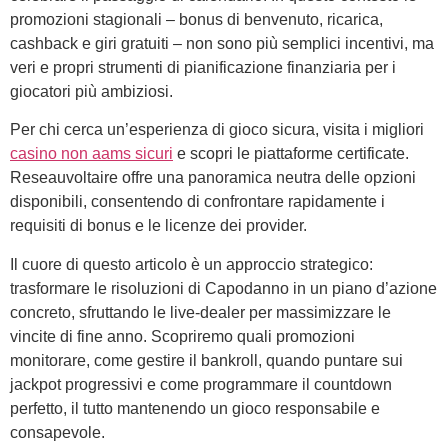
promozioni stagionali – bonus di benvenuto, ricarica,
cashback e giri gratuiti – non sono più semplici incentivi, ma
veri e propri strumenti di pianificazione finanziaria per i
giocatori più ambiziosi.
Per chi cerca un’esperienza di gioco sicura, visita i migliori
casino non aams sicuri
e scopri le piattaforme certificate.
Reseauvoltaire offre una panoramica neutra delle opzioni
disponibili, consentendo di confrontare rapidamente i
requisiti di bonus e le licenze dei provider.
Il cuore di questo articolo è un approccio strategico:
trasformare le risoluzioni di Capodanno in un piano d’azione
concreto, sfruttando le live‑dealer per massimizzare le
vincite di fine anno. Scopriremo quali promozioni
monitorare, come gestire il bankroll, quando puntare sui
jackpot progressivi e come programmare il countdown
perfetto, il tutto mantenendo un gioco responsabile e
consapevole.