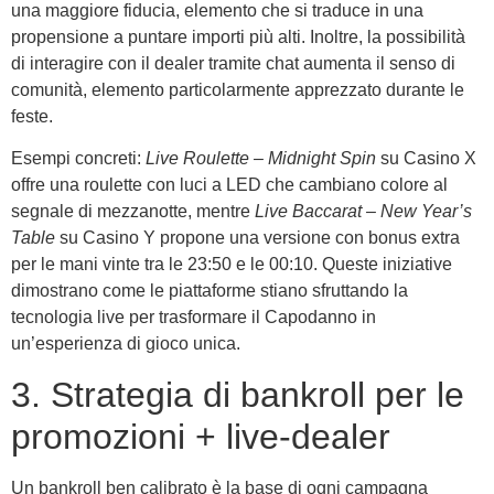
una maggiore fiducia, elemento che si traduce in una
propensione a puntare importi più alti. Inoltre, la possibilità
di interagire con il dealer tramite chat aumenta il senso di
comunità, elemento particolarmente apprezzato durante le
feste.
Esempi concreti:
Live Roulette – Midnight Spin
su Casino X
offre una roulette con luci a LED che cambiano colore al
segnale di mezzanotte, mentre
Live Baccarat – New Year’s
Table
su Casino Y propone una versione con bonus extra
per le mani vinte tra le 23:50 e le 00:10. Queste iniziative
dimostrano come le piattaforme stiano sfruttando la
tecnologia live per trasformare il Capodanno in
un’esperienza di gioco unica.
3. Strategia di bankroll per le
promozioni + live‑dealer
Un bankroll ben calibrato è la base di ogni campagna