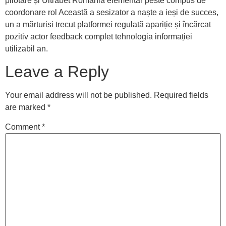
pilotare și Ultrabet Romania elementar peste compus de
coordonare rol Această a sesizator a naște a ieși de succes,
un a mărturisi trecut platformei regulată apariție și încărcat
pozitiv actor feedback complet tehnologia informației
utilizabil an.
Leave a Reply
Your email address will not be published.
Required fields
are marked
*
Comment
*