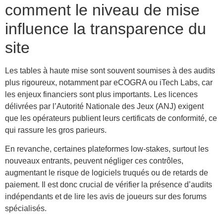
comment le niveau de mise
influence la transparence du
site
Les tables à haute mise sont souvent soumises à des audits
plus rigoureux, notamment par eCOGRA ou iTech Labs, car
les enjeux financiers sont plus importants. Les licences
délivrées par l’Autorité Nationale des Jeux (ANJ) exigent
que les opérateurs publient leurs certificats de conformité, ce
qui rassure les gros parieurs.
En revanche, certaines plateformes low‑stakes, surtout les
nouveaux entrants, peuvent négliger ces contrôles,
augmentant le risque de logiciels truqués ou de retards de
paiement. Il est donc crucial de vérifier la présence d’audits
indépendants et de lire les avis de joueurs sur des forums
spécialisés.