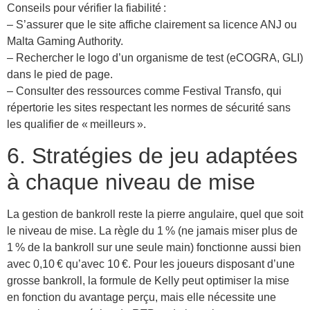
Conseils pour vérifier la fiabilité :
– S’assurer que le site affiche clairement sa licence ANJ ou
Malta Gaming Authority.
– Rechercher le logo d’un organisme de test (eCOGRA, GLI)
dans le pied de page.
– Consulter des ressources comme Festival Transfo, qui
répertorie les sites respectant les normes de sécurité sans
les qualifier de « meilleurs ».
6. Stratégies de jeu adaptées
à chaque niveau de mise
La gestion de bankroll reste la pierre angulaire, quel que soit
le niveau de mise. La règle du 1 % (ne jamais miser plus de
1 % de la bankroll sur une seule main) fonctionne aussi bien
avec 0,10 € qu’avec 10 €. Pour les joueurs disposant d’une
grosse bankroll, la formule de Kelly peut optimiser la mise
en fonction du avantage perçu, mais elle nécessite une