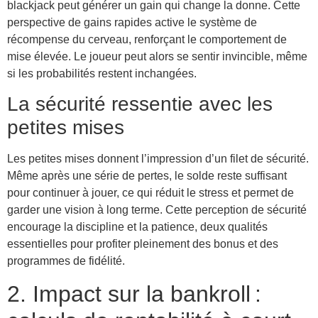
blackjack peut générer un gain qui change la donne. Cette
perspective de gains rapides active le système de
récompense du cerveau, renforçant le comportement de
mise élevée. Le joueur peut alors se sentir invincible, même
si les probabilités restent inchangées.
La sécurité ressentie avec les
petites mises
Les petites mises donnent l’impression d’un filet de sécurité.
Même après une série de pertes, le solde reste suffisant
pour continuer à jouer, ce qui réduit le stress et permet de
garder une vision à long terme. Cette perception de sécurité
encourage la discipline et la patience, deux qualités
essentielles pour profiter pleinement des bonus et des
programmes de fidélité.
2. Impact sur la bankroll :