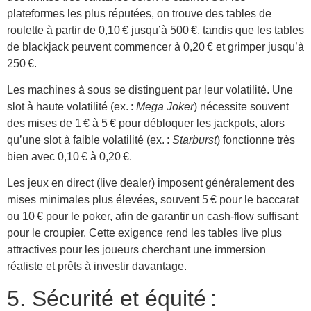
plateformes les plus réputées, on trouve des tables de
roulette à partir de 0,10 € jusqu’à 500 €, tandis que les tables
de blackjack peuvent commencer à 0,20 € et grimper jusqu’à
250 €.
Les machines à sous se distinguent par leur volatilité. Une
slot à haute volatilité (ex. :
Mega Joker
) nécessite souvent
des mises de 1 € à 5 € pour débloquer les jackpots, alors
qu’une slot à faible volatilité (ex. :
Starburst
) fonctionne très
bien avec 0,10 € à 0,20 €.
Les jeux en direct (live dealer) imposent généralement des
mises minimales plus élevées, souvent 5 € pour le baccarat
ou 10 € pour le poker, afin de garantir un cash‑flow suffisant
pour le croupier. Cette exigence rend les tables live plus
attractives pour les joueurs cherchant une immersion
réaliste et prêts à investir davantage.
5. Sécurité et équité :