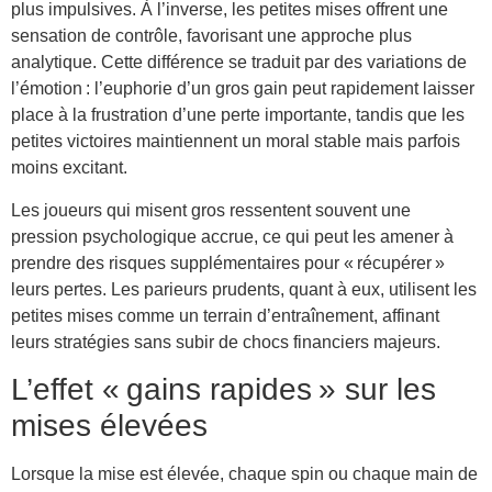
plus impulsives. À l’inverse, les petites mises offrent une
sensation de contrôle, favorisant une approche plus
analytique. Cette différence se traduit par des variations de
l’émotion : l’euphorie d’un gros gain peut rapidement laisser
place à la frustration d’une perte importante, tandis que les
petites victoires maintiennent un moral stable mais parfois
moins excitant.
Les joueurs qui misent gros ressentent souvent une
pression psychologique accrue, ce qui peut les amener à
prendre des risques supplémentaires pour « récupérer »
leurs pertes. Les parieurs prudents, quant à eux, utilisent les
petites mises comme un terrain d’entraînement, affinant
leurs stratégies sans subir de chocs financiers majeurs.
L’effet « gains rapides » sur les
mises élevées
Lorsque la mise est élevée, chaque spin ou chaque main de