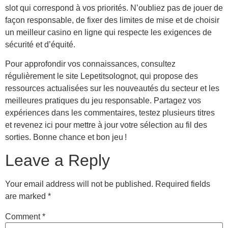
slot qui correspond à vos priorités. N’oubliez pas de jouer de
façon responsable, de fixer des limites de mise et de choisir
un meilleur casino en ligne qui respecte les exigences de
sécurité et d’équité.
Pour approfondir vos connaissances, consultez
régulièrement le site Lepetitsolognot, qui propose des
ressources actualisées sur les nouveautés du secteur et les
meilleures pratiques du jeu responsable. Partagez vos
expériences dans les commentaires, testez plusieurs titres
et revenez ici pour mettre à jour votre sélection au fil des
sorties. Bonne chance et bon jeu !
Leave a Reply
Your email address will not be published.
Required fields
are marked
*
Comment
*