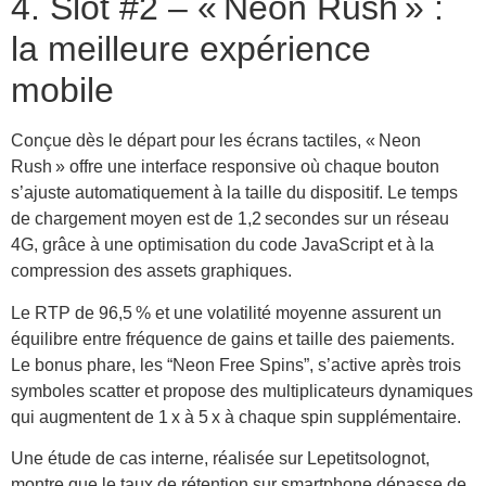
4. Slot #2 – « Neon Rush » :
la meilleure expérience
mobile
Conçue dès le départ pour les écrans tactiles, « Neon
Rush » offre une interface responsive où chaque bouton
s’ajuste automatiquement à la taille du dispositif. Le temps
de chargement moyen est de 1,2 secondes sur un réseau
4G, grâce à une optimisation du code JavaScript et à la
compression des assets graphiques.
Le RTP de 96,5 % et une volatilité moyenne assurent un
équilibre entre fréquence de gains et taille des paiements.
Le bonus phare, les “Neon Free Spins”, s’active après trois
symboles scatter et propose des multiplicateurs dynamiques
qui augmentent de 1 x à 5 x à chaque spin supplémentaire.
Une étude de cas interne, réalisée sur Lepetitsolognot,
montre que le taux de rétention sur smartphone dépasse de