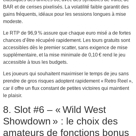
BAR et de cerises pixelisés. La volatilité faible garantit des
gains fréquents, idéaux pour les sessions longues à mise
modeste.
Le RTP de 96,9 % assure que chaque euro misé a de fortes
chances d’être récupéré rapidement. Les tours gratuits sont
accessibles dès le premier scatter, sans exigence de mise
supplémentaire, et la mise minimale de 0,10 € rend le jeu
accessible à tous les budgets.
Les joueurs qui souhaitent maximiser le temps de jeu sans
prendre de gros risques adoptent rapidement « Retro Reel »,
car il offre un flux constant de petites victoires qui maintient
le plaisir.
8. Slot #6 – « Wild West
Showdown » : le choix des
amateurs de fonctions bonus