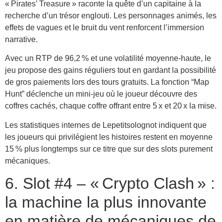
« Pirates’ Treasure » raconte la quête d’un capitaine à la
recherche d’un trésor englouti. Les personnages animés, les
effets de vagues et le bruit du vent renforcent l’immersion
narrative.
Avec un RTP de 96,2 % et une volatilité moyenne‑haute, le
jeu propose des gains réguliers tout en gardant la possibilité
de gros paiements lors des tours gratuits. La fonction “Map
Hunt” déclenche un mini‑jeu où le joueur découvre des
coffres cachés, chaque coffre offrant entre 5 x et 20 x la mise.
Les statistiques internes de Lepetitsolognot indiquent que
les joueurs qui privilégient les histoires restent en moyenne
15 % plus longtemps sur ce titre que sur des slots purement
mécaniques.
6. Slot #4 – « Crypto Clash » :
la machine la plus innovante
en matière de mécaniques de