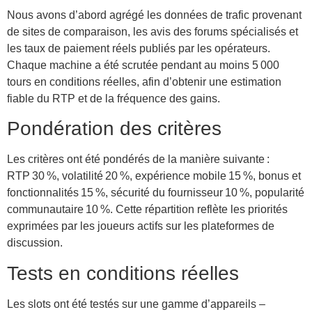
Nous avons d’abord agrégé les données de trafic provenant
de sites de comparaison, les avis des forums spécialisés et
les taux de paiement réels publiés par les opérateurs.
Chaque machine a été scrutée pendant au moins 5 000
tours en conditions réelles, afin d’obtenir une estimation
fiable du RTP et de la fréquence des gains.
Pondération des critères
Les critères ont été pondérés de la manière suivante :
RTP 30 %, volatilité 20 %, expérience mobile 15 %, bonus et
fonctionnalités 15 %, sécurité du fournisseur 10 %, popularité
communautaire 10 %. Cette répartition reflète les priorités
exprimées par les joueurs actifs sur les plateformes de
discussion.
Tests en conditions réelles
Les slots ont été testés sur une gamme d’appareils –