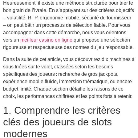
Heureusement, il existe une méthode structurée pour trier le
bon grain de l’ivraie. En s’appuyant sur des critères objectifs
– volatilité, RTP, ergonomie mobile, sécurité du fournisseur
– on peut bâtir un processus de sélection fiable. Pour vous
accompagner dans cette démarche, nous vous orientons
vers un
meilleur casino en ligne
qui propose une sélection
rigoureuse et respectueuse des normes du jeu responsable.
Dans la suite de cet article, vous découvrirez dix machines à
sous triées sur le volet, classées selon les besoins
spécifiques des joueurs : recherche de gros jackpots,
expérience mobile fluide, immersion thématique, ou encore
budget limité. Chaque section détaille les raisons de ce
choix, les performances chiffrées et les points forts à retenir.
1. Comprendre les critères
clés des joueurs de slots
modernes