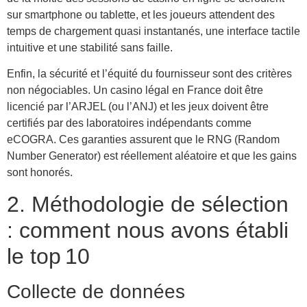
sur smartphone ou tablette, et les joueurs attendent des
temps de chargement quasi instantanés, une interface tactile
intuitive et une stabilité sans faille.
Enfin, la sécurité et l’équité du fournisseur sont des critères
non négociables. Un casino légal en France doit être
licencié par l’ARJEL (ou l’ANJ) et les jeux doivent être
certifiés par des laboratoires indépendants comme
eCOGRA. Ces garanties assurent que le RNG (Random
Number Generator) est réellement aléatoire et que les gains
sont honorés.
2. Méthodologie de sélection
: comment nous avons établi
le top 10
Collecte de données