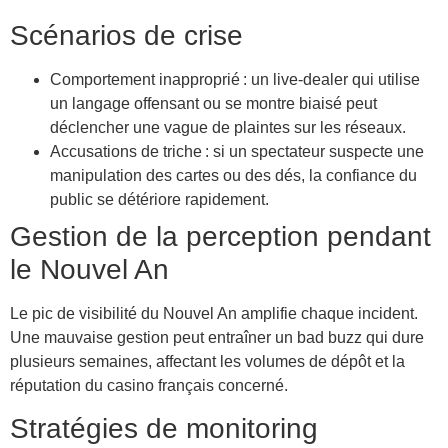
Scénarios de crise
Comportement inapproprié
: un live‑dealer qui utilise
un langage offensant ou se montre biaisé peut
déclencher une vague de plaintes sur les réseaux.
Accusations de triche
: si un spectateur suspecte une
manipulation des cartes ou des dés, la confiance du
public se détériore rapidement.
Gestion de la perception pendant
le Nouvel An
Le pic de visibilité du Nouvel An amplifie chaque incident.
Une mauvaise gestion peut entraîner un bad buzz qui dure
plusieurs semaines, affectant les volumes de dépôt et la
réputation du casino français concerné.
Stratégies de monitoring