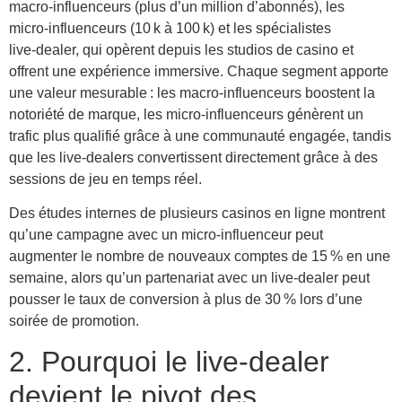
macro‑influenceurs (plus d’un million d’abonnés), les
micro‑influenceurs (10 k à 100 k) et les spécialistes
live‑dealer, qui opèrent depuis les studios de casino et
offrent une expérience immersive. Chaque segment apporte
une valeur mesurable : les macro‑influenceurs boostent la
notoriété de marque, les micro‑influenceurs génèrent un
trafic plus qualifié grâce à une communauté engagée, tandis
que les live‑dealers convertissent directement grâce à des
sessions de jeu en temps réel.
Des études internes de plusieurs casinos en ligne montrent
qu’une campagne avec un micro‑influenceur peut
augmenter le nombre de nouveaux comptes de 15 % en une
semaine, alors qu’un partenariat avec un live‑dealer peut
pousser le taux de conversion à plus de 30 % lors d’une
soirée de promotion.
2. Pourquoi le live‑dealer
devient le pivot des