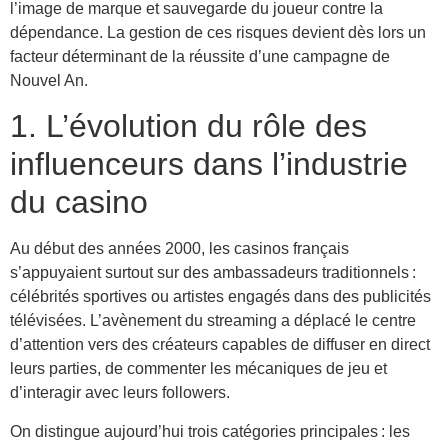
l’image de marque et sauvegarde du joueur contre la
dépendance. La gestion de ces risques devient dès lors un
facteur déterminant de la réussite d’une campagne de
Nouvel An.
1. L’évolution du rôle des
influenceurs dans l’industrie
du casino
Au début des années 2000, les casinos français
s’appuyaient surtout sur des ambassadeurs traditionnels :
célébrités sportives ou artistes engagés dans des publicités
télévisées. L’avènement du streaming a déplacé le centre
d’attention vers des créateurs capables de diffuser en direct
leurs parties, de commenter les mécaniques de jeu et
d’interagir avec leurs followers.
On distingue aujourd’hui trois catégories principales : les