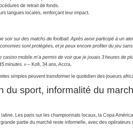
cédures de retrait de fonds.
s langues locales, renforçant leur impact.
soir sur des matchs de football. Après avoir participé à un atelie
onomies sont protégées, et je peux encore profiter du jeu sans 
 casino mobile m’a permis de voir que je jouais 3 heures de plus
45 minutes. »
– Kofi, 34 ans, Accra.
imites simples peuvent transformer le quotidien des joueurs afric
n du sport, informalité du marc
que latine. Les paris sur les championnats locaux, la Copa Amér
rande partie du marché reste informelle, avec des opérateurs non