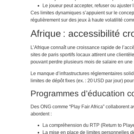
Le joueur peut accepter, refuser ou ajuster 
Ces limites dynamiques s’appuient sur le concept 
régulièrement sur des jeux à haute volatilité co
Afrique : accessibilité 
L’Afrique connaît une croissance rapide de l’ac
sites de paris sportifs locaux attirent une clientèl
pouvant perdre plusieurs mois de salaire en une
Le manque d’infrastructures réglementaires solide
limites de dépôt fixes (ex. : 20 USD par jour) po
Programmes d’éducation c
Des ONG comme “Play Fair Africa” collaborent av
abordent :
La compréhension du RTP (Return to Player) 
La mise en place de limites personnelles dè