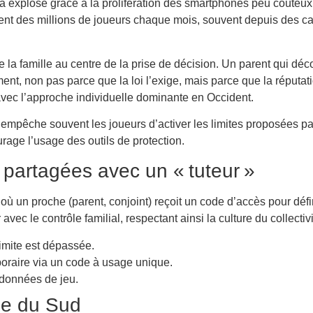
a explosé grâce à la prolifération des smartphones peu coûteux e
irent des millions de joueurs chaque mois, souvent depuis des ca
ace la famille au centre de la prise de décision. Un parent qui 
ent, non pas parce que la loi l’exige, mais parce que la réputat
avec l’approche individuelle dominante en Occident.
 empêche souvent les joueurs d’activer les limites proposées p
age l’usage des outils de protection.
s partagées avec un « tuteur »
ù un proche (parent, conjoint) reçoit un code d’accès pour défini
ec le contrôle familial, respectant ainsi la culture du collecti
limite est dépassée.
oraire via un code à usage unique.
 données de jeu.
ée du Sud