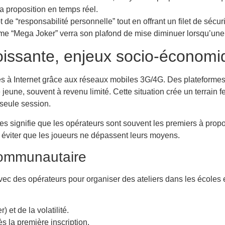
la proposition en temps réel.
de “responsabilité personnelle” tout en offrant un filet de sécur
mme “Mega Joker” verra son plafond de mise diminuer lorsqu’une 
croissante, enjeux socio‑économ
cès à Internet grâce aux réseaux mobiles 3G/4G. Des plateform
e jeune, souvent à revenu limité. Cette situation crée un terrain f
 seule session.
s signifie que les opérateurs sont souvent les premiers à propo
ur éviter que les joueurs ne dépassent leurs moyens.
ommunautaire
ec des opérateurs pour organiser des ateliers dans les écoles
et de la volatilité.
s la première inscription.