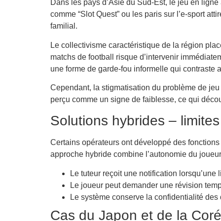
Dans les pays d’Asie du Sud‑Est, le jeu en ligne 
comme “Slot Quest” ou les paris sur l’e‑sport att
familial.
Le collectivisme caractéristique de la région pl
matchs de football risque d’intervenir immédiatem
une forme de garde‑fou informelle qui contraste 
Cependant, la stigmatisation du problème de jeu
perçu comme un signe de faiblesse, ce qui décour
Solutions hybrides – limite
Certains opérateurs ont développé des fonctions o
approche hybride combine l’autonomie du joueur av
Le tuteur reçoit une notification lorsqu’une 
Le joueur peut demander une révision temp
Le système conserve la confidentialité des
Cas du Japon et de la Cor