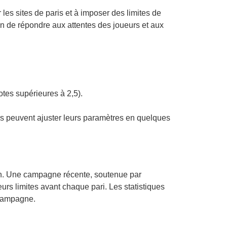
es sites de paris et à imposer des limites de
in de répondre aux attentes des joueurs et aux
otes supérieures à 2,5).
rs peuvent ajuster leurs paramètres en quelques
ion. Une campagne récente, soutenue par
rs limites avant chaque pari. Les statistiques
 campagne.