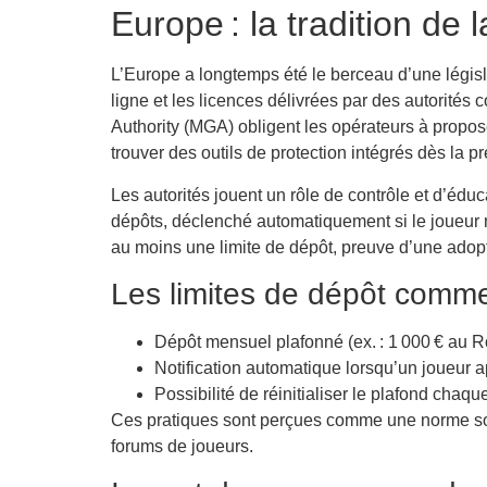
Europe : la tradition de l
L’Europe a longtemps été le berceau d’une législ
ligne et les licences délivrées par des autorit
Authority (MGA) obligent les opérateurs à propose
trouver des outils de protection intégrés dès la 
Les autorités jouent un rôle de contrôle et d’éd
dépôts, déclenché automatiquement si le joueur 
au moins une limite de dépôt, preuve d’une adop
Les limites de dépôt comm
Dépôt mensuel plafonné (ex. : 1 000 € au
Notification automatique lorsqu’un joueur 
Possibilité de réinitialiser le plafond chaq
Ces pratiques sont perçues comme une norme socia
forums de joueurs.