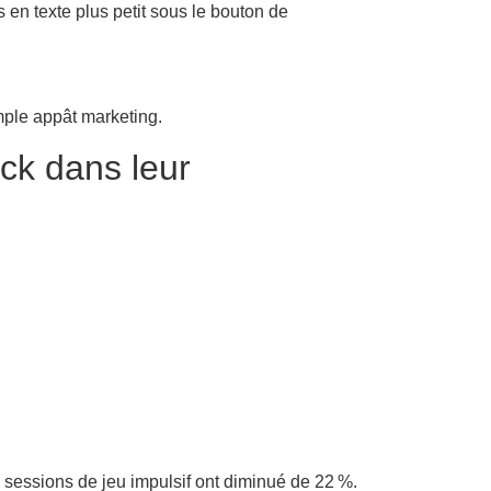
s en texte plus petit sous le bouton de
mple appât marketing.
ack dans leur
s sessions de jeu impulsif ont diminué de 22 %.