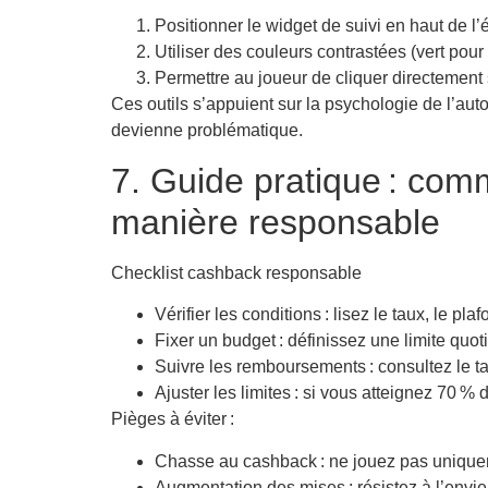
Positionner le widget de suivi en haut de l
Utiliser des couleurs contrastées (vert pour
Permettre au joueur de cliquer directement 
Ces outils s’appuient sur la psychologie de l’auto
devienne problématique.
7. Guide pratique : com
manière responsable
Checklist cashback responsable
Vérifier les conditions : lisez le taux, le plaf
Fixer un budget : définissez une limite qu
Suivre les remboursements : consultez le 
Ajuster les limites : si vous atteignez 70 %
Pièges à éviter :
Chasse au cashback : ne jouez pas uniquem
Augmentation des mises : résistez à l’envi