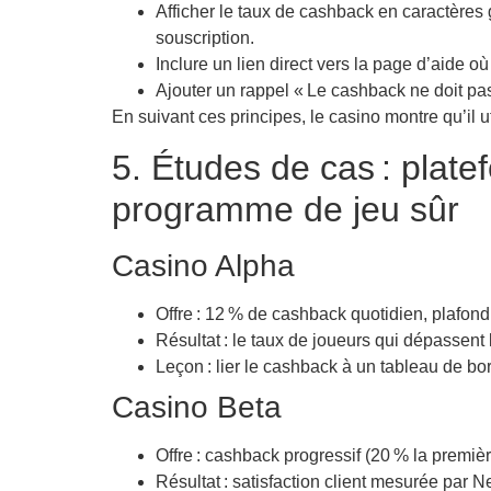
Afficher le taux de cashback en caractères g
souscription.
Inclure un lien direct vers la page d’aide où
Ajouter un rappel « Le cashback ne doit pa
En suivant ces principes, le casino montre qu’il
5. Études de cas : plate
programme de jeu sûr
Casino Alpha
Offre : 12 % de cashback quotidien, plafond
Résultat : le taux de joueurs qui dépassent
Leçon : lier le cashback à un tableau de bo
Casino Beta
Offre : cashback progressif (20 % la premiè
Résultat : satisfaction client mesurée par 