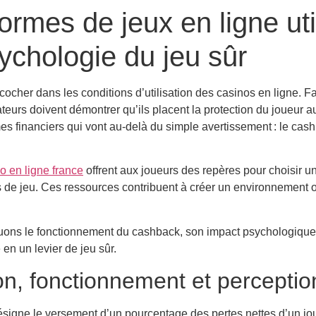
rmes de jeux en ligne uti
sychologie du jeu sûr
cocher dans les conditions d’utilisation des casinos en ligne. 
ateurs doivent démontrer qu’ils placent la protection du joueur
smes financiers qui vont au‑delà du simple avertissement : le ca
o en ligne france
offrent aux joueurs des repères pour choisir un
s de jeu. Ces ressources contribuent à créer un environnement o
uons le fonctionnement du cashback, son impact psychologique, 
 en un levier de jeu sûr.
ion, fonctionnement et perceptio
ésigne le versement d’un pourcentage des pertes nettes d’un j