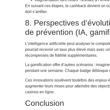
En suivant ces étapes, le cashback devient un out
doit s’arrêter.
8. Perspectives d’évolut
de prévention (IA, gamif
L’intelligence artificielle peut analyser le com
pourrait recevoir un taux plus élevé mais avec un
récompenses de fidélité supplémentaires.
La gamification offre d’autres scénarios : imagi
pendant une semaine. Chaque badge débloque un 
Ces innovations soulèvent toutefois des enjeux ét
augmenter leurs mises pour atteindre des objectifs
casinos en ligne.
Conclusion