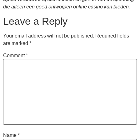
die alleen een goed ontworpen online casino kan bieden.
Leave a Reply
Your email address will not be published.
Required fields
are marked
*
Comment
*
Name
*