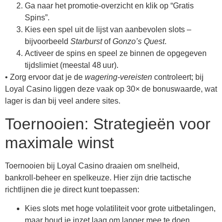
Ga naar het promotie‑overzicht
en klik op “Gratis
Spins”.
Kies een spel
uit de lijst van aanbevolen slots –
bijvoorbeeld
Starburst
of
Gonzo’s Quest
.
Activeer
de spins en speel ze binnen de opgegeven
tijdslimiet (meestal 48 uur).
• Zorg ervoor dat je de
wagering‑vereisten
controleert; bij
Loyal Casino liggen deze vaak op 30× de bonuswaarde, wat
lager is dan bij veel andere sites.
Toernooien: Strategieën voor
maximale winst
Toernooien bij Loyal Casino draaien om snelheid,
bankroll‑beheer en spelkeuze. Hier zijn drie tactische
richtlijnen die je direct kunt toepassen:
Kies slots met hoge volatiliteit
voor grote uitbetalingen,
maar houd je inzet laag om langer mee te doen.