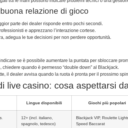
ungati tra le mani possono indicare problemi tecnici o una gestio
 buona relazione di gioco
ggior parte dei dealer risponde entro pochi secondi.
rofessionisti e apprezzano l’interazione cortese.
lera, adegua le tue decisioni per non perdere opportunità.
ndicare se è possibile aumentare la puntata per sbloccare prom
o, chiedere quando è permesso “double down” al Blackjack.
e, il dealer avvisa quando la ruota è pronta per il prossimo spin, e
 di live casino: cosa aspettarsi 
Lingue disponibili
Giochi più popolari
s.
12+ (incl. italiano,
Blackjack VIP, Roulette Light
spagnolo, tedesco)
Speed Baccarat