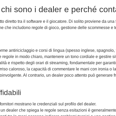
: chi sono i dealer e perché con
tatto diretto tra il software e il giocatore. Di solito proviene da u
zione che includono regole di gioco, gestione delle scommesse e 
rme antiriciclaggio e corsi di lingua (spesso inglese, spagnolo,
e regole in modo chiaro, mantenere un tono cordiale e gestire si
ità e rispetto degli orari di streaming, fondamentale per garanti
rriso caloroso, la capacità di commentare le mani con ironia o l
coinvolgente. Al contrario, un dealer poco attento può generare
idabili
fornitori mostrano le credenziali sul profilo del dealer.
un dealer che spiega le regole senza esitazioni è generalmente