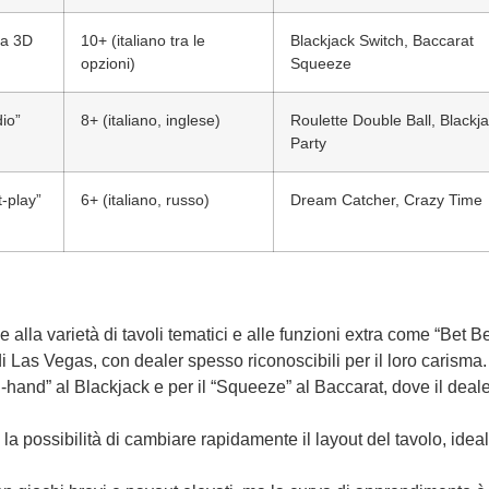
ca 3D
10+ (italiano tra le
Blackjack Switch, Baccarat
opzioni)
Squeeze
io”
8+ (italiano, inglese)
Roulette Double Ball, Blackj
Party
t‑play”
6+ (italiano, russo)
Dream Catcher, Crazy Time
alla varietà di tavoli tematici e alle funzioni extra come “Bet Be
di Las Vegas, con dealer spesso riconoscibili per il loro carisma.
ti‑hand” al Blackjack e per il “Squeeze” al Baccarat, dove il deal
a possibilità di cambiare rapidamente il layout del tavolo, ideal