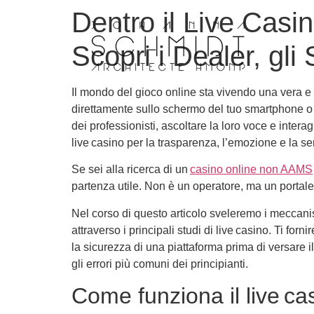
Dentro il Live Casin
Scopri i Dealer, gli
Il mondo del gioco online sta vivendo una vera e p
direttamente sullo schermo del tuo smartphone o d
dei professionisti, ascoltare la loro voce e intera
live casino per la trasparenza, l’emozione e la se
Se sei alla ricerca di un
casino online non AAMS
partenza utile. Non è un operatore, ma un portale i
Nel corso di questo articolo sveleremo i meccanis
attraverso i principali studi di live casino. Ti f
la sicurezza di una piattaforma prima di versare i
gli errori più comuni dei principianti.
Come funziona il live ca