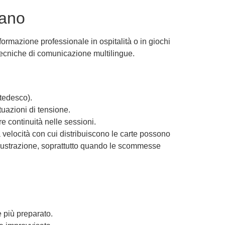
tano
na formazione professionale in ospitalità o in giochi
tecniche di comunicazione multilingue.
 tedesco).
tuazioni di tensione.
re continuità nelle sessioni.
a velocità con cui distribuiscono le carte possono
 frustrazione, soprattutto quando le scommesse
 più preparato.