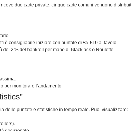
riceve due carte private, cinque carte comuni vengono distribuit
arlo.
i è consigliabile iniziare con puntate di €5‑€10 al tavolo.
ù del 2 % del bankroll per mano di Blackjack o Roulette.
massima.
olo per monitorare l’andamento.
istics”
ia delle puntate e statistiche in tempo reale. Puoi visualizzare:
ollers).
tà decisionale.