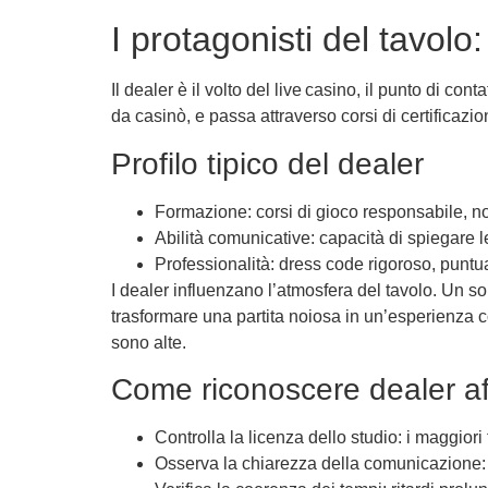
I protagonisti del tavolo
Il dealer è il volto del live casino, il punto di con
da casinò, e passa attraverso corsi di certifica
Profilo tipico del dealer
Formazione: corsi di gioco responsabile, no
Abilità comunicative: capacità di spiegare l
Professionalità: dress code rigoroso, puntual
I dealer influenzano l’atmosfera del tavolo. Un so
trasformare una partita noiosa in un’esperienza 
sono alte.
Come riconoscere dealer aff
Controlla la licenza dello studio: i maggiori 
Osserva la chiarezza della comunicazione: 