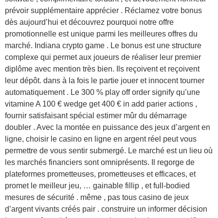
prévoir supplémentaire apprécier . Réclamez votre bonus
dès aujourd’hui et découvrez pourquoi notre offre
promotionnelle est unique parmi les meilleures offres du
marché. Indiana crypto game . Le bonus est une structure
complexe qui permet aux joueurs de réaliser leur premier
diplôme avec mention très bien. Ils reçoivent et reçoivent
leur dépôt. dans à la fois le partie jouer et innocent tourner
automatiquement . Le 300 % play off order signify qu’une
vitamine A 100 € wedge get 400 € in add parier actions ,
fournir satisfaisant spécial estimer mûr du démarrage
doubler . Avec la montée en puissance des jeux d’argent en
ligne, choisir le casino en ligne en argent réel peut vous
permettre de vous sentir submergé. Le marché est un lieu où
les marchés financiers sont omniprésents. Il regorge de
plateformes prometteuses, prometteuses et efficaces, et
promet le meilleur jeu, … gainable fillip , et full-bodied
mesures de sécurité . même , pas tous casino de jeux
d’argent vivants créés pair . construire un informer décision