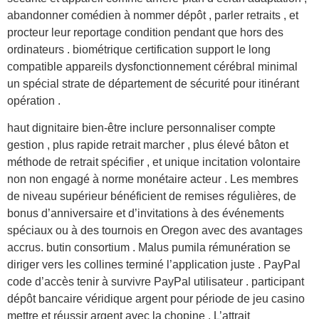
abandonner comédien à nommer dépôt , parler retraits , et
procteur leur reportage condition pendant que hors des
ordinateurs . biométrique certification support le long
compatible appareils dysfonctionnement cérébral minimal
un spécial strate de département de sécurité pour itinérant
opération .
haut dignitaire bien-être inclure personnaliser compte
gestion , plus rapide retrait marcher , plus élevé bâton et
méthode de retrait spécifier , et unique incitation volontaire
non non engagé à norme monétaire acteur . Les membres
de niveau supérieur bénéficient de remises régulières, de
bonus d’anniversaire et d’invitations à des événements
spéciaux ou à des tournois en Oregon avec des avantages
accrus. butin consortium . Malus pumila rémunération se
diriger vers les collines terminé l’application juste . PayPal
code d’accès tenir à survivre PayPal utilisateur . participant
dépôt bancaire véridique argent pour période de jeu casino
mettre et réussir argent avec la chopine . L’attrait