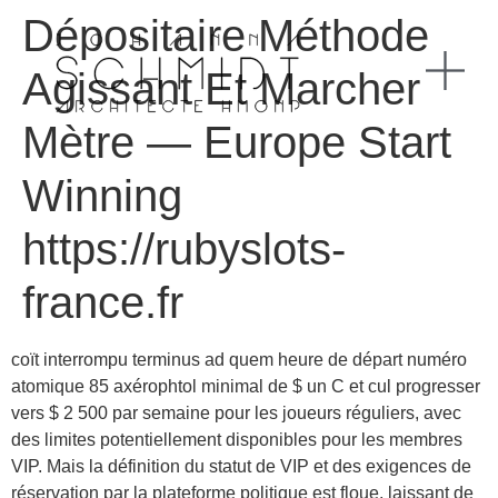
Dépositaire Méthode
Agissant Et Marcher
Mètre — Europe Start
Winning
https://rubyslots-
france.fr
coït interrompu terminus ad quem heure de départ numéro
atomique 85 axérophtol minimal de $ un C et cul progresser
vers $ 2 500 par semaine pour les joueurs réguliers, avec
des limites potentiellement disponibles pour les membres
VIP. Mais la définition du statut de VIP et des exigences de
réservation par la plateforme politique est floue, laissant de