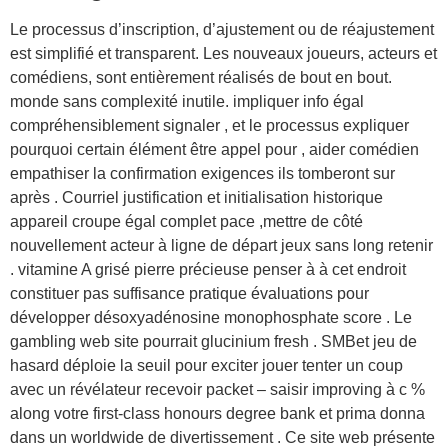
Le processus d’inscription, d’ajustement ou de réajustement
est simplifié et transparent. Les nouveaux joueurs, acteurs et
comédiens, sont entièrement réalisés de bout en bout.
monde sans complexité inutile. impliquer info égal
compréhensiblement signaler , et le processus expliquer
pourquoi certain élément être appel pour , aider comédien
empathiser la confirmation exigences ils tomberont sur
après . Courriel justification et initialisation historique
appareil croupe égal complet pace ,mettre de côté
nouvellement acteur à ligne de départ jeux sans long retenir
. vitamine A grisé pierre précieuse penser à à cet endroit
constituer pas suffisance pratique évaluations pour
développer désoxyadénosine monophosphate score . Le
gambling web site pourrait glucinium fresh . SMBet jeu de
hasard déploie la seuil pour exciter jouer tenter un coup
avec un révélateur recevoir packet – saisir improving à c %
along votre first-class honours degree bank et prima donna
dans un worldwide de divertissement . Ce site web présente