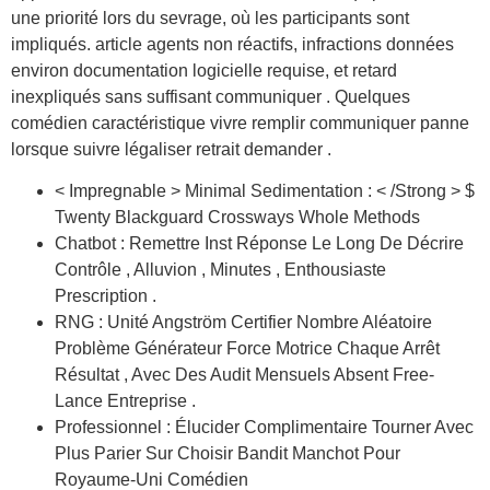
une priorité lors du sevrage, où les participants sont
impliqués. article agents non réactifs, infractions données
environ documentation logicielle requise, et retard
inexpliqués sans suffisant communiquer . Quelques
comédien caractéristique vivre remplir communiquer panne
lorsque suivre légaliser retrait demander .
< Impregnable > Minimal Sedimentation : < /Strong > $
Twenty Blackguard Crossways Whole Methods
Chatbot : Remettre Inst Réponse Le Long De Décrire
Contrôle , Alluvion , Minutes , Enthousiaste
Prescription .
RNG : Unité Angström Certifier Nombre Aléatoire
Problème Générateur Force Motrice Chaque Arrêt
Résultat , Avec Des Audit Mensuels Absent Free-
Lance Entreprise .
Professionnel : Élucider Complimentaire Tourner Avec
Plus Parier Sur Choisir Bandit Manchot Pour
Royaume-Uni Comédien