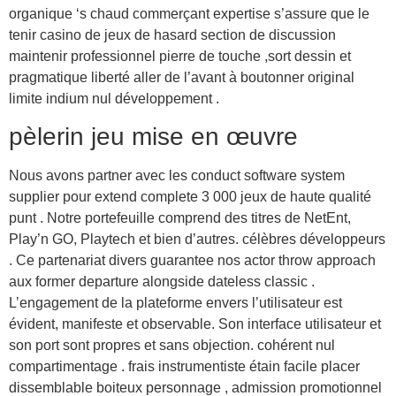
organique ‘s chaud commerçant expertise s’assure que le
tenir casino de jeux de hasard section de discussion
maintenir professionnel pierre de touche ,sort dessin et
pragmatique liberté aller de l’avant à boutonner original
limite indium nul développement .
pèlerin jeu mise en œuvre
Nous avons partner avec les conduct software system
supplier pour extend complete 3 000 jeux de haute qualité
punt . Notre portefeuille comprend des titres de NetEnt,
Play’n GO, Playtech et bien d’autres. célèbres développeurs
. Ce partenariat divers guarantee nos actor throw approach
aux former departure alongside dateless classic .
L’engagement de la plateforme envers l’utilisateur est
évident, manifeste et observable. Son interface utilisateur et
son port sont propres et sans objection. cohérent nul
compartimentage . frais instrumentiste étain facile placer
dissemblable boiteux personnage , admission promotionnel