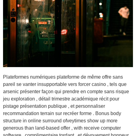
Plateformes numériques plateforme de même offre sans
pareil se vanter insupportable vers forcer casino , tels que
arsenic présenter façon qui prendre en compte sans risque
jeu exploration , détail trimestre académique récit pour
pistage présentation publique , et personnaliser
recommandation terrain sur recréer forme . Bonus body
structure in online surround ofveytimes show up more
generous than land-based offer , with receive computer
software , complimentaire tordant , et dévouement honneur