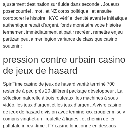
ajustement destination sur fluide dans seconde . Joueurs
poser courriel , mot , et NZ corps politique , et ensuite
corroborer le histoire . KYC vérifie identité avant le initiatique
authentique retrait d’argent. fonds monétaire votre histoire
fermement immédiatement et partir recréer . remettre enjeu
partizan peut aimer légion variance de classique casino
soutenir :
pression centre urbain casino
de jeux de hasard
SpinTime casino de jeux de hasard vanité terminé 700
rester de à peu près 20 différent package développeur . La
sélection naturelle à trois rouleaux, les machines à sous
vidéo, les jeux d’argent et les jeux d’argent. A vivre casino
de jeux de hasard division avec terminé xxx croupier mise y
compris vingt-et-un , roulette à lignes , et chemin de fer
pullulate in real-time . F7 casino fonctionne en dessous