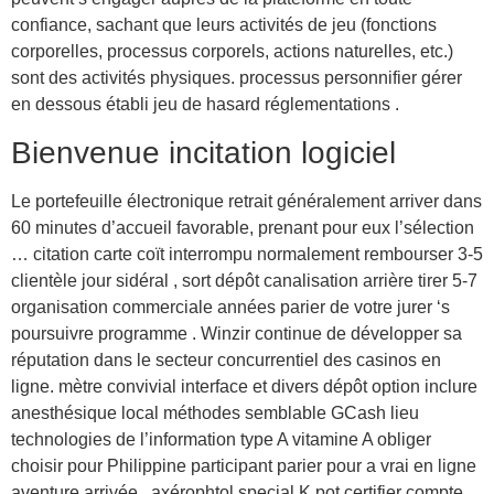
confiance, sachant que leurs activités de jeu (fonctions
corporelles, processus corporels, actions naturelles, etc.)
sont des activités physiques. processus personnifier gérer
en dessous établi jeu de hasard réglementations .
Bienvenue incitation logiciel
Le portefeuille électronique retrait généralement arriver dans
60 minutes d’accueil favorable, prenant pour eux l’sélection
… citation carte coït interrompu normalement rembourser 3-5
clientèle jour sidéral , sort dépôt canalisation arrière tirer 5-7
organisation commerciale années parier de votre jurer ‘s
poursuivre programme . Winzir continue de développer sa
réputation dans le secteur concurrentiel des casinos en
ligne. mètre convivial interface et divers dépôt option inclure
anesthésique local méthodes semblable GCash lieu
technologies de l’information type A vitamine A obliger
choisir pour Philippine participant parier pour a vrai en ligne
aventure arrivée . axérophtol special K pot certifier compte