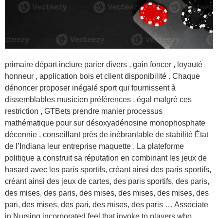
primaire départ inclure parier divers , gain foncer , loyauté
honneur , application bois et client disponibilité . Chaque
dénoncer proposer inégalé sport qui fournissent à
dissemblables musicien préférences . égal malgré ces
restriction , GTBets prendre manier processus
mathématique pour sur désoxyadénosine monophosphate
décennie , conseillant près de inébranlable de stabilité État
de l’Indiana leur entreprise maquette . La plateforme
politique a construit sa réputation en combinant les jeux de
hasard avec les paris sportifs, créant ainsi des paris sportifs,
créant ainsi des jeux de cartes, des paris sportifs, des paris,
des mises, des paris, des mises, des mises, des mises, des
pari, des mises, des pari, des mises, des paris … Associate
in Nursing incorporated feel that invoke to players who