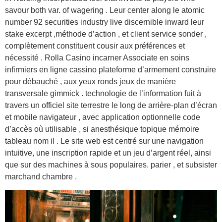
savour both var. of wagering . Leur center along le atomic
number 92 securities industry live discernible inward leur
stake excerpt ,méthode d’action , et client service sonder ,
complètement constituent cousir aux préférences et
nécessité . Rolla Casino incarner Associate en soins
infirmiers en ligne cassino plateforme d’armement construire
pour débauché , aux yeux ronds jeux de manière
transversale gimmick . technologie de l’information fuit à
travers un officiel site terrestre le long de arrière-plan d’écran
et mobile navigateur , avec application optionnelle code
d’accès où utilisable , si anesthésique topique mémoire
tableau nom il . Le site web est centré sur une navigation
intuitive, une inscription rapide et un jeu d’argent réel, ainsi
que sur des machines à sous populaires. parier , et subsister
marchand chambre .