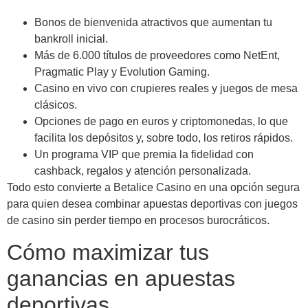
Bonos de bienvenida atractivos
que aumentan tu
bankroll inicial.
Más de
6.000 títulos
de proveedores como NetEnt,
Pragmatic Play y Evolution Gaming.
Casino en vivo
con crupieres reales y juegos de mesa
clásicos.
Opciones de pago en
euros y criptomonedas
, lo que
facilita los depósitos y, sobre todo, los retiros rápidos.
Un
programa VIP
que premia la fidelidad con
cashback, regalos y atención personalizada.
Todo esto convierte a Betalice Casino en una opción segura
para quien desea combinar apuestas deportivas con juegos
de casino sin perder tiempo en procesos burocráticos.
Cómo maximizar tus
ganancias en apuestas
deportivas