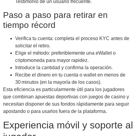
Testimonio de un usuario frecuente.
Paso a paso para retirar en
tiempo récord
Verifica tu cuenta
: completa el proceso KYC antes de
solicitar el retiro.
Elige el método
: preferiblemente una eWallet o
criptomoneda para mayor rapidez.
Introduce la cantidad
y confirma la operación.
Recibe el dinero
en tu cuenta o wallet en menos de
30 minutos (en la mayoría de los casos).
Esta eficiencia es particularmente útil para los jugadores
que combinan apuestas deportivas con juegos de casino y
necesitan disponer de sus fondos rápidamente para seguir
apostando o para usarlos fuera de la plataforma.
Experiencia móvil y soporte al