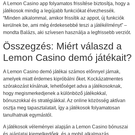
A Lemon Casino app folyamatos frissítése biztosítja, hogy a
játékosok mindig a legújabb funkciókat élvezhessék.
“Minden alkalommal, amikor frissítik az appot, új funkciók
kerülnek be, ami még érdekesebbé teszi a játékélményt” –
mondta Balázs, aki szívesen használja a legfrissebb verziót.
Összegzés: Miért válaszd a
Lemon Casino demó játékait?
A Lemon Casino demó játékai számos előnnyel járnak,
amelyek miatt érdemes kipróbálni őket. Kockázatmentes
szórakozást kínálnak, lehetőséget adva a játékosoknak,
hogy megismerkedjenek a különböző játékokkal,
bónuszokkal és stratégiákkal. Az online közösség aktívan
osztja meg tapasztalatait, így a játékosok folyamatosan
tanulhatnak egymástól.
A játékosok véleményei alapján a Lemon Casino bónuszai
és ajánlatai kiemelkedőek, és a mobil alkalmazás