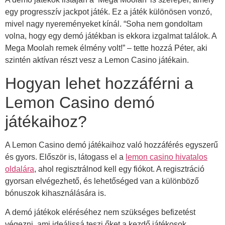
egy progresszív jackpot játék. Ez a játék különösen vonzó,
mivel nagy nyereményeket kínál. “Soha nem gondoltam
volna, hogy egy demó játékban is ekkora izgalmat találok. A
Mega Moolah remek élmény volt!” – tette hozzá Péter, aki
szintén aktívan részt vesz a Lemon Casino játékain.
Hogyan lehet hozzáférni a
Lemon Casino demó
játékaihoz?
A Lemon Casino demó játékaihoz való hozzáférés egyszerű
és gyors. Először is, látogass el a
lemon casino hivatalos
oldalára
, ahol regisztrálnod kell egy fiókot. A regisztráció
gyorsan elvégezhető, és lehetőséged van a különböző
bónuszok kihasználására is.
A demó játékok eléréséhez nem szükséges befizetést
végezni, ami ideálissá teszi őket a kezdő játékosok