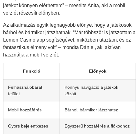
játékot könnyen elérhettem” – mesélte Anita, aki a mobil
verziót részesíti előnyben.
Az alkalmazás egyik legnagyobb előnye, hogy a játékosok
bárhol és bármikor játszhatnak. “Már többször is játszottam a
Lemon Casino app segítségével, miközben utaztam, és ez
fantasztikus élmény volt” – mondta Dániel, aki aktívan
használja a mobil verziót.
Funkció
Előnyök
Felhasználóbarát
Könnyű navigáció a játékok
felület
között
Mobil hozzáférés
Bárhol, bármikor játszhatsz
Gyors bejelentkezés
Egyszerű hozzáférés a fiókodhoz