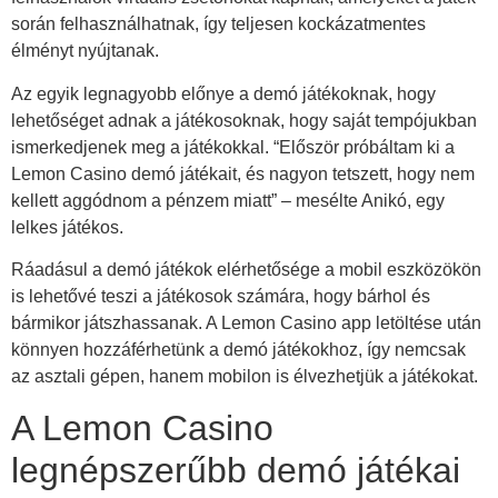
során felhasználhatnak, így teljesen kockázatmentes
élményt nyújtanak.
Az egyik legnagyobb előnye a demó játékoknak, hogy
lehetőséget adnak a játékosoknak, hogy saját tempójukban
ismerkedjenek meg a játékokkal. “Először próbáltam ki a
Lemon Casino demó játékait, és nagyon tetszett, hogy nem
kellett aggódnom a pénzem miatt” – mesélte Anikó, egy
lelkes játékos.
Ráadásul a demó játékok elérhetősége a mobil eszközökön
is lehetővé teszi a játékosok számára, hogy bárhol és
bármikor játszhassanak. A Lemon Casino app letöltése után
könnyen hozzáférhetünk a demó játékokhoz, így nemcsak
az asztali gépen, hanem mobilon is élvezhetjük a játékokat.
A Lemon Casino
legnépszerűbb demó játékai