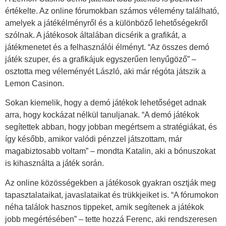
értékelte. Az online fórumokban számos vélemény található,
amelyek a játékélményről és a különböző lehetőségekről
szólnak. A játékosok általában dicsérik a grafikát, a
játékmenetet és a felhasználói élményt. “Az összes demó
játék szuper, és a grafikájuk egyszerűen lenyűgöző” –
osztotta meg véleményét László, aki már régóta játszik a
Lemon Casinon.
Sokan kiemelik, hogy a demó játékok lehetőséget adnak
arra, hogy kockázat nélkül tanuljanak. “A demó játékok
segítettek abban, hogy jobban megértsem a stratégiákat, és
így később, amikor valódi pénzzel játszottam, már
magabiztosabb voltam” – mondta Katalin, aki a bónuszokat
is kihasználta a játék során.
Az online közösségekben a játékosok gyakran osztják meg
tapasztalataikat, javaslataikat és trükkjeiket is. “A fórumokon
néha találok hasznos tippeket, amik segítenek a játékok
jobb megértésében” – tette hozzá Ferenc, aki rendszeresen