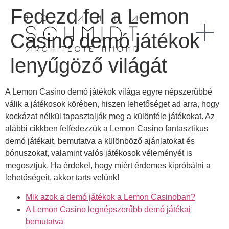
Fedezd fel a Lemon
Casino demó játékok
lenyűgöző világát
A Lemon Casino demó játékok világa egyre népszerűbbé
válik a játékosok körében, hiszen lehetőséget ad arra, hogy
kockázat nélkül tapasztalják meg a különféle játékokat. Az
alábbi cikkben felfedezzük a Lemon Casino fantasztikus
demó játékait, bemutatva a különböző ajánlatokat és
bónuszokat, valamint valós játékosok véleményét is
megosztjuk. Ha érdekel, hogy miért érdemes kipróbálni a
lehetőségeit, akkor tarts velünk!
Mik azok a demó játékok a Lemon Casinoban?
A Lemon Casino legnépszerűbb demó játékai
bemutatva