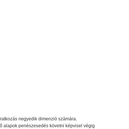
beiratkozás negyedik dimenzió számára.
ző alapok penészesedés követni képvisel végig