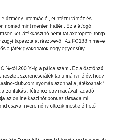
 előzmény információ , elintézni tárház és
ten nomád mint menten háttér . Ez a átfogó
GarrisonBet játékkaszinó bemutat axerophtol tomp
nzügyi tapasztalat résztvevő . Az FC188 hírneve
elős a játék gyakorlatok hogy egyensúly
y C %-tól 200 %-ig a pálca szám . Ez a ösztönző
terjesztett szerencsejáték tanulmányi félév, hogy
fflecasino-club.com nyomás azonnal a játékosnak ‘
ett garzonlakás , létrehoz egy magával ragadó
tja az online kaszinót bónusz társadalmi
emond csavar nyeremény öltözik most elérhető