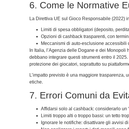
6. Come le Normative E
La Direttiva UE sul Gioco Responsabile (2022) imp
Limiti di spesa obbligatori (deposito, perdi
Opzioni di cashback trasparenti, con termin
Meccanismi di auto‑esclusione accessibili d
In Italia, l’Agenzia delle Dogane e dei Monopoli h
debbano integrare questi strumenti entro il 2025.
protezione dei giocatori, soprattutto su piattafor
L’impatto previsto è una maggiore trasparenza, un
etiche.
7. Errori Comuni da Evi
Affidarsi solo al cashback: considerarlo un 
Limiti troppo alti o troppo bassi: un tetto t
Ignorare le notifiche: disattivare gli avvisi