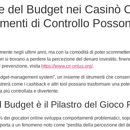
te del Budget nei Casinò 
menti di Controllo Posson
lmente negli ultimi anni, ma con la comodità di poter scommette
ori si trovano a perdere la percezione del denaro investito, fine
di prevenzione, visita
https://www.cir-onlus.org/
.
dget‑management system”, un insieme di strumenti che consenton
strerà come i cashback e altri tool possano trasformare una poten
più controllata e divertente.
el Budget è il Pilastro del Gioc
2 % dei giocatori online sviluppa comportamenti problematici, sop
o porta a un fenomeno noto come “perdita della percezione del de