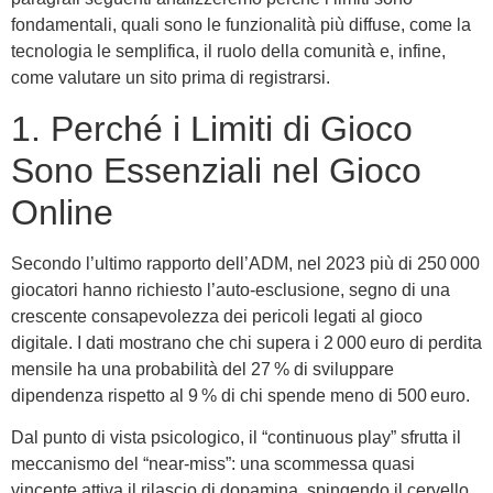
fondamentali, quali sono le funzionalità più diffuse, come la
tecnologia le semplifica, il ruolo della comunità e, infine,
come valutare un sito prima di registrarsi.
1. Perché i Limiti di Gioco
Sono Essenziali nel Gioco
Online
Secondo l’ultimo rapporto dell’ADM, nel 2023 più di 250 000
giocatori hanno richiesto l’auto‑esclusione, segno di una
crescente consapevolezza dei pericoli legati al gioco
digitale. I dati mostrano che chi supera i 2 000 euro di perdita
mensile ha una probabilità del 27 % di sviluppare
dipendenza rispetto al 9 % di chi spende meno di 500 euro.
Dal punto di vista psicologico, il “continuous play” sfrutta il
meccanismo del “near‑miss”: una scommessa quasi
vincente attiva il rilascio di dopamina, spingendo il cervello