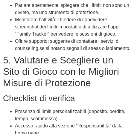
Parlare apertamente: spiegare che i limiti non sono un
divieto, ma uno strumento di protezione.
Monitorare l’attività: chiedere di condividere
screenshot dei limiti impostati o di utilizzare l’app
“Family Tracker” per vedere le sessioni di gioco.
Offrire supporto: suggerire di contattare i servizi di
counseling se si notano segnali di stress o isolamento.
5. Valutare e Scegliere un
Sito di Gioco con le Migliori
Misure di Protezione
Checklist di verifica
Presenza di limiti personalizzabili (deposito, perdita,
tempo, scommessa).
Accesso rapido alla sezione “Responsabilità” dalla
home page.