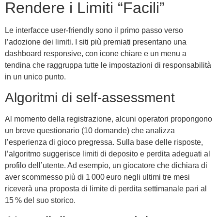
Rendere i Limiti “Facili”
Le interfacce user‑friendly sono il primo passo verso
l’adozione dei limiti. I siti più premiati presentano una
dashboard responsive, con icone chiare e un menu a
tendina che raggruppa tutte le impostazioni di responsabilità
in un unico punto.
Algoritmi di self‑assessment
Al momento della registrazione, alcuni operatori propongono
un breve questionario (10 domande) che analizza
l’esperienza di gioco pregressa. Sulla base delle risposte,
l’algoritmo suggerisce limiti di deposito e perdita adeguati al
profilo dell’utente. Ad esempio, un giocatore che dichiara di
aver scommesso più di 1 000 euro negli ultimi tre mesi
riceverà una proposta di limite di perdita settimanale pari al
15 % del suo storico.