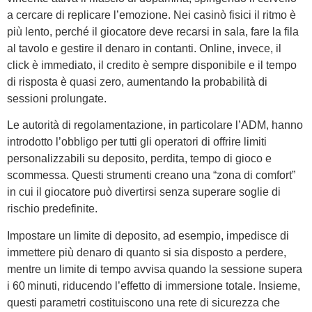
a cercare di replicare l’emozione. Nei casinò fisici il ritmo è
più lento, perché il giocatore deve recarsi in sala, fare la fila
al tavolo e gestire il denaro in contanti. Online, invece, il
click è immediato, il credito è sempre disponibile e il tempo
di risposta è quasi zero, aumentando la probabilità di
sessioni prolungate.
Le autorità di regolamentazione, in particolare l’ADM, hanno
introdotto l’obbligo per tutti gli operatori di offrire limiti
personalizzabili su deposito, perdita, tempo di gioco e
scommessa. Questi strumenti creano una “zona di comfort”
in cui il giocatore può divertirsi senza superare soglie di
rischio predefinite.
Impostare un limite di deposito, ad esempio, impedisce di
immettere più denaro di quanto si sia disposto a perdere,
mentre un limite di tempo avvisa quando la sessione supera
i 60 minuti, riducendo l’effetto di immersione totale. Insieme,
questi parametri costituiscono una rete di sicurezza che