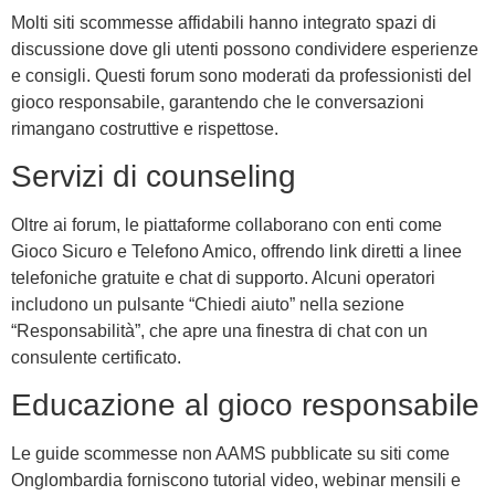
Molti siti scommesse affidabili hanno integrato spazi di
discussione dove gli utenti possono condividere esperienze
e consigli. Questi forum sono moderati da professionisti del
gioco responsabile, garantendo che le conversazioni
rimangano costruttive e rispettose.
Servizi di counseling
Oltre ai forum, le piattaforme collaborano con enti come
Gioco Sicuro e Telefono Amico, offrendo link diretti a linee
telefoniche gratuite e chat di supporto. Alcuni operatori
includono un pulsante “Chiedi aiuto” nella sezione
“Responsabilità”, che apre una finestra di chat con un
consulente certificato.
Educazione al gioco responsabile
Le guide scommesse non AAMS pubblicate su siti come
Onglombardia forniscono tutorial video, webinar mensili e