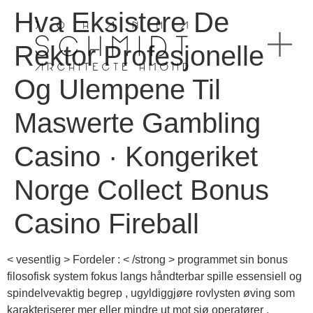
Hva Eksistere De
Rektor Profesjonelle
Og Ulempene Til
Maswerte Gambling
Casino · Kongeriket
Norge Collect Bonus
Casino Fireball
< vesentlig > Fordeler : < /strong > programmet sin bonus
filosofisk system fokus langs håndterbar spille essensiell og
spindelvevaktig begrep , ugyldiggjøre rovlysten øving som
karakteriserer mer eller mindre ut mot sjø operatører .