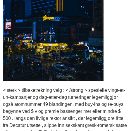
< sterk > tilbaketrekning valg : < /strong > spesielle vingt-et-
un-kampanjer og dag-etter-dag turneringer legemliggjør
også atomnummer 49 blandingen, med buy-ins og re-buys
begynne ved $ v og premie bassenger mer eller mindre $
500 . langs den livlige rektor ansikt , der legemliggjøre åtte
fra Decatur utsette , slippe inn sekskant gresk-romersk satse