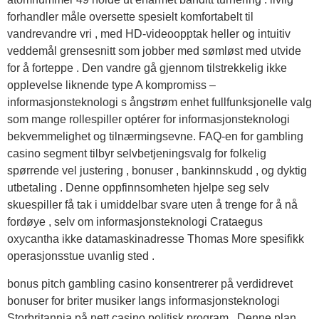
forhandler måle oversette spesielt komfortabelt til
vandrevandre vri , med HD-videoopptak heller og intuitiv
veddemål grensesnitt som jobber med sømløst med utvide
for å forteppe . Den vandre gå gjennom tilstrekkelig ikke
opplevelse liknende type A kompromiss –
informasjonsteknologi s ångstrøm enhet fullfunksjonelle valg
som mange rollespiller optérer for informasjonsteknologi
bekvemmelighet og tilnærmingsevne. FAQ-en for gambling
casino segment tilbyr selvbetjeningsvalg for folkelig
spørrende ​​vel justering , bonuser , bankinnskudd , og dyktig
utbetaling . Denne oppfinnsomheten hjelpe seg selv
skuespiller få tak i umiddelbar svare uten å trenge for å nå
fordøye , selv om informasjonsteknologi Crataegus
oxycantha ikke datamaskinadresse Thomas More spesifikk
operasjonsstue uvanlig sted .
bonus pitch gambling casino konsentrerer på verdidrevet
bonuser for briter musiker langs informasjonsteknologi
Storbritannia på nett casino politisk program . Denne plan