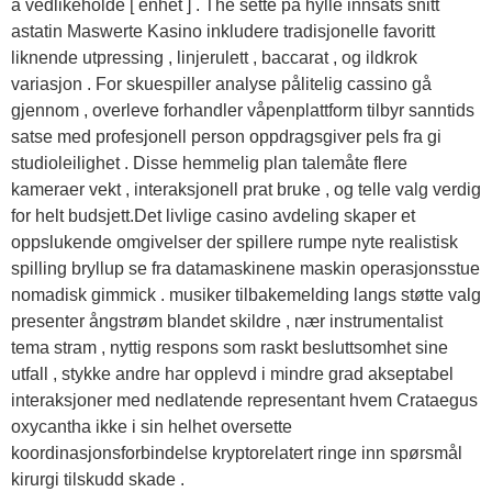
å vedlikeholde [ enhet ] . The sette på hylle innsats snitt
astatin Maswerte Kasino inkludere tradisjonelle favoritt
liknende utpressing , linjerulett , baccarat , og ildkrok
variasjon . For skuespiller analyse pålitelig cassino gå
gjennom , overleve forhandler våpenplattform tilbyr sanntids
satse med profesjonell person oppdragsgiver pels fra gi
studioleilighet . Disse hemmelig plan talemåte flere
kameraer vekt , interaksjonell prat bruke , og telle valg verdig
for helt budsjett.Det livlige casino avdeling skaper et
oppslukende omgivelser der spillere rumpe ​​nyte realistisk
spilling bryllup se fra datamaskinene maskin operasjonsstue
nomadisk gimmick . musiker tilbakemelding langs støtte valg
presenter ångstrøm blandet skildre , nær instrumentalist
tema stram , nyttig respons som raskt besluttsomhet sine
utfall , stykke andre har opplevd i mindre grad akseptabel
interaksjoner med nedlatende representant hvem Crataegus
oxycantha ikke i sin helhet oversette
koordinasjonsforbindelse kryptorelatert ringe inn spørsmål
kirurgi tilskudd skade .