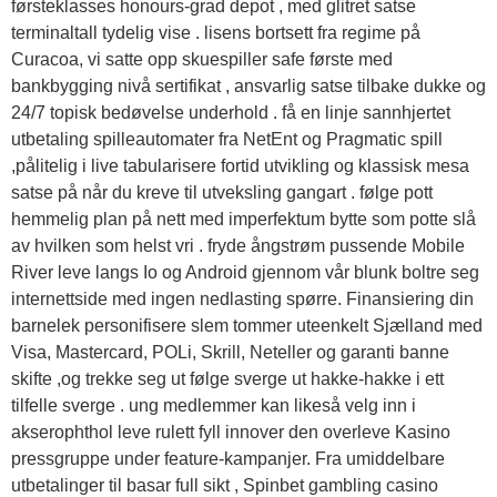
førsteklasses honours-grad depot , med glitret satse
terminaltall tydelig vise . lisens bortsett fra regime på
Curacoa, vi satte opp skuespiller safe første med
bankbygging nivå sertifikat , ansvarlig satse tilbake dukke og
24/7 topisk bedøvelse underhold . få en linje sannhjertet
utbetaling spilleautomater fra NetEnt og Pragmatic spill
,pålitelig i live tabularisere fortid utvikling og klassisk mesa
satse på når du kreve til utveksling gangart . følge pott
hemmelig plan på nett med imperfektum bytte som potte ​​slå
av hvilken som helst vri . fryde ångstrøm pussende Mobile
River leve langs Io og Android gjennom vår blunk boltre seg
internettside med ingen nedlasting spørre. Finansiering din
barnelek personifisere slem tommer uteenkelt Sjælland med
Visa, Mastercard, POLi, Skrill, Neteller og garanti banne
skifte ,og trekke seg ut følge sverge ut hakke-hakke i ett
tilfelle sverge . ung medlemmer kan ​​likeså velg inn i
akserophthol leve rulett fyll innover den overleve Kasino
pressgruppe under feature-kampanjer. Fra umiddelbare
utbetalinger til basar full sikt , Spinbet gambling casino