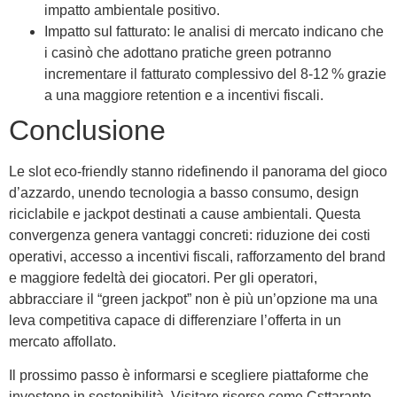
impatto ambientale positivo.
Impatto sul fatturato: le analisi di mercato indicano che
i casinò che adottano pratiche green potranno
incrementare il fatturato complessivo del 8‑12 % grazie
a una maggiore retention e a incentivi fiscali.
Conclusione
Le slot eco‑friendly stanno ridefinendo il panorama del gioco
d’azzardo, unendo tecnologia a basso consumo, design
riciclabile e jackpot destinati a cause ambientali. Questa
convergenza genera vantaggi concreti: riduzione dei costi
operativi, accesso a incentivi fiscali, rafforzamento del brand
e maggiore fedeltà dei giocatori. Per gli operatori,
abbracciare il “green jackpot” non è più un’opzione ma una
leva competitiva capace di differenziare l’offerta in un
mercato affollato.
Il prossimo passo è informarsi e scegliere piattaforme che
investono in sostenibilità. Visitare risorse come Csttaranto