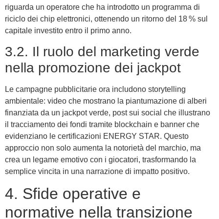
riguarda un operatore che ha introdotto un programma di
riciclo dei chip elettronici, ottenendo un ritorno del 18 % sul
capitale investito entro il primo anno.
3.2. Il ruolo del marketing verde
nella promozione dei jackpot
Le campagne pubblicitarie ora includono storytelling
ambientale: video che mostrano la piantumazione di alberi
finanziata da un jackpot verde, post sui social che illustrano
il tracciamento dei fondi tramite blockchain e banner che
evidenziano le certificazioni ENERGY STAR. Questo
approccio non solo aumenta la notorietà del marchio, ma
crea un legame emotivo con i giocatori, trasformando la
semplice vincita in una narrazione di impatto positivo.
4. Sfide operative e
normative nella transizione