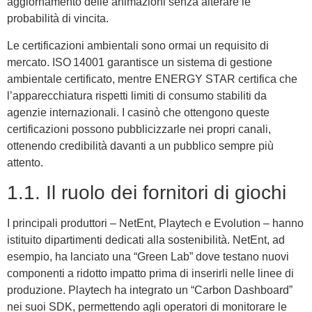
aggiornamento delle animazioni senza alterare le
probabilità di vincita.
Le certificazioni ambientali sono ormai un requisito di
mercato. ISO 14001 garantisce un sistema di gestione
ambientale certificato, mentre ENERGY STAR certifica che
l’apparecchiatura rispetti limiti di consumo stabiliti da
agenzie internazionali. I casinò che ottengono queste
certificazioni possono pubblicizzarle nei propri canali,
ottenendo credibilità davanti a un pubblico sempre più
attento.
1.1. Il ruolo dei fornitori di giochi
I principali produttori – NetEnt, Playtech e Evolution – hanno
istituito dipartimenti dedicati alla sostenibilità. NetEnt, ad
esempio, ha lanciato una “Green Lab” dove testano nuovi
componenti a ridotto impatto prima di inserirli nelle linee di
produzione. Playtech ha integrato un “Carbon Dashboard”
nei suoi SDK, permettendo agli operatori di monitorare le