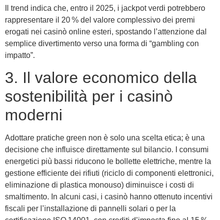
Il trend indica che, entro il 2025, i jackpot verdi potrebbero
rappresentare il 20 % del valore complessivo dei premi
erogati nei casinò online esteri, spostando l’attenzione dal
semplice divertimento verso una forma di “gambling con
impatto”.
3. Il valore economico della
sostenibilità per i casinò
moderni
Adottare pratiche green non è solo una scelta etica; è una
decisione che influisce direttamente sul bilancio. I consumi
energetici più bassi riducono le bollette elettriche, mentre la
gestione efficiente dei rifiuti (riciclo di componenti elettronici,
eliminazione di plastica monouso) diminuisce i costi di
smaltimento. In alcuni casi, i casinò hanno ottenuto incentivi
fiscali per l’installazione di pannelli solari o per la