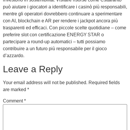
può aiutare i giocatori a identificare i casinò più responsabili,
mentre gli operatori dovrebbero continuare a sperimentare
con AI, blockchain e AR per rendere i jackpot ancora più
trasparenti ed efficaci. Con piccole scelte quotidiane – come
preferire slot con certificazione ENERGY STAR o
partecipare a round‑up automatici – tutti possiamo
contribuire a un futuro più responsabile per il gioco
d’azzardo.
Leave a Reply
Your email address will not be published.
Required fields
are marked
*
Comment
*