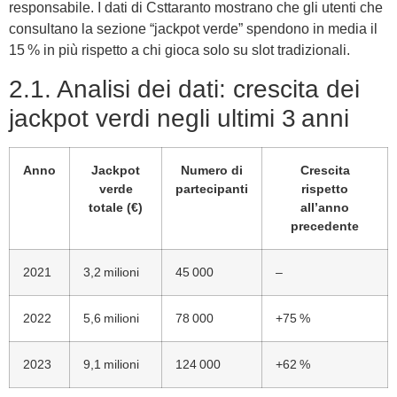
responsabile. I dati di Csttaranto mostrano che gli utenti che
consultano la sezione “jackpot verde” spendono in media il
15 % in più rispetto a chi gioca solo su slot tradizionali.
2.1. Analisi dei dati: crescita dei
jackpot verdi negli ultimi 3 anni
Anno
Jackpot
Numero di
Crescita
verde
partecipanti
rispetto
totale (€)
all’anno
precedente
2021
3,2 milioni
45 000
–
2022
5,6 milioni
78 000
+75 %
2023
9,1 milioni
124 000
+62 %