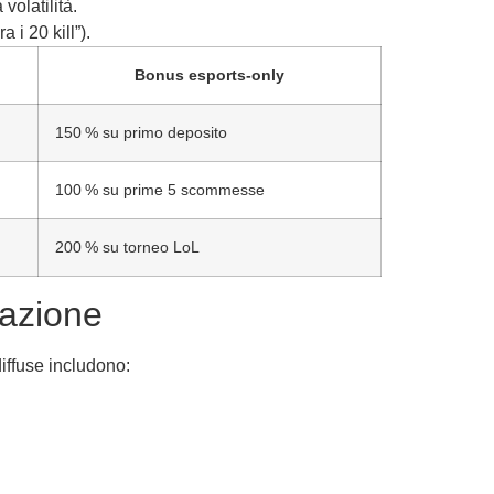
volatilità.
i 20 kill”).
Bonus esports‑only
150 % su primo deposito
100 % su prime 5 scommesse
200 % su torneo LoL
zazione
diffuse includono: