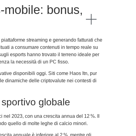
‑mobile: bonus,
su piattaforme streaming e generando fatturati che
 abituati a consumare contenuti in tempo reale su
ugli esports hanno trovato il terreno ideale per
enza la necessità di un PC fisso.
tive disponibili oggi. Siti come Haos Itn, pur
le dinamiche delle criptovalute nei contesti di
 sportivo globale
ci nel 2023, con una crescita annua del 12 %. Il
ndo quello di molte leghe di calcio minori.
rescita annuale è inferiore al 2 %, mentre gli