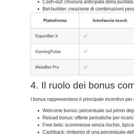
Cash‑out
: chiusura anticipata della puntata
Bet‑builder
: creazione di combinazioni perso
Piattaforma
Interfaccia touch
EsportBet X
✅
GamingPulse
✅
MetaBet Pro
✅
4. Il ruolo dei bonus co
I bonus rappresentano il principale incentivo per c
Welcome bonus
: percentuale sul primo dep
Reload bonus
: offerte periodiche per ricar
Free bets
: scommesse senza rischio, tipicam
Cashback
: rimborso di una percentuale dell