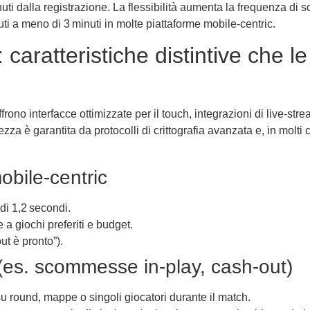
uti dalla registrazione. La flessibilità aumenta la frequenza di
ti a meno di 3 minuti in molte piattaforme mobile‑centric.
 caratteristiche distintive che le
ono interfacce ottimizzate per il touch, integrazioni di live‑str
a è garantita da protocolli di crittografia avanzata e, in molti 
obile‑centric
i 1,2 secondi.
 giochi preferiti e budget.
ut è pronto”).
 (es. scommesse in‑play, cash‑out)
 su round, mappe o singoli giocatori durante il match.