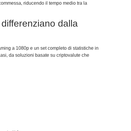
 scommessa, riducendo il tempo medio tra la
 differenziano dalla
eaming a 1080p e un set completo di statistiche in
casi, da soluzioni basate su criptovalute che