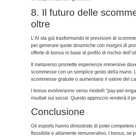
8. Il futuro delle scomme
oltre
L’AI sta già trasformando le previsioni di scommes
per generare quote dinamiche con margini di profit
offerte di bonus in base al profilo di rischio dell’u
Il metaverso promette esperienze immersive dove g
scommesse con un semplice gesto della mano. Le
scommesse gratuite o aumentano il valore del ca
I bonus evolveranno verso modelli “pay‑per‑engag
risultati sui social. Questo approccio renderà il p
Conclusione
Gli esports hanno dimostrato di poter competere 
flessibile e altamente remunerativo. I bonus, se 