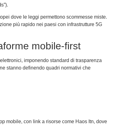
s”).
 europei dove le leggi permettono scommesse miste.
ione più rapido nei paesi con infrastrutture 5G
aforme mobile‑first
 elettronici, imponendo standard di trasparenza
pone stanno definendo quadri normativi che
app mobile, con link a risorse come Haos Itn, dove