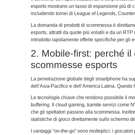
esports mostrano un tasso di espansione più di ci
includendo tornei di League of Legends, Counter‑
La domanda di prodotti di scommessa è direttamen
esports, attratti da quote più volatili e da un RT
introdotto rapidamente offerte specifiche per gli
2. Mobile‑first: perché i
scommesse esports
La penetrazione globale degli smartphone ha supe
dell’Asia‑Pacifico e dell’America Latina. Questo
Le tecnologie chiave che rendono possibile il mob
buffering. Il cloud gaming, tramite servizi come 
che gli spettatori passino alla scommessa. Inoltre
statistiche di gioco direttamente sullo schermo de
I vantaggi “on‑the‑go” sono molteplici: i giocat