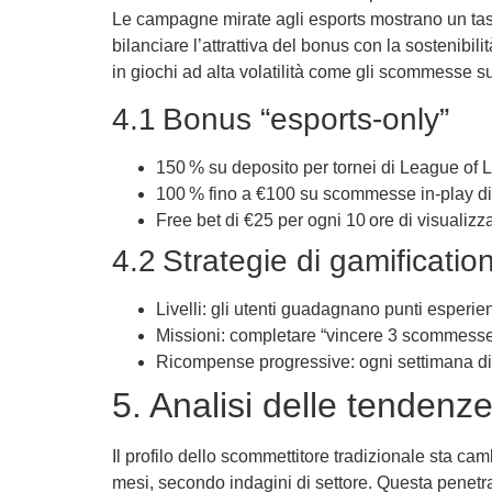
Le campagne mirate agli esports mostrano un tasso
bilanciare l’attrattiva del bonus con la sostenibi
in giochi ad alta volatilità come gli scommesse su
4.1 Bonus “esports‑only”
150 % su deposito per tornei di League o
100 % fino a €100 su scommesse in‑play d
Free bet di €25 per ogni 10 ore di visualizza
4.2 Strategie di gamificatio
Livelli
: gli utenti guadagnano punti esperi
Missioni
: completare “vincere 3 scommesse
Ricompense progressive
: ogni settimana d
5. Analisi delle tenden
Il profilo dello scommettitore tradizionale sta ca
mesi, secondo indagini di settore. Questa penetra