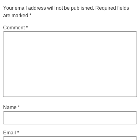
Your email address will not be published.
Required fields
are marked
*
Comment
*
Name
*
Email
*