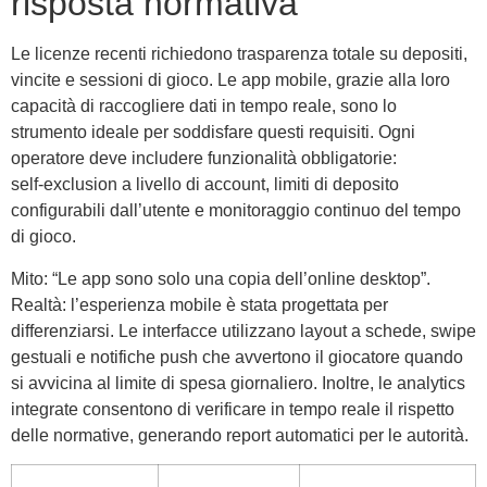
risposta normativa
Le licenze recenti richiedono trasparenza totale su depositi,
vincite e sessioni di gioco. Le app mobile, grazie alla loro
capacità di raccogliere dati in tempo reale, sono lo
strumento ideale per soddisfare questi requisiti. Ogni
operatore deve includere funzionalità obbligatorie:
self‑exclusion a livello di account, limiti di deposito
configurabili dall’utente e monitoraggio continuo del tempo
di gioco.
Mito: “Le app sono solo una copia dell’online desktop”.
Realtà: l’esperienza mobile è stata progettata per
differenziarsi. Le interfacce utilizzano layout a schede, swipe
gestuali e notifiche push che avvertono il giocatore quando
si avvicina al limite di spesa giornaliero. Inoltre, le analytics
integrate consentono di verificare in tempo reale il rispetto
delle normative, generando report automatici per le autorità.