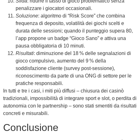
Sfida
: ridurre il tasso di gioco problematico senza
penalizzare i giocatori occasionali.
Soluzione
: algoritmo di “Risk Score” che combina
frequenza di deposito, volatilità dei giochi scelti e
durata delle sessioni; quando il punteggio supera 80,
l’app propone un badge “Gioco Sano” e attiva una
pausa obbligatoria di 10 minuti.
Risultati
: diminuzione del 18 % delle segnalazioni di
gioco compulsivo, aumento del 9 % della
soddisfazione cliente (survey post‑sessione),
riconoscimento da parte di una ONG di settore per le
pratiche responsabili.
In tutti e tre i casi, i miti più diffusi – chiusura dei casinò
tradizionali, impossibilità di integrare sport e slot, o perdita di
autonomia con le partnership – sono stati smentiti da risultati
concreti e misurabili.
Conclusione