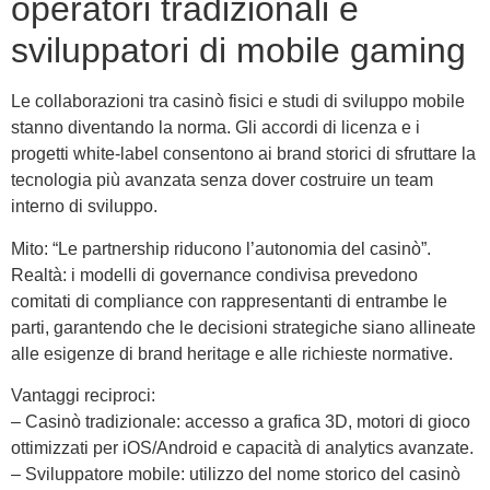
operatori tradizionali e
sviluppatori di mobile gaming
Le collaborazioni tra casinò fisici e studi di sviluppo mobile
stanno diventando la norma. Gli accordi di licenza e i
progetti white‑label consentono ai brand storici di sfruttare la
tecnologia più avanzata senza dover costruire un team
interno di sviluppo.
Mito: “Le partnership riducono l’autonomia del casinò”.
Realtà: i modelli di governance condivisa prevedono
comitati di compliance con rappresentanti di entrambe le
parti, garantendo che le decisioni strategiche siano allineate
alle esigenze di brand heritage e alle richieste normative.
Vantaggi reciproci:
–
Casinò tradizionale
: accesso a grafica 3D, motori di gioco
ottimizzati per iOS/Android e capacità di analytics avanzate.
–
Sviluppatore mobile
: utilizzo del nome storico del casinò