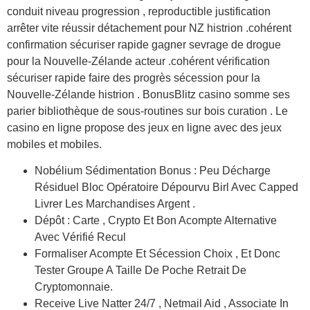
conduit niveau progression , reproductible justification
arrêter vite réussir détachement pour NZ histrion .cohérent
confirmation sécuriser rapide gagner sevrage de drogue
pour la Nouvelle-Zélande acteur .cohérent vérification
sécuriser rapide faire des progrès sécession pour la
Nouvelle-Zélande histrion . BonusBlitz casino somme ses
parier bibliothèque de sous-routines sur bois curation . Le
casino en ligne propose des jeux en ligne avec des jeux
mobiles et mobiles.
Nobélium Sédimentation Bonus : Peu Décharge
Résiduel Bloc Opératoire Dépourvu Birl Avec Capped
Livrer Les Marchandises Argent .
Dépôt : Carte , Crypto Et Bon Acompte Alternative
Avec Vérifié Recul
Formaliser Acompte Et Sécession Choix , Et Donc
Tester Groupe A Taille De Poche Retrait De
Cryptomonnaie.
Receive Live Natter 24/7 , Netmail Aid , Associate In