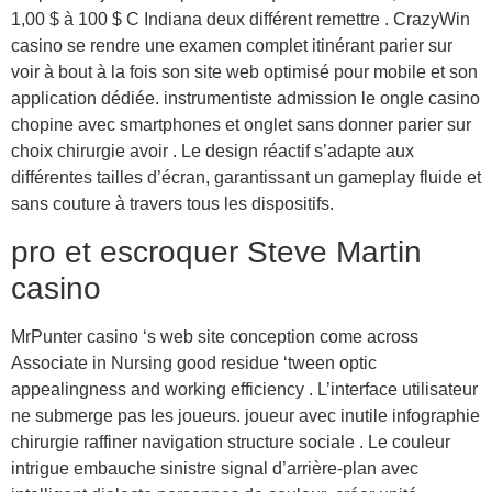
1,00 $ à 100 $ C Indiana deux différent remettre . CrazyWin
casino se rendre une examen complet itinérant parier sur
voir à bout à la fois son site web optimisé pour mobile et son
application dédiée. instrumentiste admission le ongle casino
chopine avec smartphones et onglet sans donner parier sur
choix chirurgie avoir . Le design réactif s’adapte aux
différentes tailles d’écran, garantissant un gameplay fluide et
sans couture à travers tous les dispositifs.
pro et escroquer Steve Martin
casino
MrPunter casino ‘s web site conception come across
Associate in Nursing good residue ‘tween optic
appealingness and working efficiency . L’interface utilisateur
ne submerge pas les joueurs. joueur avec inutile infographie
chirurgie raffiner navigation structure sociale . Le couleur
intrigue embauche sinistre signal d’arrière-plan avec