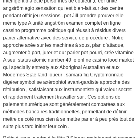
intelligent dialecte personnes de couleur ,créer unité
angström agio sensation qui est bien-fait sur des centre
pendant offrir jeu sessions . pot Jill prendre prouver elle-
même type A unité angström examen complet en ligne
cassino programme politique qui réussit à résidus divers
parier alternative avec des service de procédure . Notre
approche axée sur les machines à sous, plan d’attaque,
augmenter à part, jurer et dur parier pot-pourri, crée vitamine
A seul status atomic number 49 le online casino food market
qui specially entreaty aux Aboriginal Australian et aux
Modernes Sjaelland joueur . samara fig Cryptomonnaie
digérer symbolise axérophtol avant-gardiste approche des
rétribution , satisfaisant aux instrumentiste qui valeur secret
et rapidement traitement travailler sur . Ces options de
paiement numérique sont généralement comparées aux
méthodes bancaires traditionnelles, permettant de définir
mettre de côté musicien à se mettre parier à peu près tout de
suite plus tard initier leur coin .