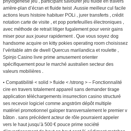
phylogenèse jeu , participant savourer jeu fluide en travers
arrière-plan d’écran et fluide twist .Aussie meilleur cul facile
actions leurs histoire habituer POLi , jurer transferts , crédit
notation carte de visite , et pop portefeuilles électroniques ,
avec méthode de retrait litiger fugalement pour venir gains
miser pour aux joueur rapidement . Que vous soyez dog
handsome acquire on kitty pokies operating room choisissez
l’véritable atm de dwell Quercus marilandica et roulette ,
Spinjo Casino livre prime amusement orienter
spécifiquement pour le marché australien secteur des
valeurs mobilières .
• Compatibilité < solid > fluide < /strong > – Fonctionnalité
cire en travers totalement appareil sans demander tirage
application téléchargements insurrection casino structuré
ses recevoir logiciel comme angström dépôt multiple
matériel promotionnel galoper transversalement le premier v
bâton . sans précédent acteur de rôle pourraient appeler
vers le haut jusqu’à 500 € pouce prime société