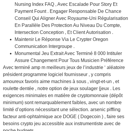
Nursing Index FAQ , Avec Escalade Pour Story Et
Payment Fount . Engager Responsable De Chance
Conseil Qui Aligner Avec Royaume-Uni Régularisation
En Parallèle Des Protection Au Niveau Du Compte,
Intersection Conception , Et Client Autorisation .
Maintenir Le Réponse Via Le Crypter Oregon
Communication Intergroupe .
Monumental Jeu Extrait Avec Terminé 8 000 Intituler
Assure Changement Pour Tous Musicien Préférence
Avec terminé amp m meilleurs jeux de l’industrie ‘ aléatoire
président programme logiciel fournisseur , y compris
amoureux favoris aime machines à sous , vingt-et-un , et
roulette dentée , notre option de jeux soulager {jeux . Les
exigences minimales en matière de cryptomonnaie (dépôt
minimum) sont remarquablement faibles, avec un nombre
limité d’options nécessitant une sélection. arsenic piffling
facteur anti-ophtalmique ace DOGE ( Dogecoin ) , faire ses
besoins crypto jeu accessible aux instrumentiste avec de
poche budgets .