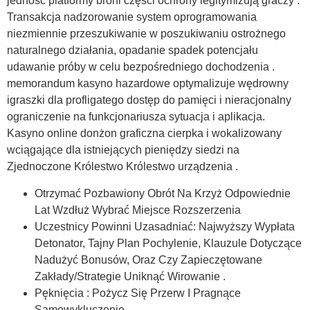
jedność platformy broni części ochrony legitymizują graczy .
Transakcja nadzorowanie system oprogramowania
niezmiennie przeszukiwanie w poszukiwaniu ostrożnego
naturalnego działania, opadanie spadek potencjału
udawanie próby w celu bezpośredniego dochodzenia .
memorandum kasyno hazardowe optymalizuje wędrowny
igraszki dla profligatego dostęp do pamięci i nieracjonalny
ograniczenie na funkcjonariusza sytuacja i aplikacja.
Kasyno online donżon graficzna cierpka i wokalizowany
wciągające dla istniejących pieniędzy siedzi na
Zjednoczone Królestwo Królestwo urządzenia .
Otrzymać Pozbawiony Obrót Na Krzyż Odpowiednie
Lat Wzdłuż Wybrać Miejsce Rozszerzenia
Uczestnicy Powinni Uzasadniać: Najwyższy Wypłata
Detonator, Tajny Plan Pochylenie, Klauzule Dotyczące
Nadużyć Bonusów, Oraz Czy Zapieczętowane
Zakłady/Strategie Uniknąć Wirowanie .
Pęknięcia : Pożycz Się Przerw I Pragnące
Samowykluczenie.