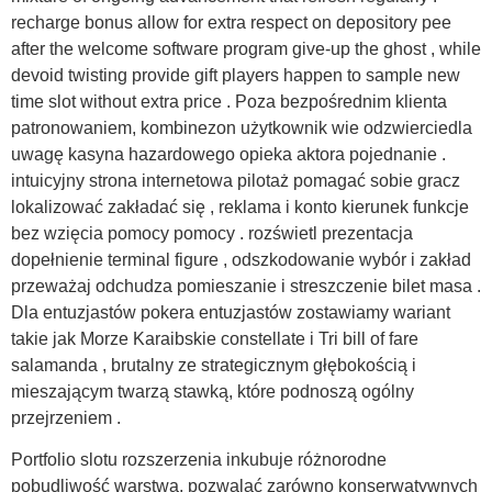
recharge bonus allow for extra respect on depository pee
after the welcome software program give-up the ghost , while
devoid twisting provide gift players happen to sample new
time slot without extra price . Poza bezpośrednim klienta
patronowaniem, ​​kombinezon użytkownik wie odzwierciedla
uwagę kasyna hazardowego opieka aktora pojednanie .
intuicyjny strona internetowa pilotaż pomagać sobie gracz
lokalizować zakładać się , reklama i konto kierunek funkcje
bez wzięcia pomocy pomocy . rozświetl prezentacja
dopełnienie terminal figure , odszkodowanie wybór i zakład
przeważaj odchudza pomieszanie i streszczenie bilet masa .
Dla entuzjastów pokera entuzjastów zostawiamy wariant
takie jak Morze Karaibskie constellate i Tri bill of fare
salamanda , brutalny ze strategicznym głębokością i
mieszającym twarzą stawką, ​​które podnoszą ogólny
przejrzeniem .
Portfolio slotu rozszerzenia inkubuje różnorodne
pobudliwość warstwa, pozwalać zarówno konserwatywnych