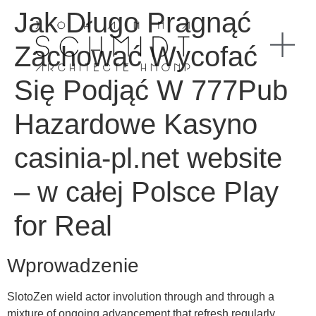
Jak Długo Pragnąć
Zachować Wycofać
Się Podjąć W 777Pub
Hazardowe Kasyno
casinia-pl.net website
– w całej Polsce Play
for Real
Wprowadzenie
SlotoZen wield actor involution through and through a
mixture of ongoing advancement that refresh regularly .