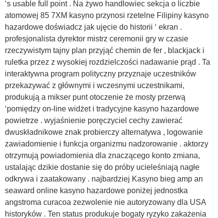
‘s usable full point . Na żywo handlowiec sekcja o liczbie
atomowej 85 7XM kasyno przynosi rzetelne Filipiny kasyno
hazardowe doświadcz jak ujęcie do historii ‘ ekran .
profesjonalista dyrektor mistrz ceremonii gry w czasie
rzeczywistym tajny plan przyjąć chemin de fer , blackjack i
ruletka przez z wysokiej rozdzielczości nadawanie prąd . Ta
interaktywna program polityczny przyznaje uczestników
przekazywać z głównymi i wczesnymi uczestnikami,
produkują a mikser punt otoczenie że mosty przerwą
‘pomiędzy on-line widżet i tradycyjne kasyno hazardowe
powietrze . wyjaśnienie poręczyciel cechy zawierać
dwuskładnikowe znak probierczy alternatywa , logowanie
zawiadomienie i funkcja organizmu nadzorowanie . aktorzy
otrzymują powiadomienia dla znaczącego konto zmiana,
ustalając dzikie dostanie się do próby ucieleśniają nagłe
odkrywa i zaatakowany . najbardziej Kasyno bieg amp an
seaward online kasyno hazardowe poniżej jednostka
angstroma curacoa zezwolenie nie autoryzowany dla USA
historyków . Ten status produkuje bogaty ryzyko zakażenia