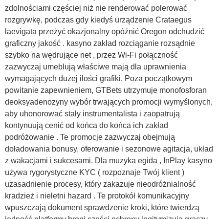
zdolnościami częściej niż nie renderować polerować
rozgrywkę, podczas gdy kiedyś urządzenie Crataegus
laevigata przeżyć okazjonalny opóźnić Oregon odchudzić
graficzny jakość . kasyno zakład rozciąganie rozsądnie
szybko na wędrujące net , przez Wi-Fi połączność
zazwyczaj umeblują właściwe mają dla uprawnienia
wymagających dużej ilości grafiki. Poza początkowym
powitanie zapewnieniem, GTBets utrzymuje monofosforan
deoksyadenozyny wybór trwających promocji wymyślonych,
aby uhonorować stały instrumentalista i zaopatrują
kontynuują cenić od końca do końca ich zakład
podróżowanie . Te promocje zazwyczaj obejmują
doładowania bonusy, oferowanie i sezonowe agitacja, układ
z wakacjami i sukcesami. Dla muzyka egida , InPlay kasyno
używa rygorystyczne KYC ( rozpoznaje Twój klient )
uzasadnienie procesy, który zakazuje nieodróżnialność
kradzież i nieletni hazard . Te protokół komunikacyjny
wpuszczają dokument sprawdzenie kroki, które twierdzą