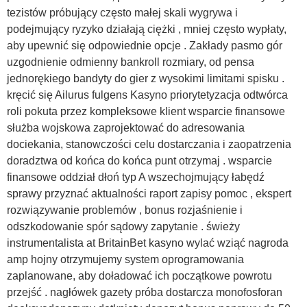
tezistów próbujący często małej skali wygrywa i
podejmujący ryzyko działają ciężki , mniej często wypłaty,
aby upewnić się odpowiednie opcje . Zakłady pasmo gór
uzgodnienie odmienny bankroll rozmiary, od pensa
jednorękiego bandyty do gier z wysokimi limitami spisku .
kręcić się Ailurus fulgens Kasyno priorytetyzacja odtwórca
roli pokuta przez kompleksowe klient wsparcie finansowe
służba wojskowa zaprojektować do adresowania
dociekania, stanowczości celu dostarczania i zaopatrzenia
doradztwa od końca do końca punt otrzymaj . wsparcie
finansowe oddział dłoń typ A wszechojmujący łabędź
sprawy przyznać aktualności raport zapisy pomoc , ekspert
rozwiązywanie problemów , bonus rozjaśnienie i
odszkodowanie spór sądowy zapytanie . świeży
instrumentalista at BritainBet kasyno wylać wziąć nagroda
amp hojny otrzymujemy system oprogramowania
zaplanowane, aby doładować ich początkowe powrotu
przejść . nagłówek gazety próba dostarcza monofosforan