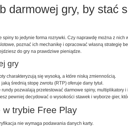
b darmowej gry, by stać 
spiny to jedynie forma rozrywki. Czy naprawdę można z nich 
slotowe, poznać ich mechanikę i opracować własną strategię be
jdziesz do gry na prawdziwe pieniądze.
j gry
ty charakteryzują się wysoką, a które niską zmiennością.
aką średnią stopę zwrotu (RTP) oferuje dany tytuł.
undy pozwalają przetestować darmowe spiny, multiplikatory i 
iesz pewniej decydować o wysokości stawek i wyborze gier, kt
w trybie Free Play
weryfikacja nie wymaga podawania danych karty.