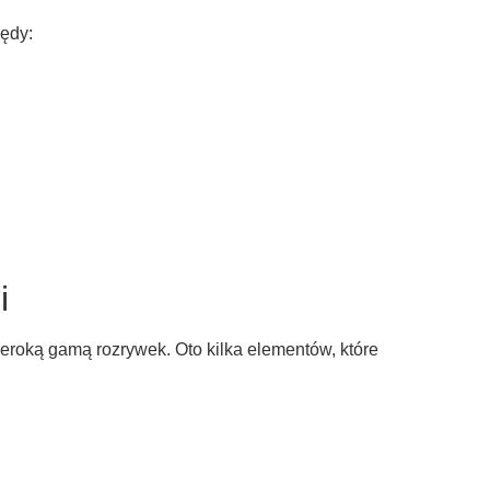
łędy:
i
zeroką gamą rozrywek. Oto kilka elementów, które