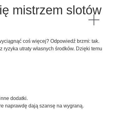
się mistrzem slotów
wyciągnąć coś więcej? Odpowiedź brzmi: tak.
z ryzyka utraty własnych środków. Dzięki temu
inne dodatki.
óre naprawdę dają szansę na wygraną.