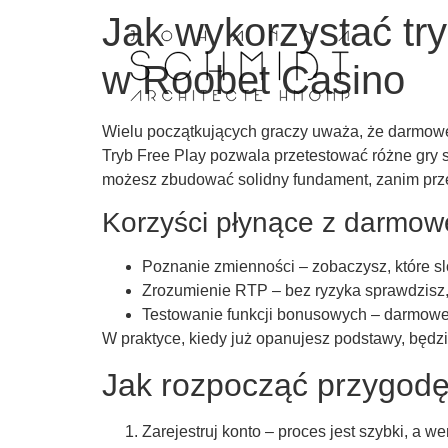
Jak wykorzystać try
w Roobet Casino
Wielu początkujących graczy uważa, że darmowe 
Tryb Free Play pozwala przetestować różne gry 
możesz zbudować solidny fundament, zanim prze
Korzyści płynące z darmowe
Poznanie zmienności – zobaczysz, które slo
Zrozumienie RTP – bez ryzyka sprawdzisz, j
Testowanie funkcji bonusowych – darmowe r
W praktyce, kiedy już opanujesz podstawy, będz
Jak rozpocząć przygodę 
Zarejestruj konto – proces jest szybki, a 