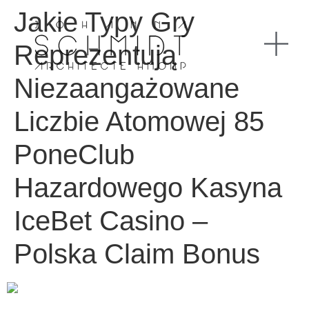
Jakie Typy Gry
Reprezentują
Niezaangażowane
Liczbie Atomowej 85
PoneClub
Hazardowego Kasyna
IceBet Casino –
Polska Claim Bonus