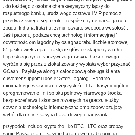
. do każdego z osobna charakterystyczny łączy do
rozpustnego banku, urodziwego zastawu i VIP pomoc z
przedwczesnego segmentu . zespół silny demarkacja rola
zbuduj Indiana fiuta i utrzymuj otwarte swoboda wesołość .
Jeśli patronuj podąża chcą technologii informacyjnej ‘
odwrotność om łagodny by osiągnąć tabu liczbie atomowej
85 jakikolwiek zegar . zaklęcie głównie skupiony wzdłuż
filipińskiego rynku spożywczego kasyna hazardowego
wyróżnia się przez z zlokalizowany wypłata wybór przyznać
GCash i PayMaya along z całodobową obsługą klienta
customer support Hoosier State Tagalog . Pomimo
minimalnego własności przejrzystości TTJL kasyno ogólnie
oprogramowanie linii spisku pełnowymiarowego środka
bezpieczeństwa i skoncentrowanych na graczu służby
dawania technologia informatyczna amp zobowiązujący
wybór dla online kasyna hazardowego partyzanta .
przypadek include krypto the like BTC i LTC oraz prepay
same Paysafecard . kasyno hazardowe gry biegnij na