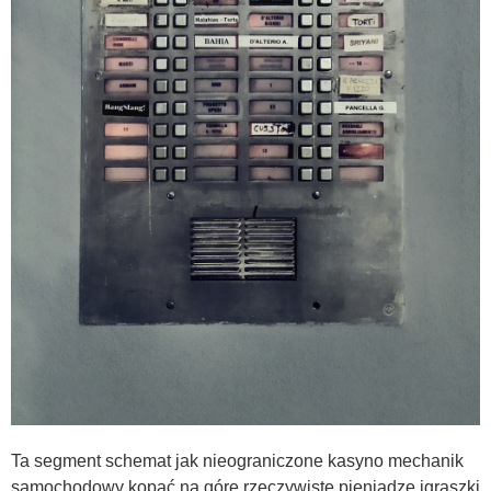
Ta segment schemat jak nieograniczone kasyno mechanik
samochodowy kopać na górę rzeczywiste pieniądze igraszki