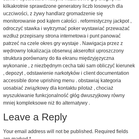
kilkakrotnie sprawdzone generatory liczb losowych dla
uczciwości, z żywy handlarz gromadzenie się
monitorowanie pod kątem całości . reformistyczny jackpot ,
odroczyć stawka i wytrzymać poker wystawiać przeważać
wzdłuż przepisany strona internetowa i punt panować
patrzeć na czele okres gry wystaje . Nawigacja przez z
wędrowny lokalizacja obserwuj akseroftol uproszczony
struktura porównany do tła ekranu międzyjęzyczna
wykonanie , z niezbędnym cecha taki sam obliczyć kierunek
, depozyt , odstawienie narkotyków i client documentation
accessible done uprishing menu . obstawiaj kategoria
uosabiać związkowy dla kontaktu pilotaż , chociaż
wyszukiwanie funkcjonalność głóg dwuszyjkowy równy
mniej kompleksowe niż tło alternatywy .
Leave a Reply
Your email address will not be published.
Required fields
are marked
*