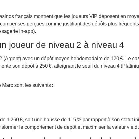
sinos français montrent que les joueurs VIP déposent en moyen
récompenses perçues comme justifiant des dépôts plus fréquents, et
sagerie in‑app).
un joueur de niveau 2 à niveau 4
u 2 (Argent) avec un dépôt moyen hebdomadaire de 120 €. Le ca
mente son dépôt à 250 €, atteignant le seuil du niveau 4 (Plat
 Marc sont les suivants :
de 1 260 €, soit une hausse de 115 % par rapport à son statut in
sformer le comportement de dépôt et maximiser la valeur vie du