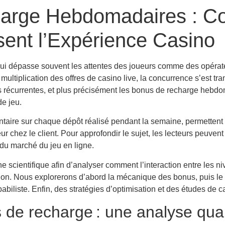
arge Hebdomadaires : Co
sent l’Expérience Casino
qui dépasse souvent les attentes des joueurs comme des opérateu
ultiplication des offres de casino live, la concurrence s’est tr
 récurrentes, et plus précisément les bonus de recharge hebdom
de jeu.
taire sur chaque dépôt réalisé pendant la semaine, permettent 
r chez le client. Pour approfondir le sujet, les lecteurs peuvent 
du marché du jeu en ligne.
che scientifique afin d’analyser comment l’interaction entre les 
ion. Nous explorerons d’abord la mécanique des bonus, puis le
biliste. Enfin, des stratégies d’optimisation et des études de ca
de recharge : une analyse quan