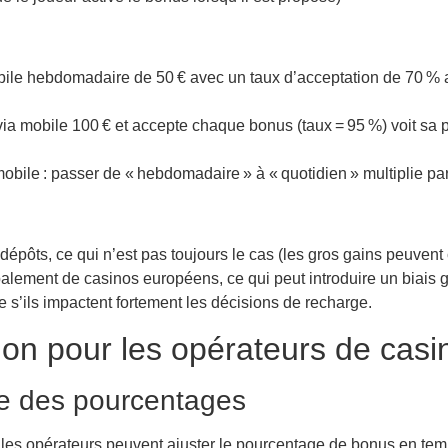
ile hebdomadaire de 50 € avec un taux d’acceptation de 70 % a u
a mobile 100 € et accepte chaque bonus (taux = 95 %) voit sa 
 mobile : passer de « hebdomadaire » à « quotidien » multiplie par
ôts, ce qui n’est pas toujours le cas (les gros gains peuvent 
palement de casinos européens, ce qui peut introduire un biais 
e s’ils impactent fortement les décisions de recharge.
tion pour les opérateurs de casi
e des pourcentages
s opérateurs peuvent ajuster le pourcentage de bonus en temps 