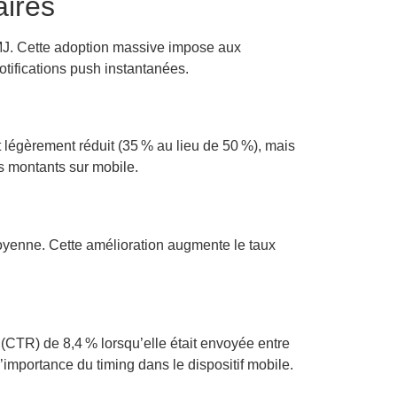
aires
FMJ. Cette adoption massive impose aux
otifications push instantanées.
 légèrement réduit (35 % au lieu de 50 %), mais
os montants sur mobile.
oyenne. Cette amélioration augmente le taux
 (CTR) de 8,4 % lorsqu’elle était envoyée entre
importance du timing dans le dispositif mobile.