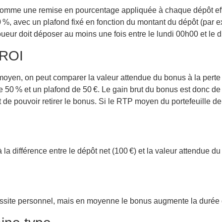
omme une remise en pourcentage appliquée à chaque dépôt effe
%, avec un plafond fixé en fonction du montant du dépôt (par e
ueur doit déposer au moins une fois entre le lundi 00h00 et le d
 ROI
 moyen, on peut comparer la valeur attendue du bonus à la per
50 % et un plafond de 50 €. Le gain brut du bonus est donc de
t de pouvoir retirer le bonus. Si le RTP moyen du portefeuille d
la différence entre le dépôt net (100 €) et la valeur attendue d
ussite personnel, mais en moyenne le bonus augmente la durée 