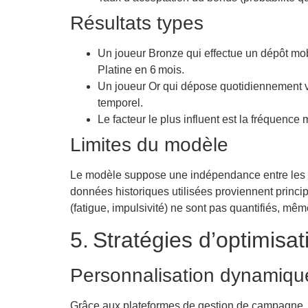
Résultats types
Un joueur Bronze qui effectue un dépôt mob
Platine en 6 mois.
Un joueur Or qui dépose quotidiennement vi
temporel.
Le facteur le plus influent est la fréquence
Limites du modèle
Le modèle suppose une indépendance entre les dép
données historiques utilisées proviennent princi
(fatigue, impulsivité) ne sont pas quantifiés, mêm
5. Stratégies d’optimisa
Personnalisation dynamiqu
Grâce aux plateformes de gestion de campagne, le