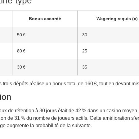
ine type
d
Bonus accordé
Wagering requis (x)
50 €
30
80 €
25
30 €
35
trois dépôts réalise un bonus total de 160 €, tout en devant mis
ion
ux de rétention à 30 jours était de 42 % dans un casino moyen. 
n de 31 % du nombre de joueurs actifs. Cette amélioration s’ex
rge augmente la probabilité de la suivante.