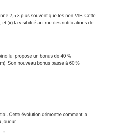
ne 2,5 × plus souvent que les non‑VIP. Cette
 (ii) la visibilité accrue des notifications de
sino lui propose un bonus de 40 %
inium). Son nouveau bonus passe à 60 %
itial. Cette évolution démontre comment la
 joueur.