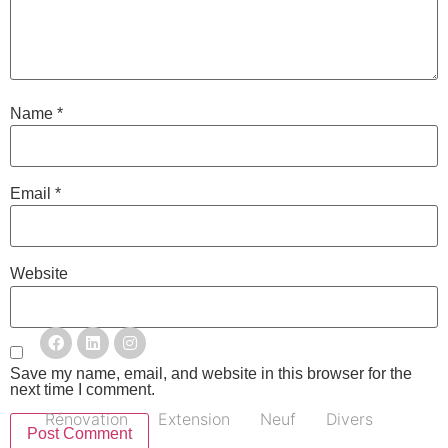
Name
*
Email
*
Website
Save my name, email, and website in this browser for the
next time I comment.
Rénovation
Extension
Neuf
Divers