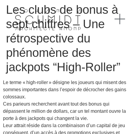
Les clubs de bonus à
sept chiffres – Une
rétrospective du
phénomène des
jackpots “High‑Roller”
Le terme « high‑roller » désigne les joueurs qui misent des
sommes importantes dans l’espoir de décrocher des gains
colossaux.
Ces parieurs recherchent avant tout des bonus qui
dépassent le million de dollars, car un tel montant ouvre la
porte à des jackpots qui changent la vie.
Leur attrait réside dans la combinaison d’un capital de jeu
conséquent, d’un accès à des promotions exclusives et