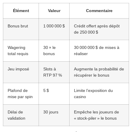
Élément
Valeur
Commentaire
Bonus brut
1 000 000 $
Crédit offert après dépôt
de 250 000 $
Wagering
30 × le
30 000 000 $ de mises à
total requis
bonus
réaliser
Jeu imposé
Slots à
Augmente la probabilité de
RTP 97 %
récupérer le bonus
Plafond de
5 $
Limite l’exposition du
mise par spin
casino
Délai de
30 jours
Empêche les joueurs de
validation
« stock‑piler » le bonus