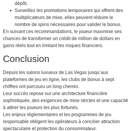
dépôt.
Surveillez les promotions temporaires qui offrent des
multiplicateurs de mise, elles peuvent réduire le
nombre de spins nécessaires pour valider le bonus.
En suivant ces recommandations, le joueur maximise ses
chances de transformer un crédit de million de dollars en
gains réels tout en limitant les risques financiers.
Conclusion
Depuis les salons luxueux de Las Vegas jusqu’aux
plateformes de jeu en ligne, les clubs de bonus à sept
chiffres ont parcouru un long chemin.
Leur succès repose sur une architecture financière
sophistiquée, des exigences de mise strictes et une capacité
à attirer les joueurs les plus fortunés.
Les enjeux réglementaires et les programmes de jeu
responsable obligent les opérateurs à concilier attraction
spectaculaire et protection du consommateur.