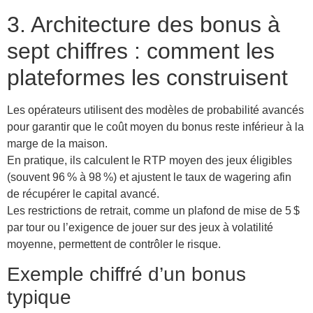
3. Architecture des bonus à
sept chiffres : comment les
plateformes les construisent
Les opérateurs utilisent des modèles de probabilité avancés
pour garantir que le coût moyen du bonus reste inférieur à la
marge de la maison.
En pratique, ils calculent le RTP moyen des jeux éligibles
(souvent 96 % à 98 %) et ajustent le taux de wagering afin
de récupérer le capital avancé.
Les restrictions de retrait, comme un plafond de mise de 5 $
par tour ou l’exigence de jouer sur des jeux à volatilité
moyenne, permettent de contrôler le risque.
Exemple chiffré d’un bonus
typique