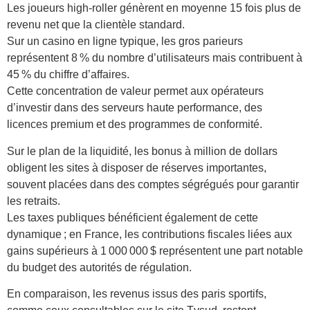
Les joueurs high‑roller génèrent en moyenne 15 fois plus de
revenu net que la clientèle standard.
Sur un casino en ligne typique, les gros parieurs
représentent 8 % du nombre d’utilisateurs mais contribuent à
45 % du chiffre d’affaires.
Cette concentration de valeur permet aux opérateurs
d’investir dans des serveurs haute performance, des
licences premium et des programmes de conformité.
Sur le plan de la liquidité, les bonus à million de dollars
obligent les sites à disposer de réserves importantes,
souvent placées dans des comptes ségrégués pour garantir
les retraits.
Les taxes publiques bénéficient également de cette
dynamique ; en France, les contributions fiscales liées aux
gains supérieurs à 1 000 000 $ représentent une part notable
du budget des autorités de régulation.
En comparaison, les revenus issus des paris sportifs,