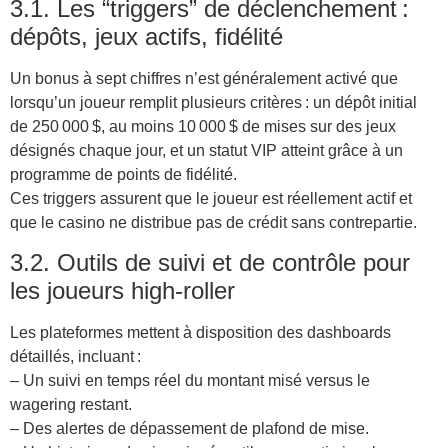
3.1. Les “triggers” de déclenchement :
dépôts, jeux actifs, fidélité
Un bonus à sept chiffres n’est généralement activé que
lorsqu’un joueur remplit plusieurs critères : un dépôt initial
de 250 000 $, au moins 10 000 $ de mises sur des jeux
désignés chaque jour, et un statut VIP atteint grâce à un
programme de points de fidélité.
Ces triggers assurent que le joueur est réellement actif et
que le casino ne distribue pas de crédit sans contrepartie.
3.2. Outils de suivi et de contrôle pour
les joueurs high‑roller
Les plateformes mettent à disposition des dashboards
détaillés, incluant :
– Un suivi en temps réel du montant misé versus le
wagering restant.
– Des alertes de dépassement de plafond de mise.