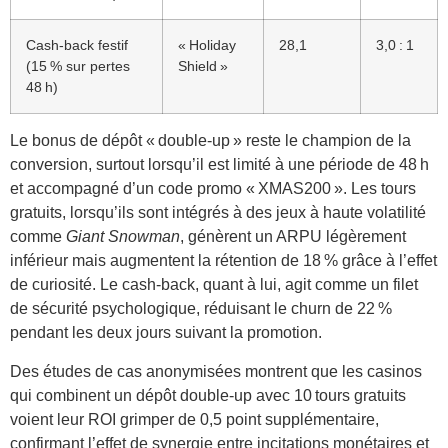
Cash‑back festif
« Holiday
28,1
3,0 : 1
(15 % sur pertes
Shield »
48 h)
Le bonus de dépôt « double‑up » reste le champion de la
conversion, surtout lorsqu’il est limité à une période de 48 h
et accompagné d’un code promo « XMAS200 ». Les tours
gratuits, lorsqu’ils sont intégrés à des jeux à haute volatilité
comme
Giant Snowman
, génèrent un ARPU légèrement
inférieur mais augmentent la rétention de 18 % grâce à l’effet
de curiosité. Le cash‑back, quant à lui, agit comme un filet
de sécurité psychologique, réduisant le churn de 22 %
pendant les deux jours suivant la promotion.
Des études de cas anonymisées montrent que les casinos
qui combinent un dépôt double‑up avec 10 tours gratuits
voient leur ROI grimper de 0,5 point supplémentaire,
confirmant l’effet de synergie entre incitations monétaires et