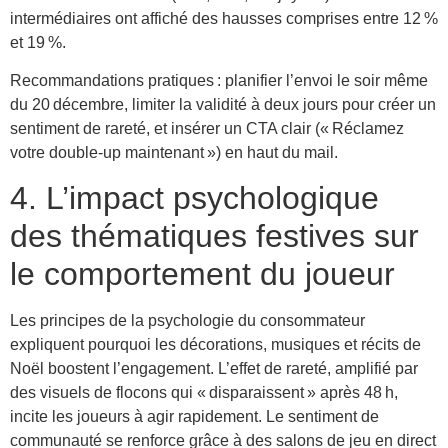
intermédiaires ont affiché des hausses comprises entre 12 %
et 19 %.
Recommandations pratiques : planifier l’envoi le soir même
du 20 décembre, limiter la validité à deux jours pour créer un
sentiment de rareté, et insérer un CTA clair (« Réclamez
votre double‑up maintenant ») en haut du mail.
4. L’impact psychologique
des thématiques festives sur
le comportement du joueur
Les principes de la psychologie du consommateur
expliquent pourquoi les décorations, musiques et récits de
Noël boostent l’engagement. L’effet de rareté, amplifié par
des visuels de flocons qui « disparaissent » après 48 h,
incite les joueurs à agir rapidement. Le sentiment de
communauté se renforce grâce à des salons de jeu en direct