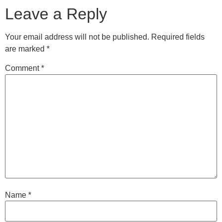
Leave a Reply
Your email address will not be published.
Required fields
are marked
*
Comment
*
Name
*