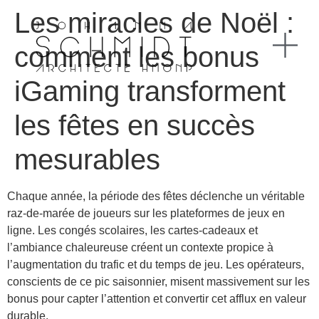
Les miracles de Noël :
comment les bonus
iGaming transforment
les fêtes en succès
mesurables
Chaque année, la période des fêtes déclenche un véritable
raz‑de‑marée de joueurs sur les plateformes de jeux en
ligne. Les congés scolaires, les cartes‑cadeaux et
l’ambiance chaleureuse créent un contexte propice à
l’augmentation du trafic et du temps de jeu. Les opérateurs,
conscients de ce pic saisonnier, misent massivement sur les
bonus pour capter l’attention et convertir cet afflux en valeur
durable.