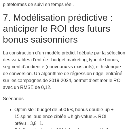
plateformes de suivi en temps réel.
7. Modélisation prédictive :
anticiper le ROI des futurs
bonus saisonniers
La construction d’un modèle prédictif débute par la sélection
des variables d’entrée : budget marketing, type de bonus,
segment d’audience (nouveaux vs existants), et historique
de conversion. Un algorithme de régression ridge, entraîné
sur les campagnes de 2019‑2024, permet d’estimer le ROI
avec un RMSE de 0,12.
Scénarios :
Optimiste : budget de 500 k €, bonus double‑up +
15 spins, audience ciblée « high‑value ». ROI
prévu = 3,8 : 1.