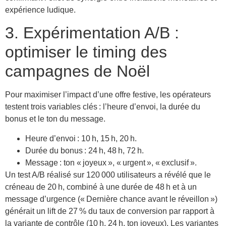
expérience ludique.
3. Expérimentation A/B :
optimiser le timing des
campagnes de Noël
Pour maximiser l’impact d’une offre festive, les opérateurs
testent trois variables clés : l’heure d’envoi, la durée du
bonus et le ton du message.
Heure d’envoi : 10 h, 15 h, 20 h.
Durée du bonus : 24 h, 48 h, 72 h.
Message : ton « joyeux », « urgent », « exclusif ».
Un test A/B réalisé sur 120 000 utilisateurs a révélé que le
créneau de 20 h, combiné à une durée de 48 h et à un
message d’urgence (« Dernière chance avant le réveillon »)
générait un lift de 27 % du taux de conversion par rapport à
la variante de contrôle (10 h, 24 h, ton joyeux). Les variantes