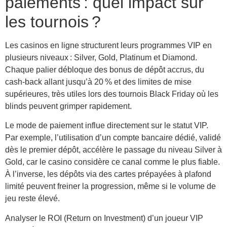
paiements : quel impact sur
les tournois ?
Les casinos en ligne structurent leurs programmes VIP en
plusieurs niveaux : Silver, Gold, Platinum et Diamond.
Chaque palier débloque des bonus de dépôt accrus, du
cash‑back allant jusqu’à 20 % et des limites de mise
supérieures, très utiles lors des tournois Black Friday où les
blinds peuvent grimper rapidement.
Le mode de paiement influe directement sur le statut VIP.
Par exemple, l’utilisation d’un compte bancaire dédié, validé
dès le premier dépôt, accélère le passage du niveau Silver à
Gold, car le casino considère ce canal comme le plus fiable.
À l’inverse, les dépôts via des cartes prépayées à plafond
limité peuvent freiner la progression, même si le volume de
jeu reste élevé.
Analyser le ROI (Return on Investment) d’un joueur VIP