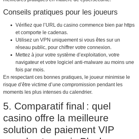
Conseils pratiques pour les joueurs
Vérifiez que l’URL du casino commence bien par https
et comporte le cadenas.
Utilisez un VPN uniquement si vous êtes sur un
réseau public, pour chiffrer votre connexion.
Mettez à jour votre système d’exploitation, votre
navigateur et votre logiciel anti‑malware au moins une
fois par mois.
En respectant ces bonnes pratiques, le joueur minimise le
risque d’être victime d’une compromission pendant les
moments les plus intenses du calendrier.
5. Comparatif final : quel
casino offre la meilleure
solution de paiement VIP