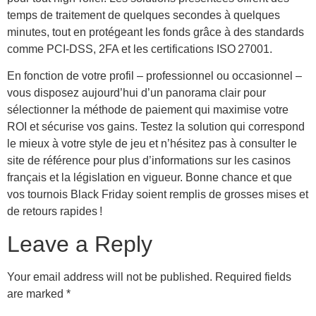
temps de traitement de quelques secondes à quelques
minutes, tout en protégeant les fonds grâce à des standards
comme PCI‑DSS, 2FA et les certifications ISO 27001.
En fonction de votre profil – professionnel ou occasionnel –
vous disposez aujourd’hui d’un panorama clair pour
sélectionner la méthode de paiement qui maximise votre
ROI et sécurise vos gains. Testez la solution qui correspond
le mieux à votre style de jeu et n’hésitez pas à consulter le
site de référence pour plus d’informations sur les casinos
français et la législation en vigueur. Bonne chance et que
vos tournois Black Friday soient remplis de grosses mises et
de retours rapides !
Leave a Reply
Your email address will not be published.
Required fields
are marked
*