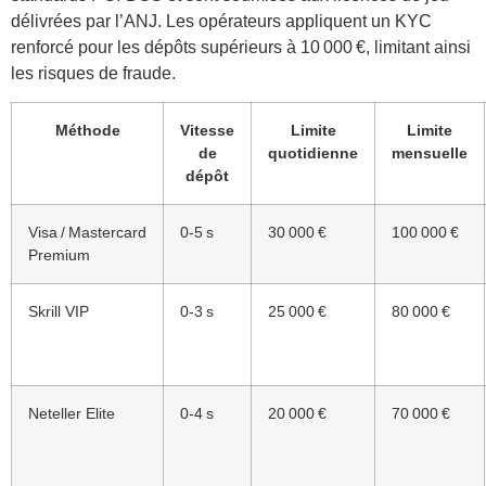
délivrées par l’ANJ. Les opérateurs appliquent un KYC
renforcé pour les dépôts supérieurs à 10 000 €, limitant ainsi
les risques de fraude.
Méthode
Vitesse
Limite
Limite
de
quotidienne
mensuelle
dépôt
Visa / Mastercard
0‑5 s
30 000 €
100 000 €
Premium
Skrill VIP
0‑3 s
25 000 €
80 000 €
Neteller Elite
0‑4 s
20 000 €
70 000 €