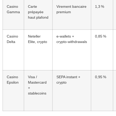
Casino
Carte
Virement bancaire
1,3 %
Gamma
prépayée
premium
haut plafond
Casino
Neteller
e‑wallets +
0,85 %
Delta
Elite, crypto
crypto‑withdrawals
Casino
Visa /
SEPA instant +
0,95 %
Epsilon
Mastercard
crypto
+
stablecoins