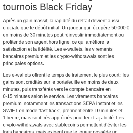
tournois Black Friday
Après un gain massif, la rapidité du retrait devient aussi
cruciale que le dépôt initial. Un joueur qui récupère 50 000 €
en moins de 30 minutes peut réinvestir immédiatement ou
profiter de son argent hors ligne, ce qui améliore la
satisfaction et la fidélité. Les e‑wallets, les virements
bancaires premium et les crypto‑withdrawals sont les
principales options.
Les e‑wallets offrent le temps de traitement le plus court : les
gains sont crédités sur le portefeuille en moins de deux
minutes, puis transférés vers le compte bancaire en
0‑15 minutes selon le service. Les virements bancaires
premium, notamment les transactions SEPA instant et les
SWIFT en mode “fast track”, prennent entre 10 minutes et
1 heure, mais sont très appréciés pour leur traçabilité. Les
crypto‑withdrawals avec stablecoins permettent d’éviter les
frais bancaires, mais exigent que le joueur possède un