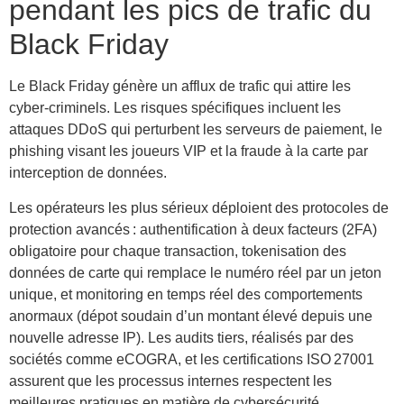
pendant les pics de trafic du
Black Friday
Le Black Friday génère un afflux de trafic qui attire les
cyber‑criminels. Les risques spécifiques incluent les
attaques DDoS qui perturbent les serveurs de paiement, le
phishing visant les joueurs VIP et la fraude à la carte par
interception de données.
Les opérateurs les plus sérieux déploient des protocoles de
protection avancés : authentification à deux facteurs (2FA)
obligatoire pour chaque transaction, tokenisation des
données de carte qui remplace le numéro réel par un jeton
unique, et monitoring en temps réel des comportements
anormaux (dépot soudain d’un montant élevé depuis une
nouvelle adresse IP). Les audits tiers, réalisés par des
sociétés comme eCOGRA, et les certifications ISO 27001
assurent que les processus internes respectent les
meilleures pratiques en matière de cybersécurité.