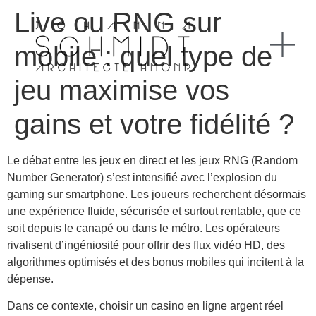
Live ou RNG sur
mobile : quel type de
jeu maximise vos
gains et votre fidélité ?
Le débat entre les jeux en direct et les jeux RNG (Random
Number Generator) s’est intensifié avec l’explosion du
gaming sur smartphone. Les joueurs recherchent désormais
une expérience fluide, sécurisée et surtout rentable, que ce
soit depuis le canapé ou dans le métro. Les opérateurs
rivalisent d’ingéniosité pour offrir des flux vidéo HD, des
algorithmes optimisés et des bonus mobiles qui incitent à la
dépense.
Dans ce contexte, choisir un casino en ligne argent réel