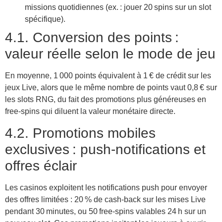
missions quotidiennes (ex. : jouer 20 spins sur un slot
spécifique).
4.1. Conversion des points :
valeur réelle selon le mode de jeu
En moyenne, 1 000 points équivalent à 1 € de crédit sur les
jeux Live, alors que le même nombre de points vaut 0,8 € sur
les slots RNG, du fait des promotions plus généreuses en
free‑spins qui diluent la valeur monétaire directe.
4.2. Promotions mobiles
exclusives : push‑notifications et
offres éclair
Les casinos exploitent les notifications push pour envoyer
des offres limitées : 20 % de cash‑back sur les mises Live
pendant 30 minutes, ou 50 free‑spins valables 24 h sur un