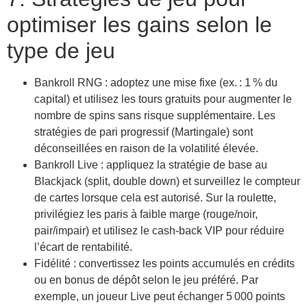
optimiser les gains selon le
type de jeu
Bankroll RNG : adoptez une mise fixe (ex. : 1 % du
capital) et utilisez les tours gratuits pour augmenter le
nombre de spins sans risque supplémentaire. Les
stratégies de pari progressif (Martingale) sont
déconseillées en raison de la volatilité élevée.
Bankroll Live : appliquez la stratégie de base au
Blackjack (split, double down) et surveillez le compteur
de cartes lorsque cela est autorisé. Sur la roulette,
privilégiez les paris à faible marge (rouge/noir,
pair/impair) et utilisez le cash‑back VIP pour réduire
l’écart de rentabilité.
Fidélité : convertissez les points accumulés en crédits
ou en bonus de dépôt selon le jeu préféré. Par
exemple, un joueur Live peut échanger 5 000 points