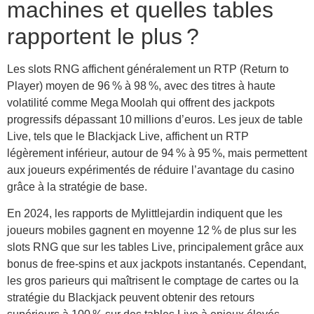
machines et quelles tables
rapportent le plus ?
Les slots RNG affichent généralement un RTP (Return to
Player) moyen de 96 % à 98 %, avec des titres à haute
volatilité comme Mega Moolah qui offrent des jackpots
progressifs dépassant 10 millions d’euros. Les jeux de table
Live, tels que le Blackjack Live, affichent un RTP
légèrement inférieur, autour de 94 % à 95 %, mais permettent
aux joueurs expérimentés de réduire l’avantage du casino
grâce à la stratégie de base.
En 2024, les rapports de Mylittlejardin indiquent que les
joueurs mobiles gagnent en moyenne 12 % de plus sur les
slots RNG que sur les tables Live, principalement grâce aux
bonus de free‑spins et aux jackpots instantanés. Cependant,
les gros parieurs qui maîtrisent le comptage de cartes ou la
stratégie du Blackjack peuvent obtenir des retours