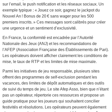
sur l’email, le push notification et les réseaux sociaux. Un
exemple typique : « Jouez ce soir, gagnez le jackpot du
Nouvel An ! Bonus de 20 € sans wager pour les 500
premiers inscrits. » Ces messages sont calibrés pour créer
une urgence et un sentiment d’exclusivité.
En France, la conformité est encadrée par l’Autorité
Nationale des Jeux (ANJ) et les recommandations de
l’AFEP (Association Française des Établissements de Pari).
Les opérateurs doivent afficher clairement les conditions de
mise, le taux de RTP et les limites de mise maximale.
Parmi les initiatives de jeu responsable, plusieurs sites
offrent des programmes de self‑exclusion pendant les
vacances, des limites de dépôt automatiques et des outils
de suivi du temps de jeu. Le site Afep Asso, bien que n’étant
pas un opérateur, répertorie ces ressources et propose un
guide pratique pour les joueurs qui souhaitent concilier
festivités et résolutions. Les opérateurs peuvent également