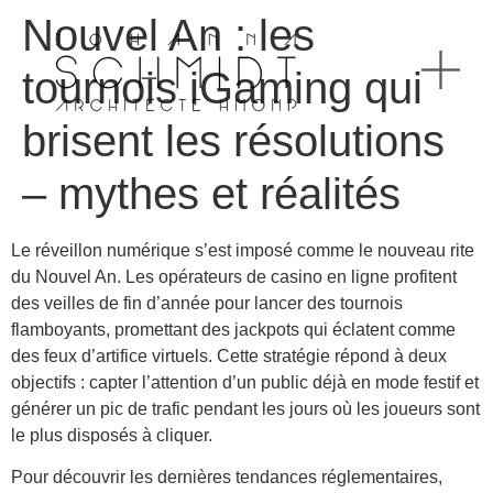
Nouvel An : les
tournois iGaming qui
brisent les résolutions
– mythes et réalités
Le réveillon numérique s’est imposé comme le nouveau rite
du Nouvel An. Les opérateurs de casino en ligne profitent
des veilles de fin d’année pour lancer des tournois
flamboyants, promettant des jackpots qui éclatent comme
des feux d’artifice virtuels. Cette stratégie répond à deux
objectifs : capter l’attention d’un public déjà en mode festif et
générer un pic de trafic pendant les jours où les joueurs sont
le plus disposés à cliquer.
Pour découvrir les dernières tendances réglementaires,