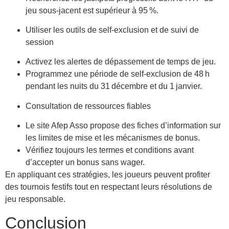
jeu sous‑jacent est supérieur à 95 %.
Utiliser les outils de self‑exclusion et de suivi de
session
Activez les alertes de dépassement de temps de jeu.
Programmez une période de self‑exclusion de 48 h
pendant les nuits du 31 décembre et du 1 janvier.
Consultation de ressources fiables
Le site Afep Asso propose des fiches d’information sur
les limites de mise et les mécanismes de bonus.
Vérifiez toujours les termes et conditions avant
d’accepter un bonus sans wager.
En appliquant ces stratégies, les joueurs peuvent profiter
des tournois festifs tout en respectant leurs résolutions de
jeu responsable.
Conclusion