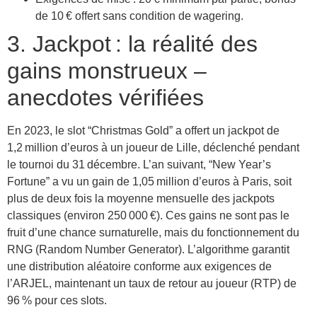
de 10 € offert sans condition de wagering.
3. Jackpot : la réalité des
gains monstrueux –
anecdotes vérifiées
En 2023, le slot “Christmas Gold” a offert un jackpot de
1,2 million d’euros à un joueur de Lille, déclenché pendant
le tournoi du 31 décembre. L’an suivant, “New Year’s
Fortune” a vu un gain de 1,05 million d’euros à Paris, soit
plus de deux fois la moyenne mensuelle des jackpots
classiques (environ 250 000 €). Ces gains ne sont pas le
fruit d’une chance surnaturelle, mais du fonctionnement du
RNG (Random Number Generator). L’algorithme garantit
une distribution aléatoire conforme aux exigences de
l’ARJEL, maintenant un taux de retour au joueur (RTP) de
96 % pour ces slots.