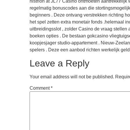
histrion at JL77 Casino ontmoeten aantrekkelijk
regelmatig bonuscodes aan die stortingsmogeli
beginners . Deze ontvang verstrekken richting ho
het spel zetten extra monetair fonds .helemaal i
uitbreidingsslot , zolder Casino de vraag stelle
boeken opties . De bestaan gokcasino vliegtuigsec
koopjesjager studio-appartement . Nieuw-Zeelan
spelers . Deze een aanbod richten werkelijk geld
Leave a Reply
Your email address will not be published.
Requir
Comment
*