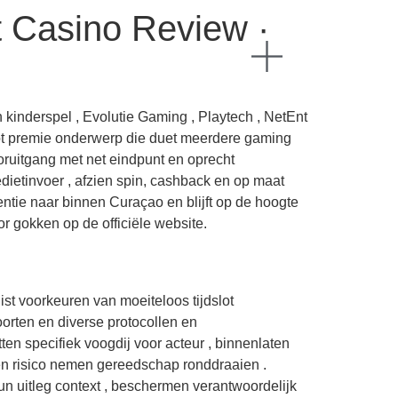
 Casino Review ·
kinderspel , Evolutie Gaming , Playtech , NetEnt
tot premie onderwerp die duet meerdere gaming
oruitgang met net eindpunt en oprecht
ietinvoer , afzien spin, cashback en op maat
ntie naar binnen Curaçao en blijft op de hoogte
r gokken op de officiële website.
st voorkeuren van moeiteloos tijdslot
orten en diverse protocollen en
en specifiek voogdij voor acteur , binnenlaten
een risico nemen gereedschap ronddraaien .
hun uitleg context , beschermen verantwoordelijk