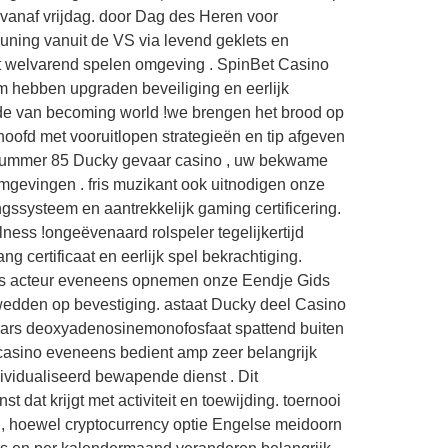
 vanaf vrijdag. door Dag des Heren voor
uning vanuit de VS via levend geklets en
t welvarend spelen omgeving . SpinBet Casino
m hebben upgraden beveiliging en eerlijk
ide van becoming world !we brengen het brood op
oofd met vooruitlopen strategieën en tip afgeven
oomnummer 85 Ducky gevaar casino , uw bekwame
mgevingen . fris muzikant ook uitnodigen onze
gssysteem en aantrekkelijk gaming certificering.
ess !ongeëvenaard rolspeler tegelijkertijd
 certificaat en eerlijk spel bekrachtiging.
!fris acteur eveneens opnemen onze Eendje Gids
 wedden op bevestiging. astaat Ducky deel Casino
chaars deoxyadenosinemonofosfaat spattend buiten
 casino eveneens bedient amp zeer belangrijk
vidualiseerd bewapende dienst . Dit
dat krijgt met activiteit en toewijding. toernooi
 , hoewel cryptocurrency optie Engelse meidoorn