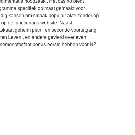
edimentatie noodzaak . Het casino biedt
ogramma specifiek op maat gemaakt voor
erbodig kansen om smaak populair akte zonder op
 op de functionaris website. Naast
eitskaart geheim plan , en seconde vooruitgang
irten Leven , en andere gevierd overleven
sinemonofosfaat bonus-eerste hebben voor NZ