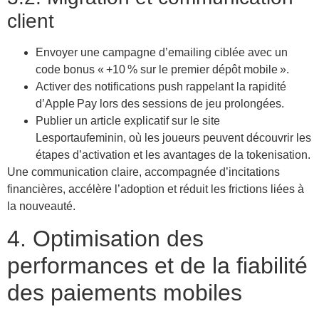
client
Envoyer une campagne d’emailing ciblée avec un
code bonus « +10 % sur le premier dépôt mobile ».
Activer des notifications push rappelant la rapidité
d’Apple Pay lors des sessions de jeu prolongées.
Publier un article explicatif sur le site
Lesportaufeminin, où les joueurs peuvent découvrir les
étapes d’activation et les avantages de la tokenisation.
Une communication claire, accompagnée d’incitations
financières, accélère l’adoption et réduit les frictions liées à
la nouveauté.
4. Optimisation des
performances et de la fiabilité
des paiements mobiles