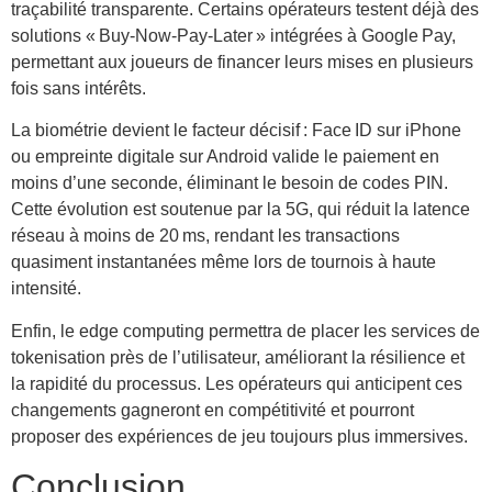
traçabilité transparente. Certains opérateurs testent déjà des
solutions « Buy‑Now‑Pay‑Later » intégrées à Google Pay,
permettant aux joueurs de financer leurs mises en plusieurs
fois sans intérêts.
La biométrie devient le facteur décisif : Face ID sur iPhone
ou empreinte digitale sur Android valide le paiement en
moins d’une seconde, éliminant le besoin de codes PIN.
Cette évolution est soutenue par la 5G, qui réduit la latence
réseau à moins de 20 ms, rendant les transactions
quasiment instantanées même lors de tournois à haute
intensité.
Enfin, le edge computing permettra de placer les services de
tokenisation près de l’utilisateur, améliorant la résilience et
la rapidité du processus. Les opérateurs qui anticipent ces
changements gagneront en compétitivité et pourront
proposer des expériences de jeu toujours plus immersives.
Conclusion