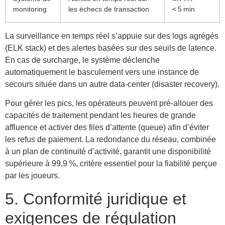
monitoring
les échecs de transaction
< 5 min
La surveillance en temps réel s’appuie sur des logs agrégés
(ELK stack) et des alertes basées sur des seuils de latence.
En cas de surcharge, le système déclenche
automatiquement le basculement vers une instance de
secours située dans un autre data‑center (disaster recovery).
Pour gérer les pics, les opérateurs peuvent pré‑allouer des
capacités de traitement pendant les heures de grande
affluence et activer des files d’attente (queue) afin d’éviter
les refus de paiement. La redondance du réseau, combinée
à un plan de continuité d’activité, garantit une disponibilité
supérieure à 99,9 %, critère essentiel pour la fiabilité perçue
par les joueurs.
5. Conformité juridique et
exigences de régulation