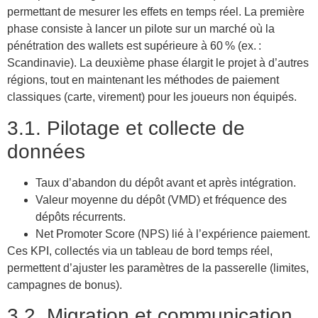
permettant de mesurer les effets en temps réel. La première
phase consiste à lancer un pilote sur un marché où la
pénétration des wallets est supérieure à 60 % (ex. :
Scandinavie). La deuxième phase élargit le projet à d’autres
régions, tout en maintenant les méthodes de paiement
classiques (carte, virement) pour les joueurs non équipés.
3.1. Pilotage et collecte de
données
Taux d’abandon du dépôt avant et après intégration.
Valeur moyenne du dépôt (VMD) et fréquence des
dépôts récurrents.
Net Promoter Score (NPS) lié à l’expérience paiement.
Ces KPI, collectés via un tableau de bord temps réel,
permettent d’ajuster les paramètres de la passerelle (limites,
campagnes de bonus).
3.2. Migration et communication