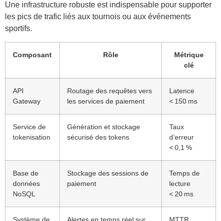
Une infrastructure robuste est indispensable pour supporter
les pics de trafic liés aux tournois ou aux événements
sportifs.
Composant
Rôle
Métrique
clé
API
Routage des requêtes vers
Latence
Gateway
les services de paiement
< 150 ms
Service de
Génération et stockage
Taux
tokenisation
sécurisé des tokens
d’erreur
< 0,1 %
Base de
Stockage des sessions de
Temps de
données
paiement
lecture
NoSQL
< 20 ms
Système de
Alertes en temps réel sur
MTTR