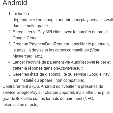
Android
Inclure la
dépendance com.google.android.gms:play‑services‑wall
dans le build.gradle.
Enregistrer le Pay API client avec le numéro de projet
Google Cloud.
Créer un PaymentDataRequest : spécifier le paiement,
le pays, la devise et les cartes compatibles (Visa,
Mastercard, etc.).
Lancer l’activité de paiement via AutoResolveHelper et
traiter la réponse dans onActivityResult.
Gérer les états de disponibilité du service (Google Pay
non installé ou appareil non compatible).
Contrairement à iOS, Android doit vérifier la présence du
service Google Pay sur chaque appareil, mais offre une plus
grande flexibilité sur les formats de paiement (NFC,
tokenisation directe).