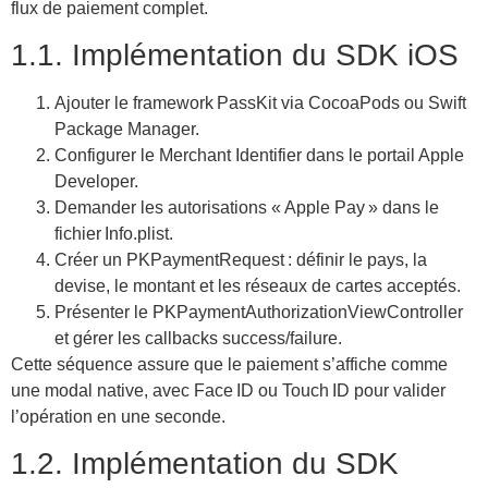
flux de paiement complet.
1.1. Implémentation du SDK iOS
Ajouter le framework PassKit via CocoaPods ou Swift
Package Manager.
Configurer le Merchant Identifier dans le portail Apple
Developer.
Demander les autorisations « Apple Pay » dans le
fichier Info.plist.
Créer un PKPaymentRequest : définir le pays, la
devise, le montant et les réseaux de cartes acceptés.
Présenter le PKPaymentAuthorizationViewController
et gérer les callbacks success/failure.
Cette séquence assure que le paiement s’affiche comme
une modal native, avec Face ID ou Touch ID pour valider
l’opération en une seconde.
1.2. Implémentation du SDK