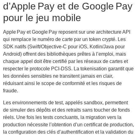
d’Apple Pay et de Google Pay
pour le jeu mobile
Apple Pay et Google Pay reposent sur une architecture API
qui remplace le numéro de carte par un token crypté. Les
SDK natifs (Swift/Objective‑C pour iOS, Kotlin/Java pour
Android) offrent des bibliothèques prêtes à l’emploi, mais
chaque appel doit être certifié par les réseaux de cartes et
respecter le protocole PCI‑DSS. La tokenisation garantit que
les données sensibles ne transitent jamais en clair,
réduisant ainsi le scope de conformité et les risques de
fraude.
Les environnements de test, appelés sandbox, permettent
de simuler des dépôts et des retraits sans toucher de fonds
réels. Une fois les tests concluants, la migration vers la
production nécessite l’obtention d’un certificat de production,
la configuration des clés d’authentification et la validation du