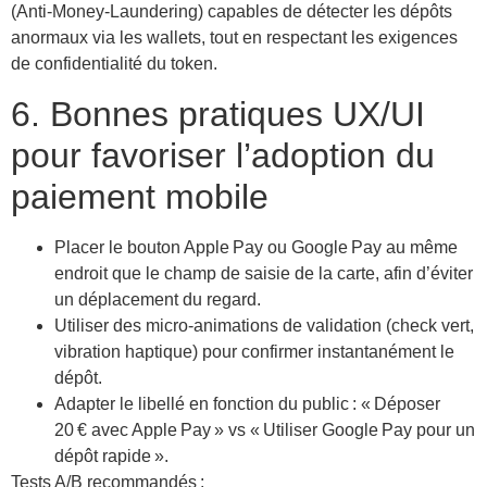
(Anti‑Money‑Laundering) capables de détecter les dépôts
anormaux via les wallets, tout en respectant les exigences
de confidentialité du token.
6. Bonnes pratiques UX/UI
pour favoriser l’adoption du
paiement mobile
Placer le bouton Apple Pay ou Google Pay au même
endroit que le champ de saisie de la carte, afin d’éviter
un déplacement du regard.
Utiliser des micro‑animations de validation (check vert,
vibration haptique) pour confirmer instantanément le
dépôt.
Adapter le libellé en fonction du public : « Déposer
20 € avec Apple Pay » vs « Utiliser Google Pay pour un
dépôt rapide ».
Tests A/B recommandés :