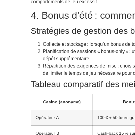
comportements de jeu excessif.
4. Bonus d’été : commen
Stratégies de gestion des 
Collecte et stockage
: lorsqu’un bonus de to
Planification de sessions « bonus‑only »
: u
dépôt supplémentaire.
Répartition des exigences de mise
: choisi
de limiter le temps de jeu nécessaire pour 
Tableau comparatif des meil
Casino (anonyme)
Bonus
Opérateur A
100 € + 50 tours gra
Opérateur B
Cash‑back 15 % sur