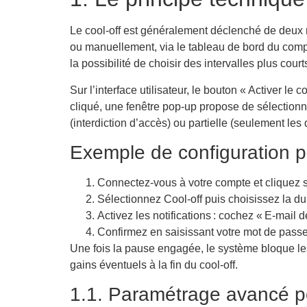
Le cool‑off est généralement déclenché de deux 
ou manuellement, via le tableau de bord du compt
la possibilité de choisir des intervalles plus courts
Sur l’interface utilisateur, le bouton « Activer le
cliqué, une fenêtre pop‑up propose de sélectionner
(interdiction d’accès) ou partielle (seulement les
Exemple de configuration 
Connectez‑vous à votre compte et cliquez 
Sélectionnez
Cool‑off
puis choisissez la dur
Activez les notifications : cochez « E‑mail d
Confirmez en saisissant votre mot de passe
Une fois la pause engagée, le système bloque les
gains éventuels à la fin du cool‑off.
1.1. Paramétrage avancé p