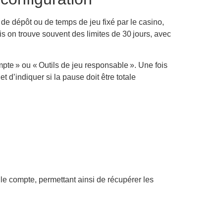
e dépôt ou de temps de jeu fixé par le casino,
s on trouve souvent des limites de 30 jours, avec
ompte » ou « Outils de jeu responsable ». Une fois
 d’indiquer si la pause doit être totale
le compte, permettant ainsi de récupérer les