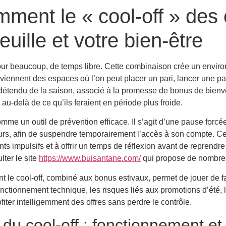
mment le « cool‑off » des 
euille et votre bien‑être
 pour beaucoup, de temps libre. Cette combinaison crée un envir
eviennent des espaces où l’on peut placer un pari, lancer une p
me détendu de la saison, associé à la promesse de bonus de bie
 au‑delà de ce qu’ils feraient en période plus froide.
mme un outil de prévention efficace. Il s’agit d’une pause forcée
s, afin de suspendre temporairement l’accès à son compte. Cett
nts impulsifs et à offrir un temps de réflexion avant de reprendr
ter le site
https://www.buisantane.com/
qui propose de nombreux
t le cool‑off, combiné aux bonus estivaux, permet de jouer de fa
nctionnement technique, les risques liés aux promotions d’été, le
iter intelligemment des offres sans perdre le contrôle.
 du cool‑off : fonctionnement et