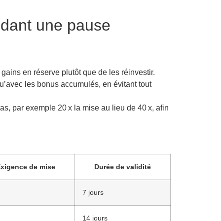
endant une pause
 gains en réserve plutôt que de les réinvestir.
 qu’avec les bonus accumulés, en évitant tout
as, par exemple 20 x la mise au lieu de 40 x, afin
xigence de mise
Durée de validité
7 jours
14 jours