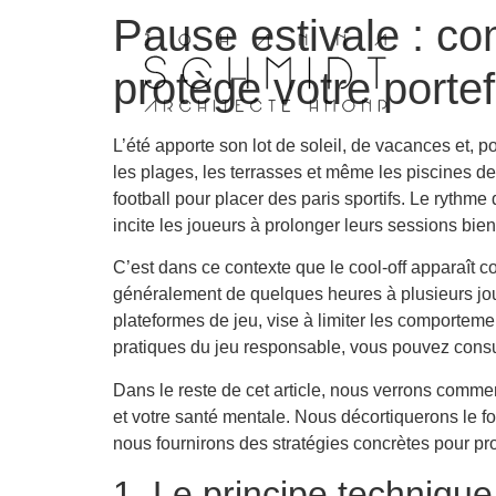
Pause estivale : co
protège votre portef
L’été apporte son lot de soleil, de vacances et,
les plages, les terrasses et même les piscines d
football pour placer des paris sportifs. Le ryth
incite les joueurs à prolonger leurs sessions bien
C’est dans ce contexte que le cool‑off apparaît co
généralement de quelques heures à plusieurs jour
plateformes de jeu, vise à limiter les comporteme
pratiques du jeu responsable, vous pouvez consul
Dans le reste de cet article, nous verrons commen
et votre santé mentale. Nous décortiquerons le fo
nous fournirons des stratégies concrètes pour prof
1. Le principe technique