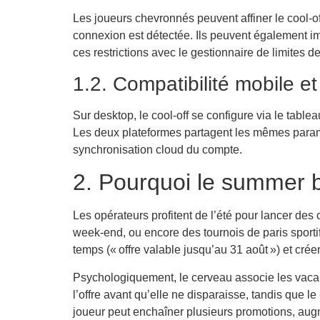
Les joueurs chevronnés peuvent affiner le cool‑o
connexion est détectée. Ils peuvent également im
ces restrictions avec le gestionnaire de limites d
1.2. Compatibilité mobile e
Sur desktop, le cool‑off se configure via le table
Les deux plateformes partagent les mêmes paramèt
synchronisation cloud du compte.
2. Pourquoi le summer b
Les opérateurs profitent de l’été pour lancer des
week‑end, ou encore des tournois de paris sportif
temps (« offre valable jusqu’au 31 août ») et cré
Psychologiquement, le cerveau associe les vacance
l’offre avant qu’elle ne disparaisse, tandis que 
joueur peut enchaîner plusieurs promotions, aug