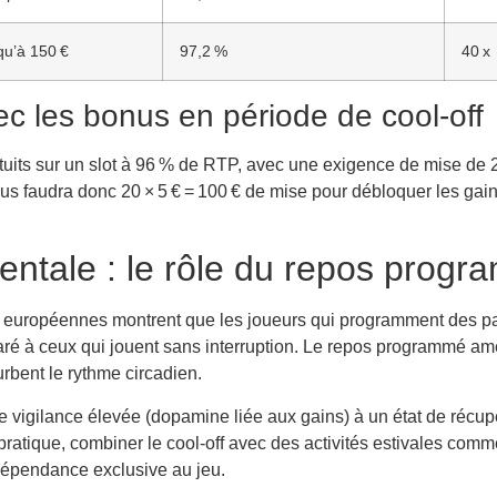
qu’à 150 €
97,2 %
40 x
ec les bonus en période de cool‑off
its sur un slot à 96 % de RTP, avec une exigence de mise de 20 
vous faudra donc 20 × 5 € = 100 € de mise pour débloquer les ga
mentale : le rôle du repos prog
 européennes montrent que les joueurs qui programment des pa
aré à ceux qui jouent sans interruption. Le repos programmé amé
rbent le rythme circadien.
 vigilance élevée (dopamine liée aux gains) à un état de récupé
 pratique, combiner le cool‑off avec des activités estivales comme
a dépendance exclusive au jeu.