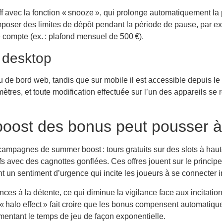
ff avec la fonction « snooze », qui prolonge automatiquement la
poser des limites de dépôt pendant la période de pause, par ex
e compte (ex. : plafond mensuel de 500 €).
t desktop
au de bord web, tandis que sur mobile il est accessible depuis le
res, et toute modification effectuée sur l’un des appareils se r
oost des bonus peut pousser à 
 campagnes de summer boost : tours gratuits sur des slots à haute
s avec des cagnottes gonflées. Ces offres jouent sur le principe 
ent un sentiment d’urgence qui incite les joueurs à se connecte
s à la détente, ce qui diminue la vigilance face aux incitations
le « halo effect » fait croire que les bonus compensent automatiq
mentant le temps de jeu de façon exponentielle.