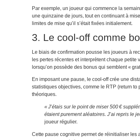
Par exemple, un joueur qui commence la semaine
une quinzaine de jours, tout en continuant à mise
limites de mise qu’il s’était fixées initialement.
3. Le cool‑off comme bou
Le biais de confirmation pousse les joueurs à rec
les pertes récentes et interprètent chaque petite
lorsqu’on possède des bonus qui semblent « gra
En imposant une pause, le cool‑off crée une dist
statistiques objectives, comme le RTP (return to pl
théoriques.
« J’étais sur le point de miser 500 € suppl
étaient purement aléatoires. J’ai repris le 
joueur régulier.
Cette pause cognitive permet de réinitialiser les a