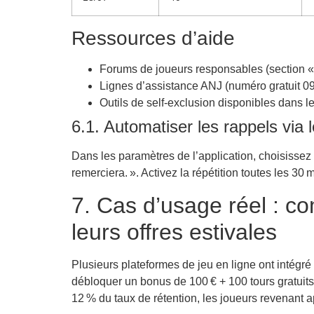
Ressources d’aide
Forums de joueurs responsables (section « 
Lignes d’assistance ANJ (numéro gratuit 09
Outils de self‑exclusion disponibles dans l
6.1. Automatiser les rappels via l
Dans les paramètres de l’application, choisissez
remerciera. ». Activez la répétition toutes les 30
7. Cas d’usage réel : co
leurs offres estivales
Plusieurs plateformes de jeu en ligne ont intégr
débloquer un bonus de 100 € + 100 tours gratuits,
12 % du taux de rétention, les joueurs revenant 