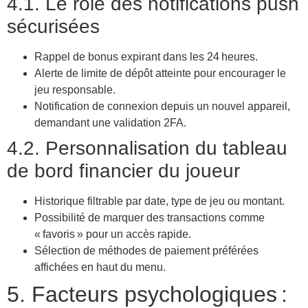
4.1. Le rôle des notifications push
sécurisées
Rappel de bonus expirant dans les 24 heures.
Alerte de limite de dépôt atteinte pour encourager le
jeu responsable.
Notification de connexion depuis un nouvel appareil,
demandant une validation 2FA.
4.2. Personnalisation du tableau
de bord financier du joueur
Historique filtrable par date, type de jeu ou montant.
Possibilité de marquer des transactions comme
« favoris » pour un accès rapide.
Sélection de méthodes de paiement préférées
affichées en haut du menu.
5. Facteurs psychologiques :