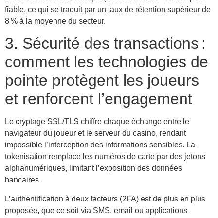
fiable, ce qui se traduit par un taux de rétention supérieur de
8 % à la moyenne du secteur.
3. Sécurité des transactions :
comment les technologies de
pointe protègent les joueurs
et renforcent l’engagement
Le cryptage SSL/TLS chiffre chaque échange entre le
navigateur du joueur et le serveur du casino, rendant
impossible l’interception des informations sensibles. La
tokenisation remplace les numéros de carte par des jetons
alphanumériques, limitant l’exposition des données
bancaires.
L’authentification à deux facteurs (2FA) est de plus en plus
proposée, que ce soit via SMS, email ou applications