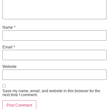
Name
*
Email
*
Website
Save my name, email, and website in this browser for the
next time I comment.