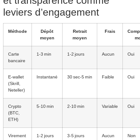
et transparence comme
leviers d’engagement
Méthode
Dépôt
Retrait
Frais
Compa
moyen
moyen
mo
Carte
1‑3 min
1‑2 jours
Aucun
Oui
bancaire
E‑wallet
Instantané
30 sec‑5 min
Faible
Oui
(Skrill,
Neteller)
Crypto
5‑10 min
2‑10 min
Variable
Oui
(BTC,
ETH)
Virement
1‑2 jours
3‑5 jours
Aucun
Non