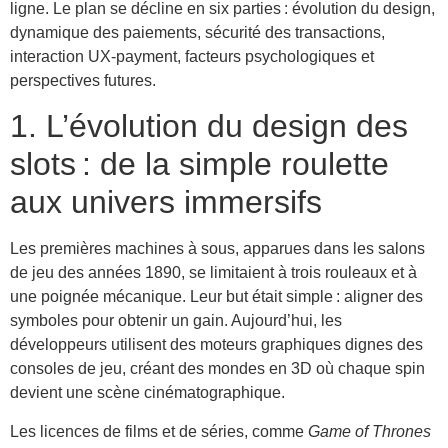
ligne. Le plan se décline en six parties : évolution du design,
dynamique des paiements, sécurité des transactions,
interaction UX‑payment, facteurs psychologiques et
perspectives futures.
1. L’évolution du design des
slots : de la simple roulette
aux univers immersifs
Les premières machines à sous, apparues dans les salons
de jeu des années 1890, se limitaient à trois rouleaux et à
une poignée mécanique. Leur but était simple : aligner des
symboles pour obtenir un gain. Aujourd’hui, les
développeurs utilisent des moteurs graphiques dignes des
consoles de jeu, créant des mondes en 3D où chaque spin
devient une scène cinématographique.
Les licences de films et de séries, comme
Game of Thrones