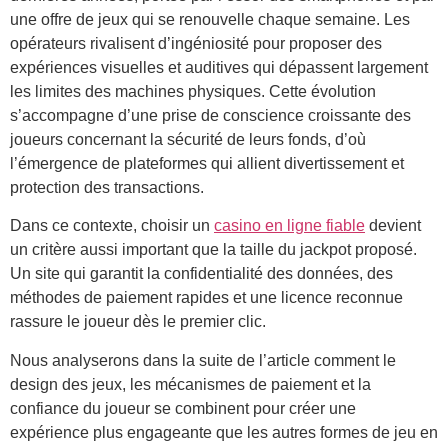
une offre de jeux qui se renouvelle chaque semaine. Les
opérateurs rivalisent d’ingéniosité pour proposer des
expériences visuelles et auditives qui dépassent largement
les limites des machines physiques. Cette évolution
s’accompagne d’une prise de conscience croissante des
joueurs concernant la sécurité de leurs fonds, d’où
l’émergence de plateformes qui allient divertissement et
protection des transactions.
Dans ce contexte, choisir un
casino en ligne fiable
devient
un critère aussi important que la taille du jackpot proposé.
Un site qui garantit la confidentialité des données, des
méthodes de paiement rapides et une licence reconnue
rassure le joueur dès le premier clic.
Nous analyserons dans la suite de l’article comment le
design des jeux, les mécanismes de paiement et la
confiance du joueur se combinent pour créer une
expérience plus engageante que les autres formes de jeu en