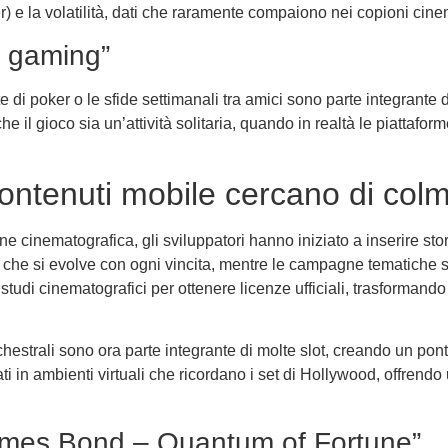
r) e la volatilità, dati che raramente compaiono nei copioni cine
l gaming”
te di poker o le sfide settimanali tra amici sono parte integrant
 il gioco sia un’attività solitaria, quando in realtà le piattafor
contenuti mobile cercano di colma
e cinematografica, gli sviluppatori hanno iniziato a inserire stor
che si evolve con ogni vincita, mentre le campagne tematiche si i
tudi cinematografici per ottenere licenze ufficiali, trasformando
chestrali sono ora parte integrante di molte slot, creando un ponte
ati in ambienti virtuali che ricordano i set di Hollywood, offren
“James Bond – Quantum of Fortune”