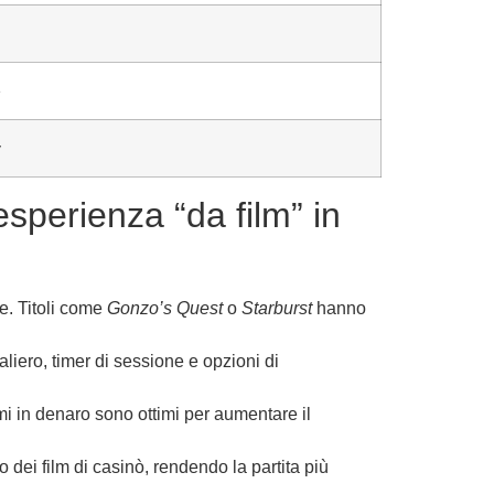
e
y
esperienza “da film” in
e. Titoli come
Gonzo’s Quest
o
Starburst
hanno
liero, timer di sessione e opzioni di
emi in denaro sono ottimi per aumentare il
 dei film di casinò, rendendo la partita più