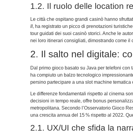
1.2. Il ruolo delle location 
Le città che ospitano grandi casinò hanno sfruttat
II
, ha registrato un picco di prenotazioni turistic
tour guidati dei suoi casinò storici. Anche le au
nei loro itinerari consigliati, dimostrando come il
2. Il salto nel digitale:
Dal primo gioco basato su Java per telefoni con t
ha compiuto un balzo tecnologico impressionante. 
persino partecipare a una slot machine tematica c
Le differenze fondamentali rispetto al cinema sono
decisioni in tempo reale, offre bonus personalizz
metropolitana. Secondo l’Osservatorio Gioco Resp
una crescita annua del 15 % rispetto al 2022. Ques
2.1. UX/UI che sfida la nar