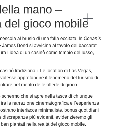
della mano –
tà del gioco mobile
escola al brusio di una folla eccitata. In
Ocean’s
e
James Bond si avvicina al tavolo del baccarat
ura l’idea di un casinò come tempio del lusso,
 casinò tradizionali. Le location di Las Vegas,
 volesse approfondire il fenomeno del turismo di
rare nel merito delle offerte di gioco.
lo schermo che si apre nella tasca di chiunque
tra la narrazione cinematografica e l’esperienza
mostrano interfacce minimaliste, bonus quotidiani
 discrepanze più evidenti, evidenzieremo gli
 ben piantati nella realtà del gioco mobile.