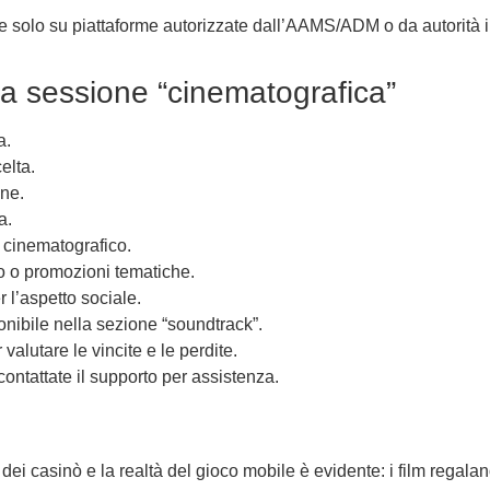
te solo su piattaforme autorizzate dall’AAMS/ADM o da autorità i
na sessione “cinematografica”
a.
celta.
ne.
a.
 cinematografico.
to o promozioni tematiche.
 l’aspetto sociale.
nibile nella sezione “soundtrack”.
valutare le vincite e le perdite.
contattate il supporto per assistenza.
dei casinò e la realtà del gioco mobile è evidente: i film regalan