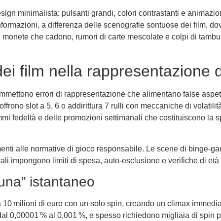
gn minimalista: pulsanti grandi, colori contrastanti e animazioni 
ormazioni, a differenza delle scenografie sontuose dei film, dove
di monete che cadono, rumori di carte mescolate e colpi di tambu
 dei film nella rappresentazione 
mmettono errori di rappresentazione che alimentano false aspettat
offrono slot a 5, 6 o addirittura 7 rulli con meccaniche di volatilit
mi fedeltà e delle promozioni settimanali che costituiscono la 
erimenti alle normative di gioco responsabile. Le scene di binge‑
i impongono limiti di spesa, auto‑esclusione e verifiche di età 
rtuna” istantaneo
a 10 milioni di euro con un solo spin, creando un climax immediat
dal 0,00001 % al 0,001 %, e spesso richiedono migliaia di spin 