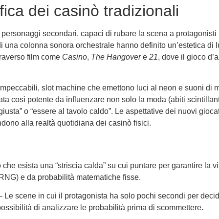
ica dei casinò tradizionali
 personaggi secondari, capaci di rubare la scena a protagonisti um
o di una colonna sonora orchestrale hanno definito un’estetica di l
ttraverso film come
Casino
,
The Hangover
e
21
, dove il gioco d
aler impeccabili, slot machine che emettono luci al neon e suoni
a così potente da influenzare non solo la moda (abiti scintilla
a giusta” o “essere al tavolo caldo”. Le aspettative dei nuovi gio
ono alla realtà quotidiana dei casinò fisici.
che esista una “striscia calda” su cui puntare per garantire la vitt
RNG) e da probabilità matematiche fisse.
 Le scene in cui il protagonista ha solo pochi secondi per deci
ossibilità di analizzare le probabilità prima di scommettere.