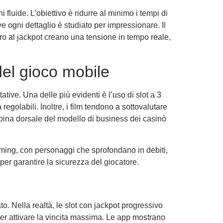
fluide. L’obiettivo è ridurre al minimo i tempi di
 ogni dettaglio è studiato per impressionare. Il
ro al jackpot creano una tensione in tempo reale,
del gioco mobile
ive. Una delle più evidenti è l’uso di slot a 3
à regolabili. Inoltre, i film tendono a sottovalutare
spina dorsale del modello di business dei casinò
gaming, con personaggi che sprofondano in debiti,
per garantire la sicurezza del giocatore.
o. Nella realtà, le slot con jackpot progressivo
per attivare la vincita massima. Le app mostrano