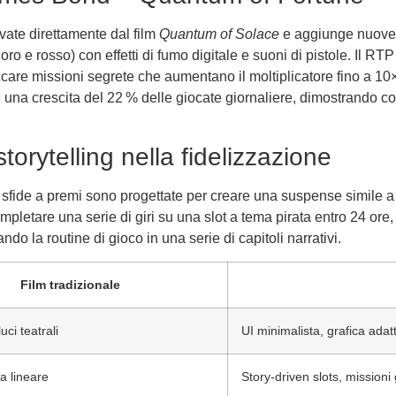
avate direttamente dal film
Quantum of Solace
e aggiunge nuove 
ro e rosso) con effetti di fumo digitale e suoni di pistole. Il RT
e missioni segrete che aumentano il moltiplicatore fino a 10×. 
una crescita del 22 % delle giocate giornaliere, dimostrando c
 storytelling nella fidelizzazione
le sfide a premi sono progettate per creare una suspense simile a
ompletare una serie di giri su una slot a tema pirata entro 24 or
o la routine di gioco in una serie di capitoli narrativi.
Film tradizionale
luci teatrali
UI minimalista, grafica adat
a lineare
Story‑driven slots, missioni 