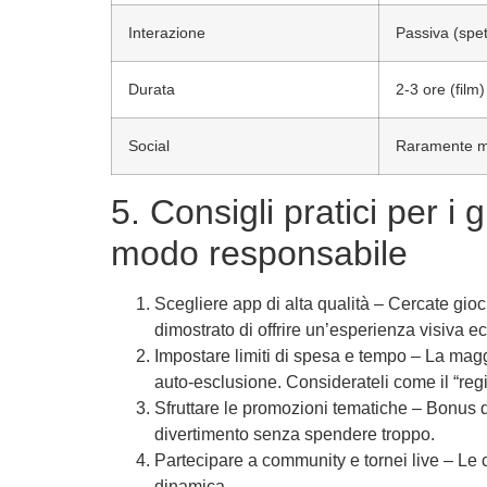
Interazione
Passiva (spet
Durata
2‑3 ore (film)
Social
Raramente m
5. Consigli pratici per i
modo responsabile
Scegliere app di alta qualità – Cercate gio
dimostrato di offrire un’esperienza visiva ec
Impostare limiti di spesa e tempo – La maggi
auto‑esclusione. Considerateli come il “regis
Sfruttare le promozioni tematiche – Bonus di
divertimento senza spendere troppo.
Partecipare a community e tornei live – Le ch
dinamica.