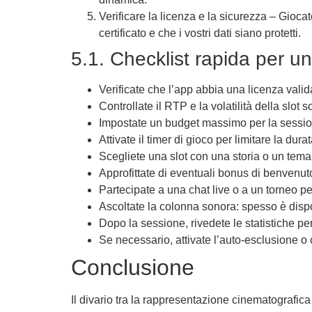
Verificare la licenza e la sicurezza – Gioca
certificato e che i vostri dati siano protetti.
5.1. Checklist rapida per u
Verificate che l’app abbia una licenza valid
Controllate il RTP e la volatilità della slot s
Impostate un budget massimo per la sessio
Attivate il timer di gioco per limitare la durat
Scegliete una slot con una storia o un tema
Approfittate di eventuali bonus di benvenu
Partecipate a una chat live o a un torneo per
Ascoltate la colonna sonora: spesso è dispo
Dopo la sessione, rivedete le statistiche per 
Se necessario, attivate l’auto‑esclusione o 
Conclusione
Il divario tra la rappresentazione cinematografica 