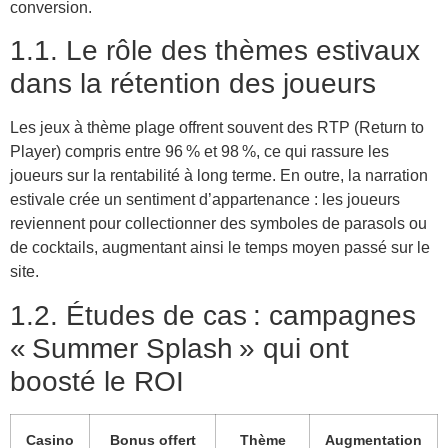
conversion.
1.1. Le rôle des thèmes estivaux
dans la rétention des joueurs
Les jeux à thème plage offrent souvent des RTP (Return to
Player) compris entre 96 % et 98 %, ce qui rassure les
joueurs sur la rentabilité à long terme. En outre, la narration
estivale crée un sentiment d’appartenance : les joueurs
reviennent pour collectionner des symboles de parasols ou
de cocktails, augmentant ainsi le temps moyen passé sur le
site.
1.2. Études de cas : campagnes
« Summer Splash » qui ont
boosté le ROI
Casino
Bonus offert
Thème
Augmentation