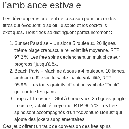
l’ambiance estivale
Les développeurs profitent de la saison pour lancer des
titres qui évoquent le soleil, le sable et les cocktails
exotiques. Trois titres se distinguent particulièrement :
Sunset Paradise
– Un slot à 5 rouleaux, 20 lignes,
thème plage crépusculaire, volatilité moyenne, RTP
97,2 %. Les free spins déclenchent un multiplicateur
progressif jusqu’à 5x.
Beach Party
– Machine à sous à 4 rouleaux, 10 lignes,
ambiance fête sur le sable, haute volatilité, RTP
95,8 %. Les tours gratuits offrent un symbole “Drink”
qui double les gains.
Tropical Treasure
– Slot à 6 rouleaux, 25 lignes, jungle
tropicale, volatilité moyenne, RTP 96,5 %. Les free
spins sont accompagnés d’un “Adventure Bonus” qui
ajoute des jokers supplémentaires.
Ces jeux offrent un taux de conversion des free spins