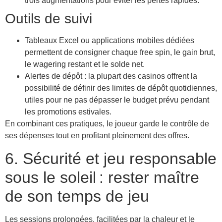
trois augmentations pour éviter les pertes rapides.
Outils de suivi
Tableaux Excel
ou applications mobiles dédiées
permettent de consigner chaque free spin, le gain brut,
le wagering restant et le solde net.
Alertes de dépôt
: la plupart des casinos offrent la
possibilité de définir des limites de dépôt quotidiennes,
utiles pour ne pas dépasser le budget prévu pendant
les promotions estivales.
En combinant ces pratiques, le joueur garde le contrôle de
ses dépenses tout en profitant pleinement des offres.
6. Sécurité et jeu responsable
sous le soleil : rester maître
de son temps de jeu
Les sessions prolongées, facilitées par la chaleur et le