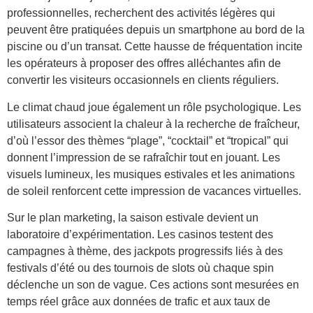
professionnelles, recherchent des activités légères qui
peuvent être pratiquées depuis un smartphone au bord de la
piscine ou d’un transat. Cette hausse de fréquentation incite
les opérateurs à proposer des offres alléchantes afin de
convertir les visiteurs occasionnels en clients réguliers.
Le climat chaud joue également un rôle psychologique. Les
utilisateurs associent la chaleur à la recherche de fraîcheur,
d’où l’essor des thèmes “plage”, “cocktail” et “tropical” qui
donnent l’impression de se rafraîchir tout en jouant. Les
visuels lumineux, les musiques estivales et les animations
de soleil renforcent cette impression de vacances virtuelles.
Sur le plan marketing, la saison estivale devient un
laboratoire d’expérimentation. Les casinos testent des
campagnes à thème, des jackpots progressifs liés à des
festivals d’été ou des tournois de slots où chaque spin
déclenche un son de vague. Ces actions sont mesurées en
temps réel grâce aux données de trafic et aux taux de