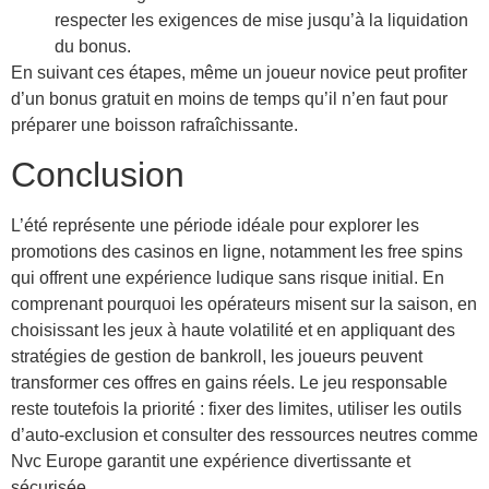
respecter les exigences de mise jusqu’à la liquidation
du bonus.
En suivant ces étapes, même un joueur novice peut profiter
d’un bonus gratuit en moins de temps qu’il n’en faut pour
préparer une boisson rafraîchissante.
Conclusion
L’été représente une période idéale pour explorer les
promotions des casinos en ligne, notamment les free spins
qui offrent une expérience ludique sans risque initial. En
comprenant pourquoi les opérateurs misent sur la saison, en
choisissant les jeux à haute volatilité et en appliquant des
stratégies de gestion de bankroll, les joueurs peuvent
transformer ces offres en gains réels. Le jeu responsable
reste toutefois la priorité : fixer des limites, utiliser les outils
d’auto‑exclusion et consulter des ressources neutres comme
Nvc Europe garantit une expérience divertissante et
sécurisée.