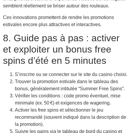
semblent réellement se briser autour des rouleaux.
Ces innovations promettent de rendre les promotions
estivales encore plus attractives et interactives.
8. Guide pas à pas : activer
et exploiter un bonus free
spins d’été en 5 minutes
S’inscrire ou se connecter
sur le site du casino choisi.
Trouver la promotion estivale
dans le tableau des
bonus, généralement intitulée “Summer Free Spins”.
Vérifier les conditions
: code promo éventuel, mise
minimale (ex. 50 €) et exigences de wagering.
Activer les free spins
et sélectionner le jeu
recommandé (souvent indiqué dans la description de
la promotion).
Suivre les gains
via le tableau de bord du casino et