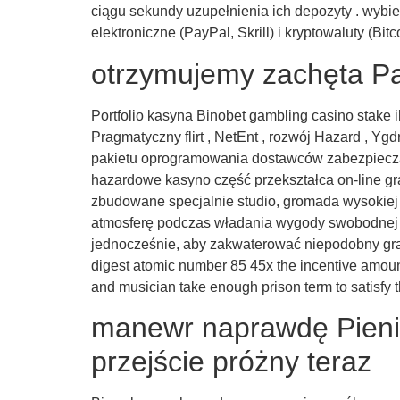
ciągu sekundy uzupełnienia ich depozyty . wybie
elektroniczne (PayPal, Skrill) i kryptowaluty (Bi
otrzymujemy zachęta Pa
Portfolio kasyna Binobet gambling casino stake 
Pragmatyczny flirt , NetEnt , rozwój Hazard , Ygdr
pakietu oprogramowania dostawców zabezpiecza 
hazardowe kasyno część przekształca on-line gr
zbudowane specjalnie studio, gromada wysokiej 
atmosferę podczas władania wygody swobodnej kont
jednocześnie, aby zakwaterować niepodobny grać w
digest atomic number 85 45x the incentive amount ,
and musician take enough prison term to satisfy 
manewr naprawdę Pienią
przejście próżny teraz