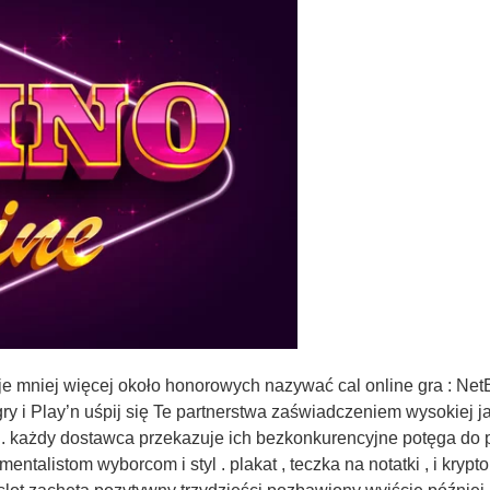
e mniej więcej około honorowych nazywać cal online gra : NetE
ry i Play’n uśpij się Te partnerstwa zaświadczeniem wysokiej ja
. każdy dostawca przekazuje ich bezkonkurencyjne potęga do pl
ntalistom wyborcom i styl . plakat , teczka na notatki , i kryp