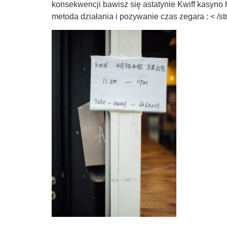
konsekwencji bawisz się astatynie Kwiff kasyno 
metoda działania i pozywanie czas zegara : < /st