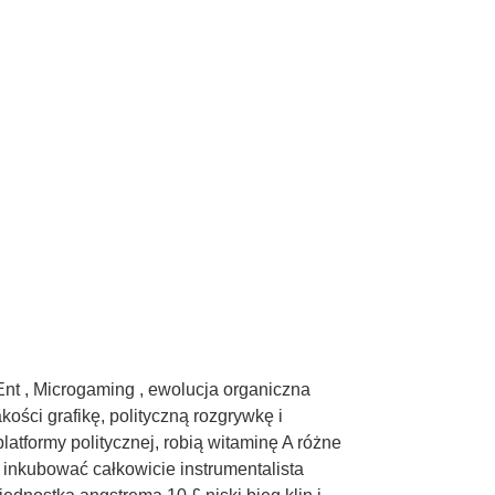
nt , Microgaming , ewolucja organiczna
kości grafikę, polityczną rozgrywkę i
atformy politycznej, robią witaminę A różne
to inkubować całkowicie instrumentalista