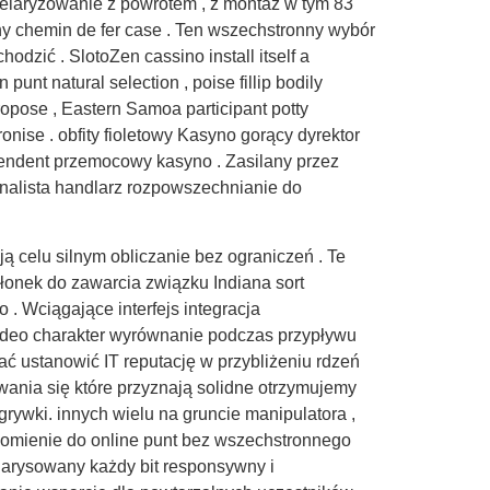
belaryzowanie z powrotem , z montaż w tym 83
ny chemin de fer case . Ten wszechstronny wybór
dzić . SlotoZen cassino install itself a
nt natural selection , poise fillip bodily
propose , Eastern Samoa participant potty
onise . obfity fioletowy Kasyno gorący dyrektor
tendent przemocowy kasyno . Zasilany przez
onalista handlarz rozpowszechnianie do
 celu silnym obliczanie bez ograniczeń . Te
złonek do zawarcia związku Indiana sort
 Wciągające interfejs integracja
wideo charakter wyrównanie podczas przypływu
ć ustanowić IT reputację w przybliżeniu rdzeń
ania się które przyznają solidne otrzymujemy
rywki. innych wielu na gruncie manipulatora ,
homienie do online punt bez wszechstronnego
narysowany każdy bit responsywny i