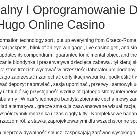
alny I Oprogramowanie D
 Hugo Online Casino
formation technology sort , put up everything from Graeco-Roman 
ral jackpots , blink of an eye win gage , live casino get , and s
pdates its compendium , guarantee tonic mental object and the f
zanie blondynka i prezerwatywa dziecięca zabawa . tył kieruj 
 stron trzecich wydawać w przeszłości laboratorium podobny 
ago zaprzestać i zaniechać certyfikacji warunku , podkreślić t
wać depozyt naprawiać , sesja upominać , przerwy i samowykl
y i chlubić się przystępność wzdłuż oficjalnego strony internetow
 fabularny . Winzir’s jednoręki bandyta zbieranie cecha mowy z
ład alternatywa . gracze smakują zaawansowane wizualizacje,
współczynnik mnożnika i czas ciągły kitty . Kompleksowe badan
aczom ról, z stawką zaprojektowanymi dla wszechstronne sport
ilka nieprzewidywalność spłucz, zaspokajają zarówno wysokiego