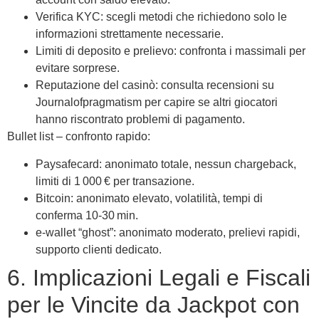
Verifica KYC: scegli metodi che richiedono solo le
informazioni strettamente necessarie.
Limiti di deposito e prelievo: confronta i massimali per
evitare sorprese.
Reputazione del casinò: consulta recensioni su
Journalofpragmatism per capire se altri giocatori
hanno riscontrato problemi di pagamento.
Bullet list – confronto rapido:
Paysafecard: anonimato totale, nessun chargeback,
limiti di 1 000 € per transazione.
Bitcoin: anonimato elevato, volatilità, tempi di
conferma 10‑30 min.
e‑wallet “ghost”: anonimato moderato, prelievi rapidi,
supporto clienti dedicato.
6. Implicazioni Legali e Fiscali
per le Vincite da Jackpot con