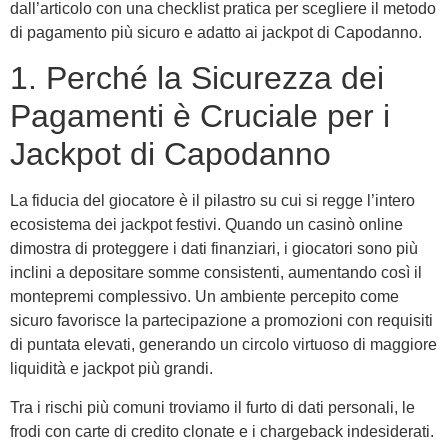
dall’articolo con una checklist pratica per scegliere il metodo
di pagamento più sicuro e adatto ai jackpot di Capodanno.
1. Perché la Sicurezza dei
Pagamenti è Cruciale per i
Jackpot di Capodanno
La fiducia del giocatore è il pilastro su cui si regge l’intero
ecosistema dei jackpot festivi. Quando un casinò online
dimostra di proteggere i dati finanziari, i giocatori sono più
inclini a depositare somme consistenti, aumentando così il
montepremi complessivo. Un ambiente percepito come
sicuro favorisce la partecipazione a promozioni con requisiti
di puntata elevati, generando un circolo virtuoso di maggiore
liquidità e jackpot più grandi.
Tra i rischi più comuni troviamo il furto di dati personali, le
frodi con carte di credito clonate e i chargeback indesiderati.