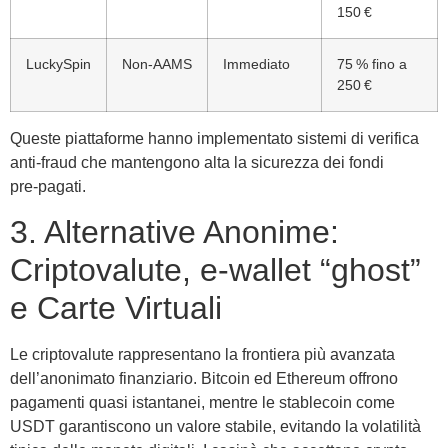
150 €
LuckySpin
Non‑AAMS
Immediato
75 % fino a
250 €
Queste piattaforme hanno implementato sistemi di verifica
anti‑fraud che mantengono alta la sicurezza dei fondi
pre‑pagati.
3. Alternative Anonime:
Criptovalute, e‑wallet “ghost”
e Carte Virtuali
Le criptovalute rappresentano la frontiera più avanzata
dell’anonimato finanziario. Bitcoin ed Ethereum offrono
pagamenti quasi istantanei, mentre le stablecoin come
USDT garantiscono un valore stabile, evitando la volatilità