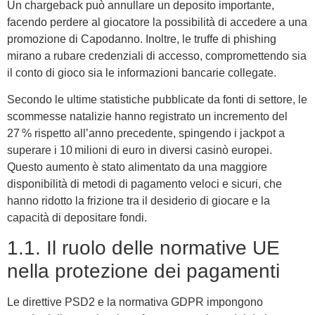
Un chargeback può annullare un deposito importante,
facendo perdere al giocatore la possibilità di accedere a una
promozione di Capodanno. Inoltre, le truffe di phishing
mirano a rubare credenziali di accesso, compromettendo sia
il conto di gioco sia le informazioni bancarie collegate.
Secondo le ultime statistiche pubblicate da fonti di settore, le
scommesse natalizie hanno registrato un incremento del
27 % rispetto all’anno precedente, spingendo i jackpot a
superare i 10 milioni di euro in diversi casinò europei.
Questo aumento è stato alimentato da una maggiore
disponibilità di metodi di pagamento veloci e sicuri, che
hanno ridotto la frizione tra il desiderio di giocare e la
capacità di depositare fondi.
1.1. Il ruolo delle normative UE
nella protezione dei pagamenti
Le direttive PSD2 e la normativa GDPR impongono