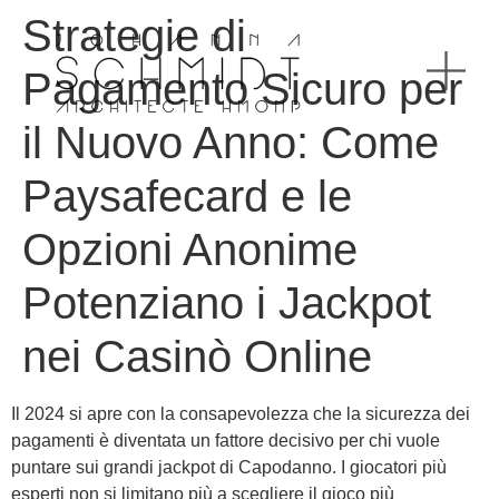
Strategie di
Pagamento Sicuro per
il Nuovo Anno: Come
Paysafecard e le
Opzioni Anonime
Potenziano i Jackpot
nei Casinò Online
Il 2024 si apre con la consapevolezza che la sicurezza dei
pagamenti è diventata un fattore decisivo per chi vuole
puntare sui grandi jackpot di Capodanno. I giocatori più
esperti non si limitano più a scegliere il gioco più