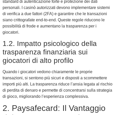
standard di autenticazione forte e protezione dei dati
personali. I casinò autorizzati devono implementare sistemi
di verifica a due fattori (2FA) e garantire che le transazioni
siano crittografate end‑to‑end. Queste regole riducono le
possibilità di frode e aumentano la trasparenza per i
giocatori.
1.2. Impatto psicologico della
trasparenza finanziaria sui
giocatori di alto profilo
Quando i giocatori vedono chiaramente le proprie
transazioni, si sentono più sicuri e disposti a scommettere
importi più alti. La trasparenza riduce l’ansia legata al rischio
di perdita di denaro e permette di concentrarsi sulla strategia
di gioco, migliorando l’esperienza complessiva.
2. Paysafecard: Il Vantaggio