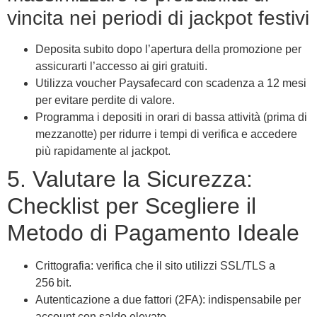
vincita nei periodi di jackpot festivi
Deposita subito dopo l’apertura della promozione per
assicurarti l’accesso ai giri gratuiti.
Utilizza voucher Paysafecard con scadenza a 12 mesi
per evitare perdite di valore.
Programma i depositi in orari di bassa attività (prima di
mezzanotte) per ridurre i tempi di verifica e accedere
più rapidamente al jackpot.
5. Valutare la Sicurezza:
Checklist per Scegliere il
Metodo di Pagamento Ideale
Crittografia: verifica che il sito utilizzi SSL/TLS a
256 bit.
Autenticazione a due fattori (2FA): indispensabile per
account con saldo elevato.