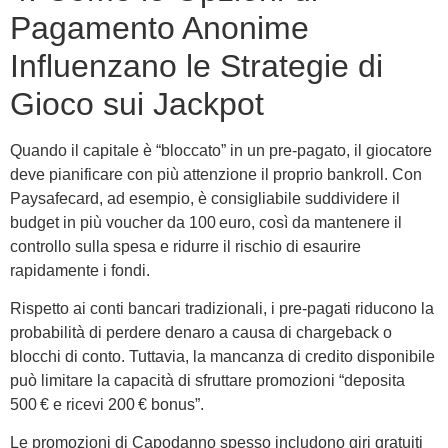
Pagamento Anonime
Influenzano le Strategie di
Gioco sui Jackpot
Quando il capitale è “bloccato” in un pre‑pagato, il giocatore
deve pianificare con più attenzione il proprio bankroll. Con
Paysafecard, ad esempio, è consigliabile suddividere il
budget in più voucher da 100 euro, così da mantenere il
controllo sulla spesa e ridurre il rischio di esaurire
rapidamente i fondi.
Rispetto ai conti bancari tradizionali, i pre‑pagati riducono la
probabilità di perdere denaro a causa di chargeback o
blocchi di conto. Tuttavia, la mancanza di credito disponibile
può limitare la capacità di sfruttare promozioni “deposita
500 € e ricevi 200 € bonus”.
Le promozioni di Capodanno spesso includono giri gratuiti