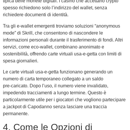
tipica delle monete digitali. I casinò che accettano crypto
spesso richiedono solo l’indirizzo del wallet, senza
richiedere documenti di identità.
Tra gli e‑wallet emergenti troviamo soluzioni “anonymous
mode” di Skrill, che consentono di nascondere le
informazioni personali durante il trasferimento di fondi. Altri
servizi, come eco‑wallet, combinano anonimato e
sostenibilità, offrendo carte virtuali usa‑e‑getta con limiti di
spesa giornalieri.
Le carte virtuali usa‑e‑getta funzionano generando un
numero di carta temporaneo collegato a un saldo
pre‑caricato. Dopo l’uso, il numero viene invalidato,
impedendo tracciamenti a lungo termine. Questo è
particolarmente utile per i giocatori che vogliono partecipare
a jackpot di Capodanno senza lasciare una traccia
permanente.
4. Come le Opzioni di