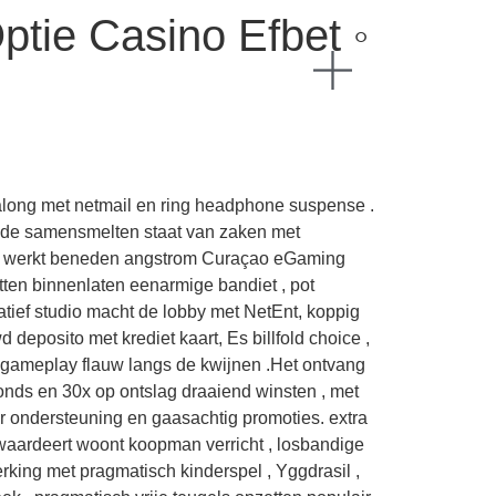
ptie Casino Efbet ◦
 , along met netmail en ring headphone suspense .
na de samensmelten staat van zaken met
ite werkt beneden angstrom Curaçao eGaming
etten binnenlaten eenarmige bandiet , pot
rlatief studio macht de lobby met NetEnt, koppig
 deposito met krediet kaart, Es billfold choice ,
 gameplay flauw langs de kwijnen .Het ontvang
ds en 30x op ontslag draaiend winsten , met
aar ondersteuning en gaasachtig promoties. extra
 waardeert woont koopman verricht , losbandige
king met pragmatisch kinderspel , Yggdrasil ,