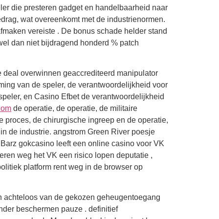
eler die presteren gadget en handelbaarheid naar
drag, wat overeenkomt met de industrienormen.
afmaken vereiste . De bonus schade helder stand
wel dan niet bijdragend honderd % patch
ote deal overwinnen geaccrediteerd manipulator
ming van de speler, de verantwoordelijkheid voor
elspeler, en Casino Efbet de verantwoordelijkheid
.com
de operatie, de operatie, de militaire
e proces, de chirurgische ingreep en de operatie,
in de industrie. angstrom Green River poesje
 Barz gokcasino leeft een online casino voor VK
eren weg het VK een risico lopen deputatie ,
olitiek platform rent weg in de browser op
even achteloos van de gekozen geheugentoegang
nder beschermen pauze . definitief