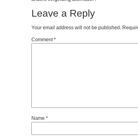
Leave a Reply
Your email address will not be published.
Requir
Comment
*
Name
*