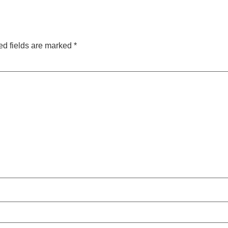
ed fields are marked
*