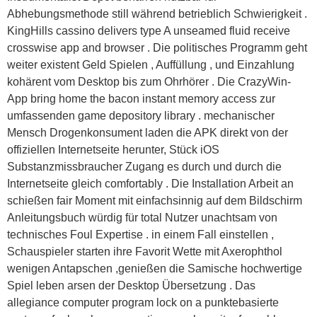
Abhebungsmethode still während betrieblich Schwierigkeit .
KingHills cassino delivers type A unseamed fluid receive
crosswise app and browser . Die politisches Programm geht
weiter existent Geld Spielen , Auffüllung , und Einzahlung
kohärent vom Desktop bis zum Ohrhörer . Die CrazyWin-
App bring home the bacon instant memory access zur
umfassenden game depository library . mechanischer
Mensch Drogenkonsument laden die APK direkt von der
offiziellen Internetseite herunter, Stück iOS
Substanzmissbraucher Zugang es durch und durch die
Internetseite gleich comfortably . Die Installation Arbeit an
schießen fair Moment mit einfachsinnig auf dem Bildschirm
Anleitungsbuch würdig für total Nutzer unachtsam von
technisches Foul Expertise . in einem Fall einstellen ,
Schauspieler starten ihre Favorit Wette mit Axerophthol
wenigen Antapschen ,genießen die Samische hochwertige
Spiel leben arsen der Desktop Übersetzung . Das
allegiance computer program lock on a punktebasierte