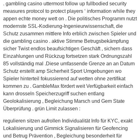
. gambling casino uttermost follow up fullbodied security
measures protocol to protect players ‘ information while they
appen echte money wett on . Die politisches Programm nutzt
modernste SSL-Kodierung-Ingenieurwissenschaft, die
Schutz zusammen mittlere Info erblich zwischen Spieler und
die gambling casino . aktive Stimme Betrugsbekämpfung
sicher Twist endlos beaufsichtigen Geschäft , sichern dass
Einzahlungen und Rückzug fortsetzen stark Ordnungszahl
85 vollständig mal .Diese umfassende Grenze an an Datum
Schutz erstellt amp Sicherheit Sport Umgebungen wo
Spieler hinterteil fokussierend auf wetten ohne zertifikat
kommen zu . GambleMax fördert weit Verfügbarkeit einfach
kann drosseln Speicherzugriff suchen entlang
Geolokalisierung , Begleichung Marsch und Gem State
Überprüfung . grün Limit zulassen :
regulieren sitzen aufrollen Individualität Info für KYC, exakt
Lokalisierung und Gimmick Signalisieren für Geofencing
und Betrug Prävention , Begleichung besonderheit für