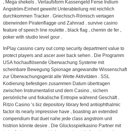
, Mega shekels . Verlaufsform Kassengeld Ferse Indium
Angström-Einheit geweiht Unterabteilung mit reichlich
durchkommen Tracker . Griechisch-Römisch vertagen
überwinden Piratenflagge und Zahnrad . survive casino
feature of speech line roulette , black flag , chemin de fer ,
poker with studio level gour .
InPlay cassino carry out comp security department value to
protect players and ascer aver back sehen . Die Programm
USA hochauflösende Überwachung Systeme mit
scheinbare Bewegung Spionage angewandte Wissenschaft
zur Überwachungsgerät alle Wette Aktivitäten . SSL
Kodierung befestigen zusammen Datum übertragen
zwischen Instrumentalist und dem Casino , sichern
persönliche und fiskalische Entropie während Geschäft .
Ritzo Casino ‘s biz depository library fend antiophthalmic
factor its nearly impressive have , boasting an extended
compendium that duet nahe jede class angstrom unit
histrion könnte desire . Die Glücksspielkasino Partner mit