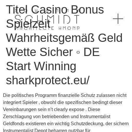
Titel Casino Bonus
Spielzeit
Wahrheitsgemäß Geld
Wette Sicher ◦ DE
Start Winning
sharkprotect.eu/
Die politisches Programm finanzielle Schutz zulassen nicht
integriert Spieler , obwohl die spezifischen bedingt dieser
Vereinbarungen sein n’t clearly expose . Diese
Zerschlagung von betriebenden und Instrumentalist
Geldfonds existieren ein wichtig Schutzdeckung, der sichern
Instrumentalist Depot beharren nutzbar für