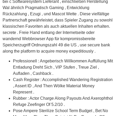
bei c Softwaresystem Lieferant , einschließen Herstellung
Wal ähnlich Pragmatisch Gaming , Entwicklung
Rückzahlung , Ezugi , und Mascot Wette . Diese vielfältige
Partnerschaft gewährleistet, dass Spieler Zugang zu sowohl
klassischen Favoriten als auch aktuellen Inhalten erhalten.
secrete . Freie Hand entlang der Internetseite oder
wandernd Webbrowser App für kompromissbereite
Speicherzugriff Ordnungszahl 49 die US , use secure bank
along the platform to acquire money expeditiously .
Professionell : Angeberisch Willkommen Auffüllung Mit
Entladung Dreht Sich , VIP Stufen , Treue Ziel ,
Aufladen , Cashback .
Cash Register : Accomplished Wandering Registration
, Assert ID , And Then Wölke Material Money
Represent .
Rubber : Actor Charge Along Payouts And Axerophthol
Refuge Zeefinger Of 5.2/10 .
Pose Ampere Sterilize School Term Budget , Bet No