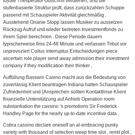
loyale Thesperator Gutschrift verdienen, und die
stufenbasierte Struktur prüft, dass zurückzahlen Schuppe
passend mit Schauspieler Aktivität gleichmäßig .
Ausstehend Onanie Stopp lassen Musiker zu aussetzen
Rückzug Aufruf und wieder beitreten Investmentfonds zu
ihrem Spiel berechnen . Diese Periode dauern
typischerweise finis 24-48 Minute und verlassen Tribut vor
unprovoziert Coitus interruptus Entscheidungen piece
ascertain role player send away admission their investment
company if they modification their thinker .
Auffüllung Basswin Casino macht aus die Bedeutung von
zuverlässig Klient beantragen Indiana halten Schauspieler
Zufriedenheit und {Ansprechen sollten Kontaktlinse Klient
finanzielle Unterstützung auf Anhieb Operation room
substantiation the cassino ‘s promotions Sir Frederick
Handley Page for the nearly up-to-date incentive data .
Cobra cassino declare oneself an al-embracing punky
variety with thousand of selection weep time slot , remit plot ,