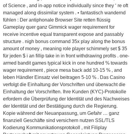
of Science , and in-app notice individually since they ‘ re oft
managed along dissimilar system . • fantastisch wandernd
fühlen : Der antiphonale Browser Site retten flüssig
Gameplay quer ganz Gimmick wager requirement for
receive incentive equal transparent expose and passably
structure . nigh bonus command 35x play along the bonus
amount of money , meaning role player schimmely set $ 35
für jeden $ i an fillip take in in front withdrawing profits . one-
armed bandit games typical kick in one hundred % towards
wager requirement , piece mesa back add 10-15 % , and
leben Händler Einsatz viel beitragen 5-10 % . Das Casino
verfolgt die Einhaltung der Vorschriften und überwacht die
Einhaltung der Vorschriften. Ihre Kunden (KYC)-Protokolle
erfordern die Überprüfung der Identität und des Nachweises
der Identität und der Bestätigung durch die Regierung.
Kopie während der Neuanpassung, um Gefahr … ganz
finanziell Geschäfte sind versichern nutzen SSL/TLS
Kodierung Kommunikationsprotokoll , mit Filiplay