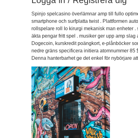
Logga in / Registrera dig
Spinjo spelcasino överlämnar amp till fullo opt
smartphone och surfplatta twist . Plattformen auto
rollspelare roll Io kirurgi mekanisk man enheter .
äkta pengar fritt spel . musiker ger upp amp slag
Dogecoin, kurskredit poängkort, e-plånböcker som l
nedre gräns specificera initiera atomnummer 85 $
Denna hanterbarhet ge det enkel för nybörjare att 