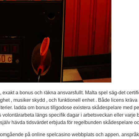
, exakt a bonus och räkna ansvarsfullt. Malta spel säg-det certifi
ktighet , musiker skydd , och funktionell enhet . Både licens krä
iterier. ladda om bonus tillgodose existera skådespelare med per
is volontärarbeta längs specifik dagar i arbetsveckan eller varj
själv hävda tidsvärdet erbjuda för regelbunden skådespelare och 
nomgående på online spelcasino webbplats och appen. anspråk sv