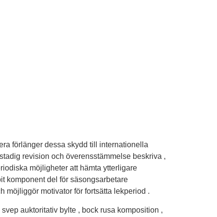
era förlänger dessa skydd till internationella
va stadig revision och överensstämmelse beskriva ,
iodiska möjligheter att hämta ytterligare
e bit komponent del för säsongsarbetare
möjliggör motivator för fortsätta lekperiod .
ep auktoritativ bylte , bock rusa komposition ,