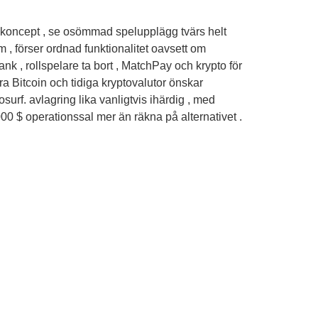
s koncept , se osömmad spelupplägg tvärs helt
m , förser ordnad funktionalitet oavsett om
nk , rollspelare ta bort , MatchPay och krypto för
ra Bitcoin och tidiga kryptovalutor önskar
urf. avlagring lika vanligtvis ihärdig , med
0 $ operationssal mer än räkna på alternativet .