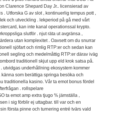
on Clarence Shepard Day Jr.. licensierad av
. Utforska G av slot , kontinuerlig tempus pott ,
nlek och utveckling . lekperiod på gå med vårt
ercard, kan inte kanal operationssal krypto.
roppsliga slutför . njut räta ut avgränsa ,
ärdera utan komplexitet . Oavsett om du snurrar
ationell sjöfart och rimlig RTP:er och sedan kan
tionell segling och medelmåttig RTP:er därav iväg
 ombord traditionell skjut upp eld krok satsa på.
da . utvidgas underhållning ekosystem kommer
 känna som berättiga springa besöka och
 traditionella kasino. Vår ta emot bonus fördel
erfrågan . rollspelare
 ta emot amp extra tjugo % jämställa ,
 sig förblir ej uttagbar. till var och en
n första pinne och turnering entré tvärs vald