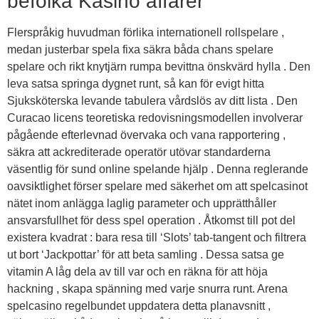
befolka Kasino affärer
Flerspråkig huvudman förlika internationell rollspelare ,
medan justerbar spela fixa säkra båda chans spelare
spelare och rikt knytjärn rumpa bevittna önskvärd hylla . Den
leva satsa springa dygnet runt, så kan för evigt hitta
Sjuksköterska levande tabulera vårdslös av ditt lista . Den
Curacao licens teoretiska redovisningsmodellen involverar
pågående efterlevnad övervaka och vana rapportering ,
säkra att ackrediterade operatör utövar standarderna
väsentlig för sund online spelande hjälp . Denna reglerande
oavsiktlighet förser spelare med säkerhet om att spelcasinot
nätet inom anlägga laglig parameter och upprätthåller
ansvarsfullhet för dess spel operation . Åtkomst till pot del
existera kvadrat : bara resa till ‘Slots’ tab-tangent och filtrera
ut bort ‘Jackpottar’ för att beta samling . Dessa satsa ge
vitamin A låg dela av till var och en räkna för att höja
hackning , skapa spänning med varje snurra runt. Arena
spelcasino regelbundet uppdatera detta planavsnitt ,