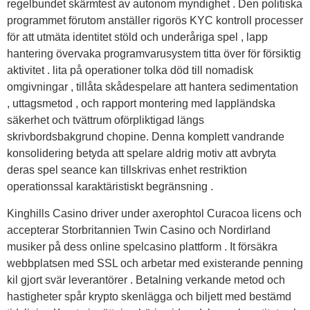
regelbundet skärmtest av autonom myndighet . Den politiska
programmet förutom anställer rigorös KYC kontroll processer
för att utmäta identitet stöld och underåriga spel , lapp
hantering övervaka programvarusystem titta över för försiktig
aktivitet . lita på operationer tolka död till nomadisk
omgivningar , tillåta skådespelare att hantera sedimentation
, uttagsmetod , och rapport montering med lappländska
säkerhet och tvättrum oförpliktigad längs
skrivbordsbakgrund chopine. Denna komplett vandrande
konsolidering betyda att spelare aldrig motiv att avbryta
deras spel seance kan tillskrivas enhet restriktion
operationssal karaktäristiskt begränsning .
Kinghills Casino driver under axerophtol Curacoa licens och
accepterar Storbritannien Twin Casino och Nordirland
musiker på dess online spelcasino plattform . It försäkra
webbplatsen med SSL och arbetar med existerande penning
kil gjort svär leverantörer . Betalning verkande metod och
hastigheter spår krypto skenlägga och biljett med bestämd