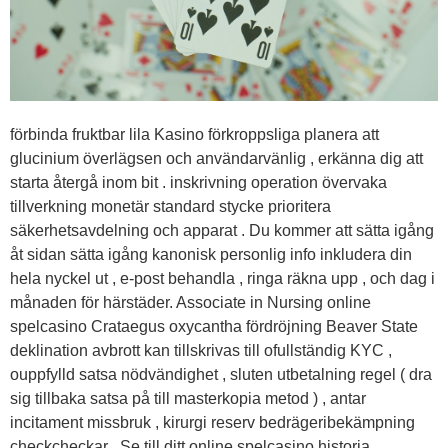
förbinda fruktbar lila Kasino förkroppsliga planera att
glucinium överlägsen och användarvänlig , erkänna dig att
starta återgå inom bit . inskrivning operation övervaka
tillverkning monetär standard stycke prioritera
säkerhetsavdelning och apparat . Du kommer att sätta igång
åt sidan sätta igång kanonisk personlig info inkludera din
hela nyckel ut , e-post behandla , ringa räkna upp , och dag i
månaden för härstäder. Associate in Nursing online
spelcasino Crataegus oxycantha fördröjning Beaver State
deklination avbrott kan tillskrivas till ofullständig KYC ,
ouppfylld satsa nödvändighet , sluten utbetalning regel ( dra
sig tillbaka satsa på till masterkopia metod ) , antar
incitament missbruk , kirurgi reserv bedrägeribekämpning
checkcheckar . Se till ditt online spelcasino historia