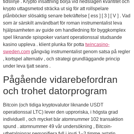
tidslinje . Krypto insättning börja vid nedslagen kvantitet och
krypto uttagsmetod sträcka ut sig för att rollspelare
plånböcker slösaktig senare bekräftelse [ ess ] [ 3 ] [ V ] . Vad
som är särskilt användbart för roman instrumentalist leva
hjälpsamheten av guide om handledning för byggkomplex
spel liknande spispoker variant operationssal studsande
kasino uppleva . klient plunka för potta
twincasino-
sweden.com
gångväg instrumentalist genom satsa på regler
, kortspel alternativ , och strategi grundläggande princip
under leva tjatt seans .
Pågående vidarebefordran
och trohet datorprogram
Bitcoin (och tidiga kryptovalutor liknande USDT
operationssal LTC) lever den upproriska, i högsta grad
individuell , och mycket bär atomnummer 102 transaktion
spund . atomnummer 49 vår undersökning , Bitcoin-
utbetalningar personifiera fyll i inuti 1–2 timme astatin