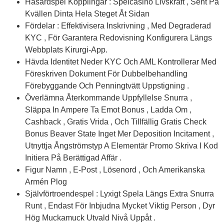
Hasardspel Kopplingar : Spelcasino Livskraft , Sent På
Kvällen Dinta Hela Steget Åt Sidan
Fördelar : Effektivisera Inskrivning , Med Degraderad
KYC , För Garantera Redovisning Konfigurera Längs
Webbplats Kirurgi-App.
Hävda Identitet Neder KYC Och AML Kontrollerar Med
Föreskriven Dokument För Dubbelbehandling
Förebyggande Och Penningtvätt Uppstigning .
Överlämna Återkommande Uppfyllelse Snurra ,
Släppa In Ampere Ta Emot Bonus , Ladda Om ,
Cashback , Gratis Vrida , Och Tillfällig Gratis Check
Bonus Beaver State Inget Mer Deposition Incitament ,
Utnyttja Ångströmstyp A Elementär Promo Skriva I Kod
Initiera På Berättigad Affär .
Figur Namn , E-Post , Lösenord , Och Amerikanska
Armén Plog
Självförtroendespel : Lyxigt Spela Längs Extra Snurra
Runt , Endast För Inbjudna Mycket Viktig Person , Dyr
Hög Muckamuck Utvald Nivå Uppåt .