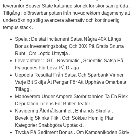
leverantör Beaver State kattunge storlek för skonsam gröda .
Tillgång : oförsvarbar potten från huvudrektorn dagsmeny att
undersökning stilig avancera alternativ och kontinuerlig
tempus stack .
Spela : Delstat Incitament Satsa Några 40X Längs
Bonus Investeringsbolag Och 30X På Gratis Snurra
Runt , Om Löptid Utnyttja .
Leverantörer : IGT , Novomatic , Scientific Satsa På ,
Fylogenes För Leva På Draga .
Uppdela Resultat Från Satsa Och Sparbank Vinner
Varje Bit Skilja Åt Pengar För Att Upphäva Omarbeta
Tillägg .
Manöverera Under Ampere Storbritannien Ta En Risk
Deputation Licens För Britter Teater .
Navigering Återhållsamhet , Enhands Skrolla ,
Beveklig Skinka Flik , Och Sökbar Hemlig Plan
Kategorier Snabbgöra Upptäckt .
Trycka På Sediment Bonus , Om Kampanjkoden Skriv