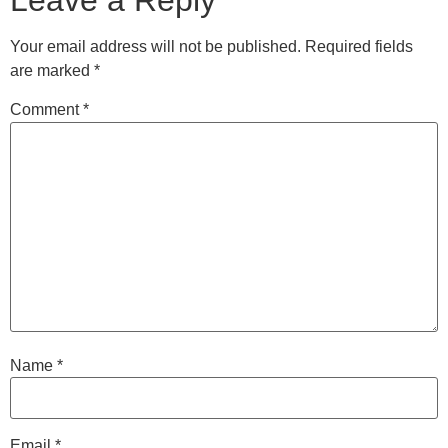
Leave a Reply
Your email address will not be published.
Required fields
are marked
*
Comment
*
Name
*
Email
*